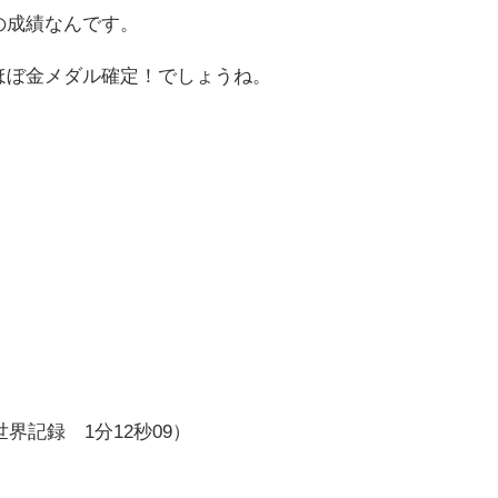
の成績なんです。
ばほぼ金メダル確定！でしょうね。
界記録 1分12秒09）