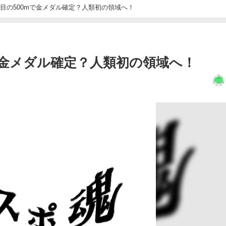
目の500mで金メダル確定？人類初の領域へ！
で金メダル確定？人類初の領域へ！