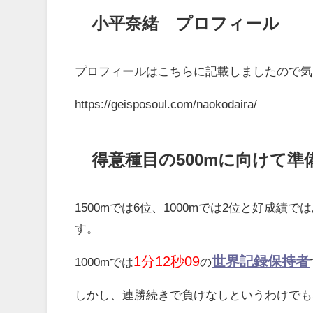
小平奈緒 プロフィール
プロフィールはこちらに記載しましたので気
https://geisposoul.com/naokodaira/
得意種目の500mに向けて準
1500mでは6位、1000mでは2位と好成
す。
1分12秒09
世界記録保持者
1000mでは
の
しかし、連勝続きで負けなしというわけでも