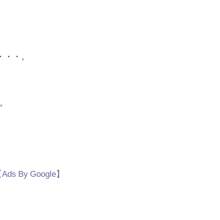
ば・・・。
。
Ads By Google】