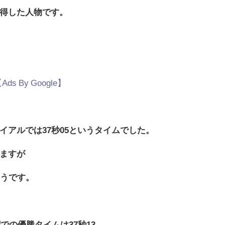
得した人物です。
Ads By Google】
アルでは37秒05というタイムでした。
ますが
ようです。
での優勝タイムは37秒13。