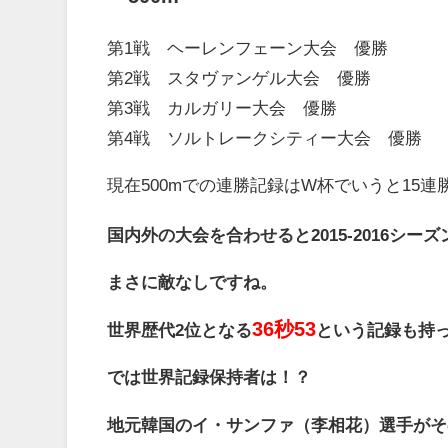
第1戦 ヘーレンフェーン大会 優勝
第2戦 スタヴァンゲル大会 優勝
第3戦 カルガリー大会 優勝
第4戦 ソルトレークシティー大会 優勝
現在500mでの連勝記録はW杯でいうと15連
国内外の大会を合わせると2015-2016シー
まさに敵なしですね。
36秒53
世界歴代2位となる
という記録も持
では世界記録保持者は！？
地元韓国のイ・サンファ（李相花）選手がそ