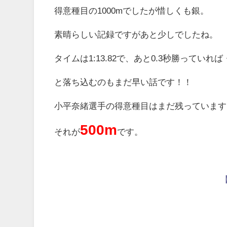
得意種目の1000mでしたが惜しくも銀。
素晴らしい記録ですがあと少しでしたね。
タイムは1:13.82で、あと0.3秒勝っていれ
と落ち込むのもまだ早い話です！！
小平奈緒選手の得意種目はまだ残っています
500m
それが
です。
【