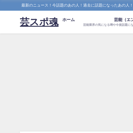
最新のニュース！今話題のあの人！過去に話題になったあの人
芸スポ魂
ホーム
芸能（エ
芸能業界の気になる噂や今後話題に