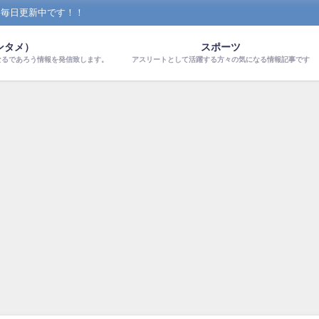
！毎日更新中です！！
ンタメ）
スポーツ
なるであろう情報を発信致します。
アスリートとして活躍する方々の気になる情報記事です