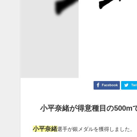
Facebook
Twi
小平奈緒が得意種目の500
小平奈緒
選手が銀メダルを獲得しました。