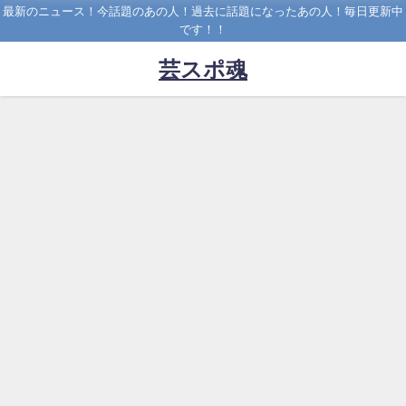
最新のニュース！今話題のあの人！過去に話題になったあの人！毎日更新中
です！！
芸スポ魂