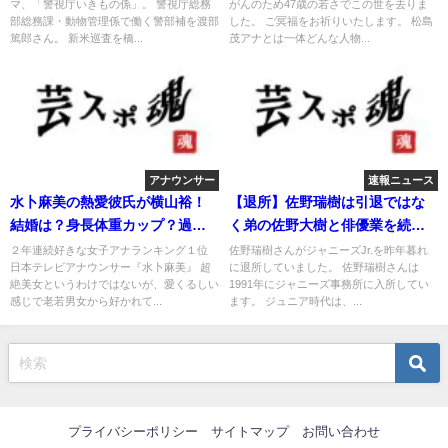
マ、「警視庁いきもの係」。 警視庁総務
がんのため47歳の若さでこの世を去りま
部総務課・動物管理係で働く警部補を渡部
した。 ご冥福をお祈りいたします。 松島
篤郎さん。 新米巡査を橋...
茂アナとは一体どんな人物...
アナウンサー
速報ニュース
水卜麻美の熱愛彼氏が横山裕！
【退所】佐野瑞樹は引退ではな
結婚は？身長体重カップ？過去
く弟の佐野大樹と俳優業を続け
や妹は？
る。
２年連続好きな女子アナランキング１位
佐野瑞樹さんがジャニーズJr.を昨年暮れ
日本テレビアナウンサー『水卜麻美』 超
に退所していました。 佐野瑞樹さんは
絶美女というわけではないが、愛くるしい
1991年にジャニーズ事務所に入所してい
感じで老若男女から好かれて...
ます。 ジュニア時代は、...
プライバシーポリシー
サイトマップ
お問い合わせ