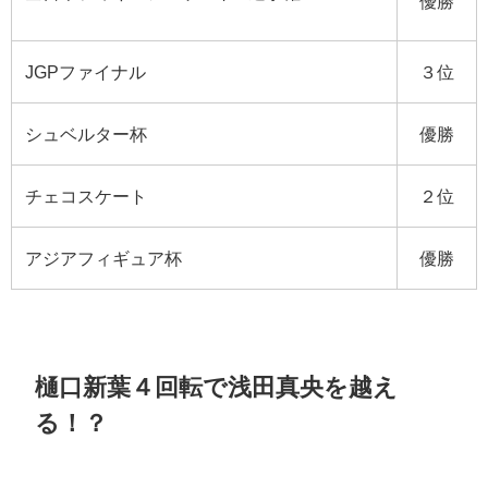
優勝
JGPファイナル
３位
シュベルター杯
優勝
チェコスケート
２位
アジアフィギュア杯
優勝
樋口新葉４回転で浅田真央を越え
る！？