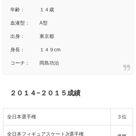
年齢： １４歳
血液型： A型
出身： 東京都
身長： １４９cm
コーチ： 岡島功治
２０１４−２０１５成績
全日本選手権
３位
全日本フィギュアスケートJr選手権