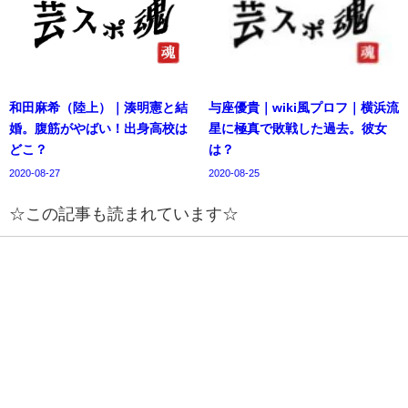
和田麻希（陸上）｜湊明憲と結
与座優貴｜wiki風プロフ｜横浜流
婚。腹筋がやばい！出身高校は
星に極真で敗戦した過去。彼女
どこ？
は？
2020-08-27
2020-08-25
☆この記事も読まれています☆