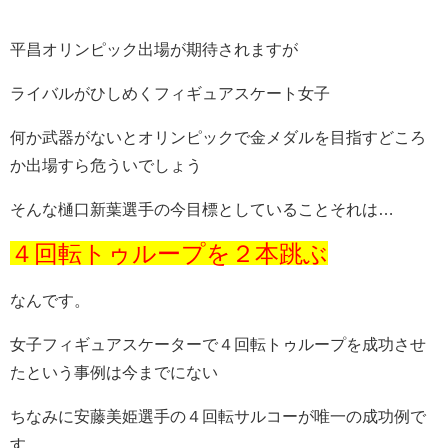
平昌オリンピック出場が期待されますが
ライバルがひしめくフィギュアスケート女子
何か武器がないとオリンピックで金メダルを目指すどころ
か出場すら危ういでしょう
そんな樋口新葉選手の今目標としていることそれは…
４回転トゥループを２本跳ぶ
なんです。
女子フィギュアスケーターで４回転トゥループを成功させ
たという事例は今までにない
ちなみに安藤美姫選手の４回転サルコーが唯一の成功例で
す