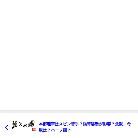
本郷理華はスピン苦手？猫背姿勢が影響？父親、母
親は？ハーフ顔？