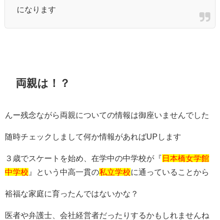
になります
両親は！？
んー残念ながら両親についての情報は御座いませんでした
随時チェックしまして何か情報があればUPします
３歳でスケートを始め、在学中の中学校が『
日本橋女学館
中学校
』という中高一貫の
私立学校
に通っていることから
裕福な家庭に育ったんではないかな？
医者や弁護士、会社経営者だったりするかもしれませんね