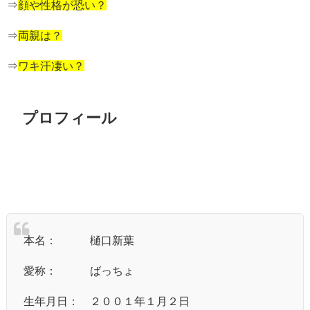
⇒
顔や性格が恐い？
⇒
両親は？
⇒
ワキ汗凄い？
プロフィール
本名： 樋口新葉
愛称： ばっちょ
生年月日： ２００１年１月２日