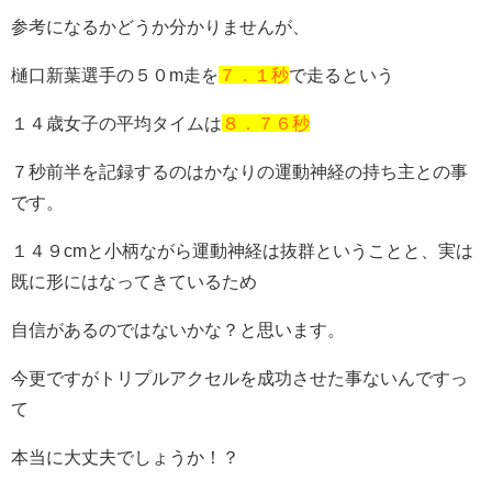
参考になるかどうか分かりませんが、
樋口新葉選手の５０m走を
７．１秒
で走るという
１４歳女子の平均タイムは
８．７６秒
７秒前半を記録するのはかなりの運動神経の持ち主との事
です。
１４９cmと小柄ながら運動神経は抜群ということと、実は
既に形にはなってきているため
自信があるのではないかな？と思います。
今更ですがトリプルアクセルを成功させた事ないんですっ
て
本当に大丈夫でしょうか！？