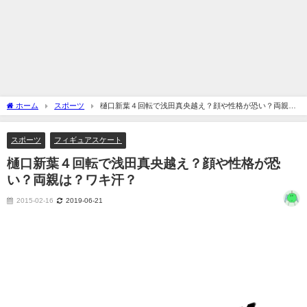
ホーム
スポーツ
樋口新葉４回転で浅田真央越え？顔や性格が恐い？両親
は？ワキ汗？
スポーツ
フィギュアスケート
樋口新葉４回転で浅田真央越え？顔や性格が恐
い？両親は？ワキ汗？
2015-02-16
2019-06-21