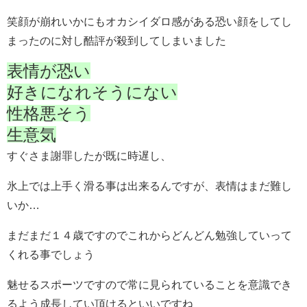
笑顔が崩れいかにもオカシイダロ感がある恐い顔をしてし
まったのに対し酷評が殺到してしまいました
表情が恐い
好きになれそうにない
性格悪そう
生意気
すぐさま謝罪したが既に時遅し、
氷上では上手く滑る事は出来るんですが、表情はまだ難し
いか…
まだまだ１４歳ですのでこれからどんどん勉強していって
くれる事でしょう
魅せるスポーツですので常に見られていることを意識でき
るよう成長してい頂けるといいですね