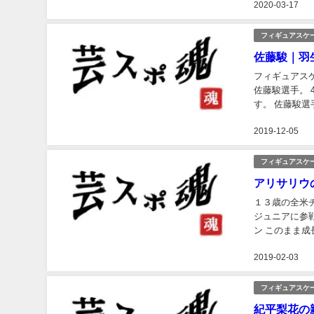
2020-03-17
フィギュアスケ
佐藤駿｜羽
フィギュアス
佐藤駿選手。
す。 佐藤駿選
2019-12-05
フィギュアスケ
アリサリウ
１３歳の全米チャンピオン アリサ
ジュニアに参
ン このまま成長すれば
2019-02-03
フィギュアスケ
紀平梨花の