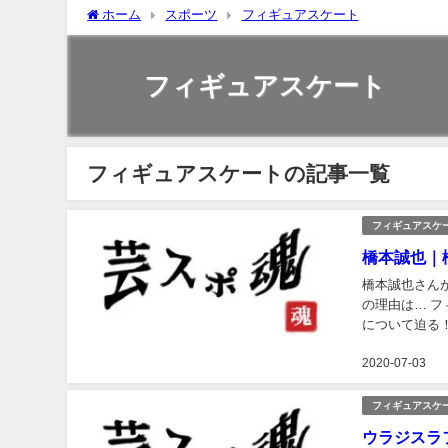
ホーム
スポーツ
フィギュアスケート
フィギュアスケート
フィギュアスケートの記事一覧
フィギュアスケ
橋本誠也｜
橋本誠也さん
の理由は… 
について迫る！
2020-07-03
フィギュアスケ
ウラジスラ