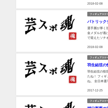
2018-02-08
フィギュアスケ
パトリック
選手層が厚く
金メダルが逃
で迎えたソチ
2018-02-08
フィギュアスケ
羽生結弦の
羽生結弦の怪
たね！ フィ
ね。 全日本
しているという
2017-12-25
フィギュアスケ