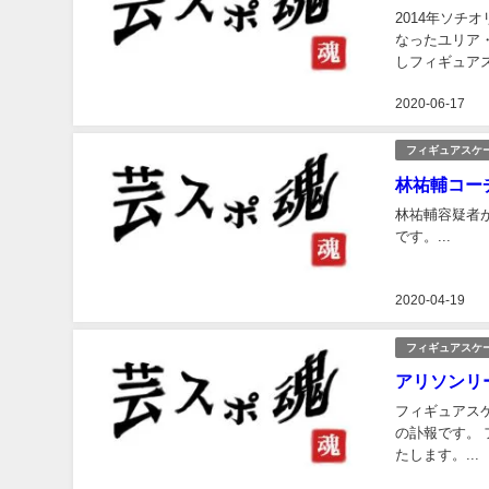
2014年ソ
なったユリア
しフィギュア
2020-06-17
フィギュアスケ
林祐輔コー
林祐輔容疑者
です。...
2020-04-19
フィギュアスケ
アリソンリ
フィギュアス
の訃報です。
たします。...