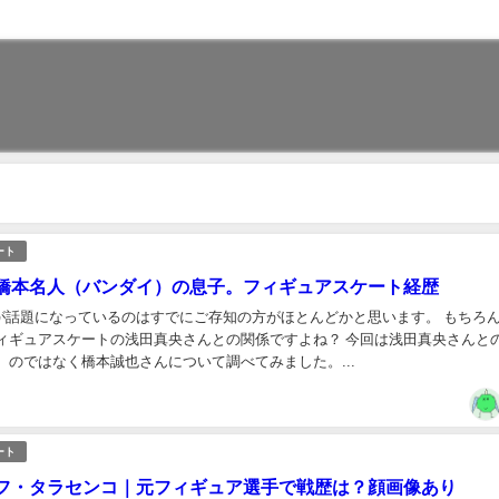
ート
橋本名人（バンダイ）の息子。フィギュアスケート経歴
が話題になっているのはすでにご存知の方がほとんどかと思います。 もちろ
フィギュアスケートの浅田真央さんとの関係ですよね？ 今回は浅田真央さんと
 のではなく橋本誠也さんについて調べてみました。...
ート
フ・タラセンコ｜元フィギュア選手で戦歴は？顔画像あり