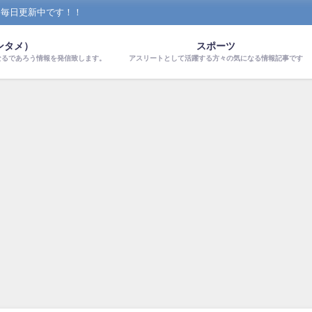
！毎日更新中です！！
ンタメ）
スポーツ
なるであろう情報を発信致します。
アスリートとして活躍する方々の気になる情報記事です