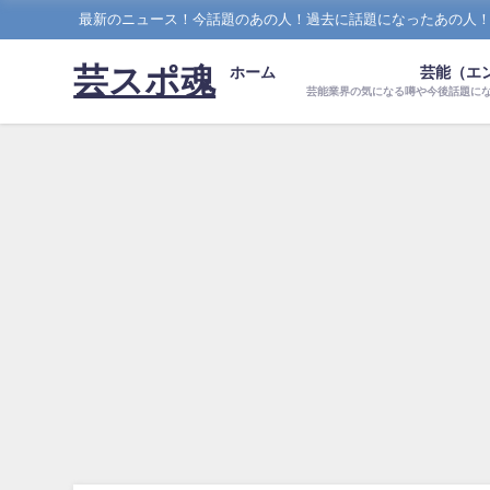
最新のニュース！今話題のあの人！過去に話題になったあの人
芸スポ魂
ホーム
芸能（エ
芸能業界の気になる噂や今後話題に