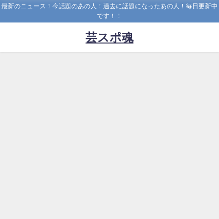
最新のニュース！今話題のあの人！過去に話題になったあの人！毎日更新中
です！！
芸スポ魂