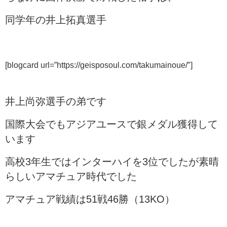
同学年の井上拓真選手
[blogcard url=”https://geisposoul.com/takumainoue/″]
井上尚弥選手の弟です
国際大会でもアジアユースで銀メダル獲得して
います
高校3年生ではインターハイを3位でしたが素晴
らしいアマチュア時代でした
アマチュア戦績は51戦46勝（13KO）