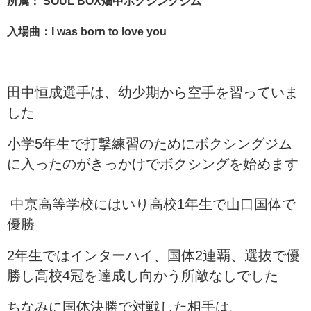
所属： SOUL BOX畑中ボクシングジム
入場曲：I was born to love you
田中恒成選手は、幼少期から空手を習っていま
した
小学5年生で打撃練習のためにボクシングジム
に入ったのがきっかけでボクシングを始めます
中京高等学校にはいり高校1年生で山口国体で
優勝
2年生ではインターハイ、国体2連覇、選抜で優
勝し高校4冠を達成し向かう所敵なしでした
ちなみに国体決勝で対戦した相手は、