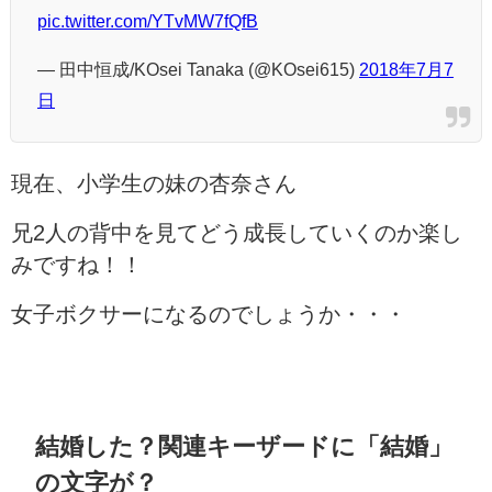
pic.twitter.com/YTvMW7fQfB
— 田中恒成/KOsei Tanaka (@KOsei615)
2018年7月7
日
現在、小学生の妹の杏奈さん
兄2人の背中を見てどう成長していくのか楽し
みですね！！
女子ボクサーになるのでしょうか・・・
結婚した？関連キーザードに「結婚」
の文字が？