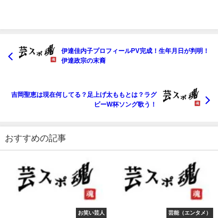
伊達佳内子プロフィールPV完成！生年月日が判明！
伊達政宗の末裔
吉岡聖恵は現在何してる？足上げ太ももとは？ラグ
ビーW杯ソング歌う！
おすすめの記事
お笑い芸人
芸能（エンタメ）