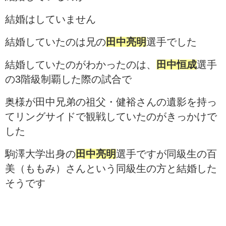
結婚はしていません
結婚していたのは兄の
田中亮明
選手でした
結婚していたのがわかったのは、
田中恒成
選手
の3階級制覇した際の試合で
奥様が田中兄弟の祖父・健裕さんの遺影を持っ
てリングサイドで観戦していたのがきっかけで
した
駒澤大学出身の
田中亮明
選手ですが同級生の百
美（ももみ）さんという同級生の方と結婚した
そうです