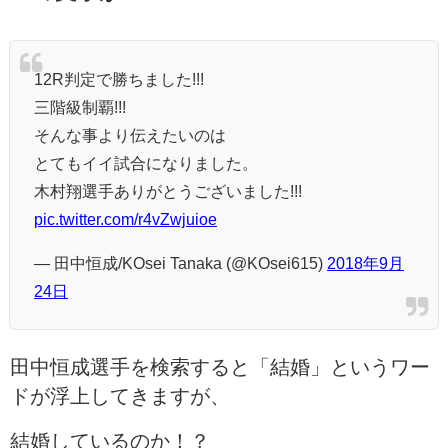
12R判定で勝ちました!!!
三階級制覇!!!
そんな事より伝えたいのは
とてもイイ試合になりました。
木村翔選手ありがとうございました!!!
pic.twitter.com/r4vZwjuioe
— 田中恒成/KOsei Tanaka (@KOsei615)
2018年9月
24日
田中恒成選手を検索すると「結婚」というワー
ドが浮上してきますが、
結婚しているのか！？