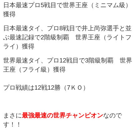
日本最速プロ5戦目で世界王座（ミニマム級）
獲得
日本最速タイ、プロ8戦目で井上尚弥選手と並
ぶ最速記録で2階級制覇 世界王座（ライトフ
ライ）獲得
世界最速タイ、プロ12戦目で3階級制覇 世界
王座（フライ級）獲得
プロ戦績は12戦12勝（7ＫＯ）
まさに
最強最速の世界チャンピオン
なので
す！！