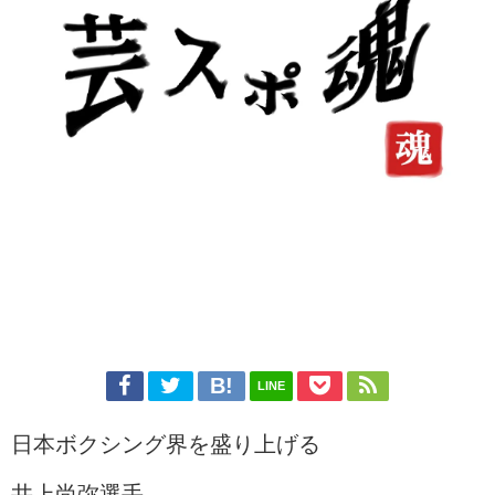
LINE
日本ボクシング界を盛り上げる
井上尚弥選手