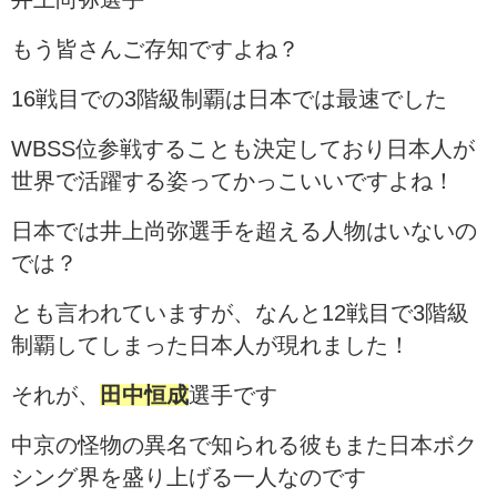
もう皆さんご存知ですよね？
16戦目での3階級制覇は日本では最速でした
WBSS位参戦することも決定しており日本人が
世界で活躍する姿ってかっこいいですよね！
日本では井上尚弥選手を超える人物はいないの
では？
とも言われていますが、なんと12戦目で3階級
制覇してしまった日本人が現れました！
それが、
田中恒成
選手です
中京の怪物の異名で知られる彼もまた日本ボク
シング界を盛り上げる一人なのです