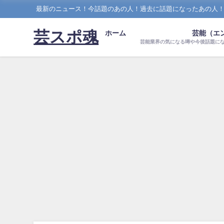
最新のニュース！今話題のあの人！過去に話題になったあの人
芸スポ魂
ホーム
芸能（エ
芸能業界の気になる噂や今後話題に