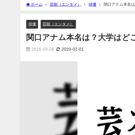
ホーム
芸能（エンタメ）
俳優
関口アナム本名は
俳優
芸能（エンタメ）
関口アナム本名は？大学はど
2016-03-28
2020-02-01