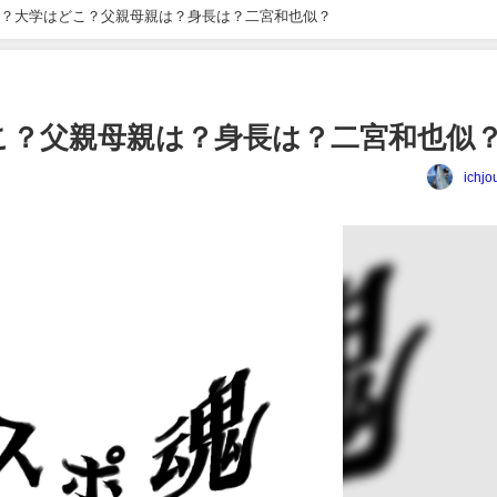
？大学はどこ？父親母親は？身長は？二宮和也似？
こ？父親母親は？身長は？二宮和也似
ichj