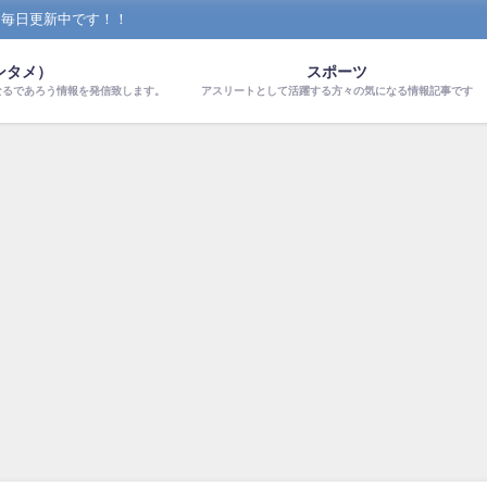
！毎日更新中です！！
ンタメ）
スポーツ
なるであろう情報を発信致します。
アスリートとして活躍する方々の気になる情報記事です