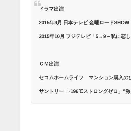
ドラマ出演
2015年9月 日本テレビ 金曜ロードSHO
2015年10月 フジテレビ「5→9～私に
ＣＭ出演
セコムホームライフ マンション購入のひ
サントリー「-196℃ストロングゼロ」”