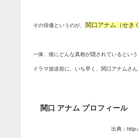
関口アナム（せき
その俳優というのが、
一体、彼にどんな真相が隠されているという
ドラマ放送前に、いち早く、関口アナムさん
関口 アナム プロフィール
出典：http://