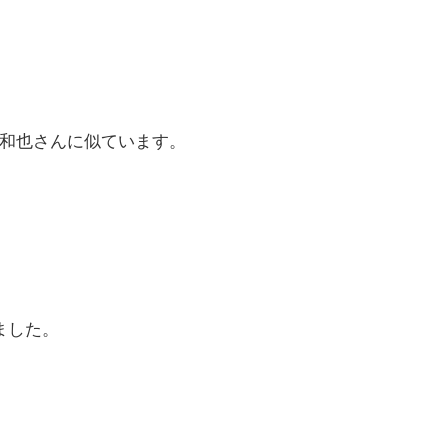
和也さんに似ています。
ました。