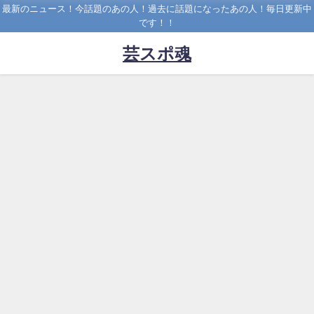
最新のニュース！今話題のあの人！過去に話題になったあの人！毎日更新中
です！！
芸スポ魂