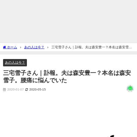
ホーム
あの人は今？
三宅雪子さん｜訃報。夫は森安豊一？本名は森安雪
子。腰痛に悩んでいた
あの人は今？
三宅雪子さん｜訃報。夫は森安豊一？本名は森安
雪子。腰痛に悩んでいた
2020-01-07
2020-05-15