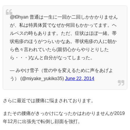
@t0hyan 普通は一生に一回か二回しかかかりません
が、私は特異体質でなぜか何回もかかってます。ヘ
ルペスの時もあります。ただ、症状はほぼ一緒。帯
状疱疹のほうがつらいかなあ。帯状疱疹の人に朝か
ら色々言われていたら(親切心からやりとりした
ら・・・)なんと自分がなってしまった。
— みやけ雪子（世の中を変えるために声をあげよ
う） (@miyake_yukiko35)
June 22, 2014
さらに最近では腰痛に悩まされております。
またその腰痛がきっかけになったかはわかりませんが2019
年12月に出張先で転倒し顔面を強打。