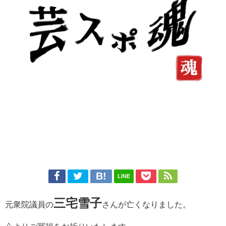
LINE
三宅雪子
元衆院議員の
さんが亡くなりました。