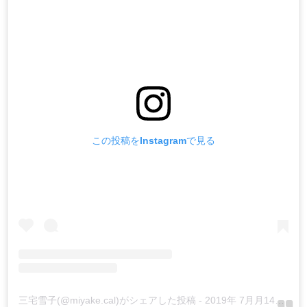
この投稿をInstagramで見る
三宅雪子(@miyake.cal)がシェアした投稿
-
2019年 7月月14日午前1時28分PDT