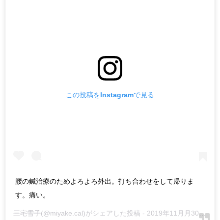
この投稿をInstagramで見る
腰の鍼治療のためよろよろ外出。打ち合わせをして帰りま
す。痛い。
三宅雪子
(@miyake.cal)がシェアした投稿 -
2019年11月月30日午後10時42分PST