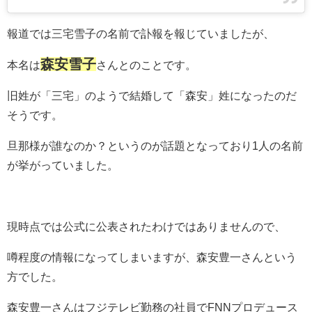
報道では三宅雪子の名前で訃報を報じていましたが、
森安雪子
本名は
さんとのことです。
旧姓が「三宅」のようで結婚して「森安」姓になったのだ
そうです。
旦那様が誰なのか？というのが話題となっており1人の名前
が挙がっていました。
現時点では公式に公表されたわけではありませんので、
噂程度の情報になってしまいますが、森安豊一さんという
方でした。
森安豊一さんはフジテレビ勤務の社員でFNNプロデュース