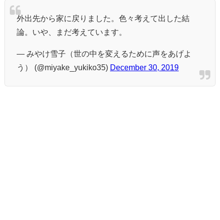
外出先から家に戻りました。色々考えて出した結
論。いや、まだ考えています。
— みやけ雪子（世の中を変えるために声をあげよ
う） (@miyake_yukiko35)
December 30, 2019