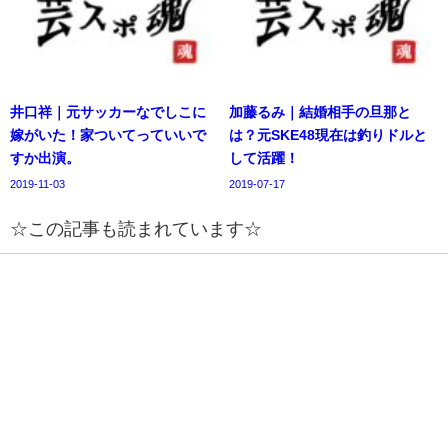
井口祥｜元サッカーなでしこに
加藤るみ｜結婚相手の旦那と
嫁がいた！家ついてっていいで
は？元SKE48現在は釣りドルと
すか出演。
して活躍！
2019-11-03
2019-07-17
☆この記事も読まれています☆