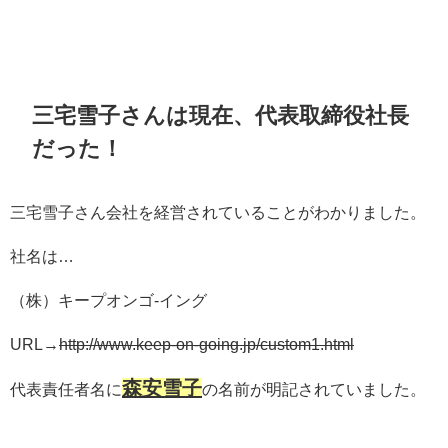
三宅雪子さんは現在、代表取締役社長
だった！
三宅雪子さん会社を経営されていることがわかりました。
社名は…
（株）キープオンゴ-イング
URL→
http://www.keep-on-going.jp/custom1.html
森安雪子
代表責任者名に
の名前が明記されていました。