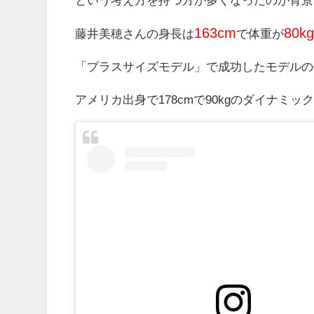
163cm
80k
藤井美穂さんの身長は
で体重が
「プラスサイズモデル」で成功したモデルの
アメリカ出身で178cmで90kgのダイナミ