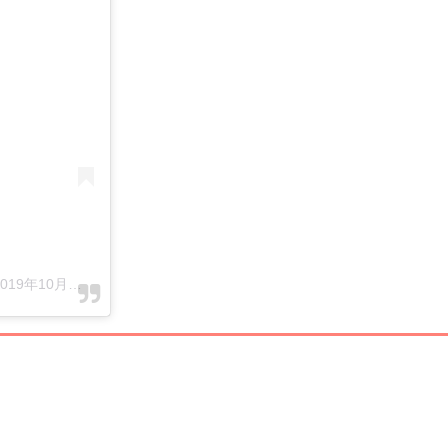
19年10月月10日午後2時25分PDT