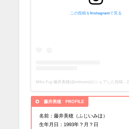
この投稿をInstagramで見る
Miho Fuji 藤井美穂(@mihoimi)がシェアした投稿
-
20
藤井美穂 PROFILE
名前：藤井美穂（ふじいみほ）
生年月日：1993年？月？日