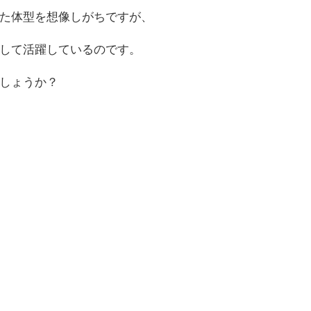
た体型を想像しがちですが、
して活躍しているのです。
しょうか？