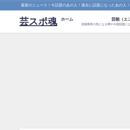
最新のニュース！今話題のあの人！過去に話題になったあの人
芸スポ魂
ホーム
芸能（エ
芸能業界の気になる噂や今後話題に