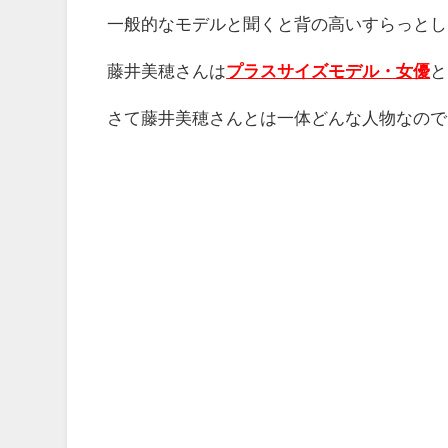
一般的なモデルと聞くと背の高いすらっとし
藤井美穂さんは
プラスサイズモデル・女優
と
さて藤井美穂さんとは一体どんな人物なので