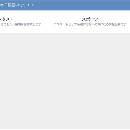
！毎日更新中です！！
ンタメ）
スポーツ
なるであろう情報を発信致します。
アスリートとして活躍する方々の気になる情報記事です