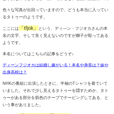
色々な写真が出回っていますので、どうも本当に入ってい
るタトゥーのようです。
「tfjok」
ここには
という、ディ―ン・フジオカさんの本
名の文字、そして良く見えないのですが獅子が彫ってある
ようです。
本名についてはこちらの記事をどうぞ↓
ディーンフジオカは結婚し嫁がいる！本名や身長は？妹や
出身高校は？
NHKの番組に出演したときに、半袖のTシャツを着ていて
いました。それで少し見えるタトゥーを隠すためか、タト
ゥーがある部分を肌色のテープでテーピングしてある、と
いう事がありました。