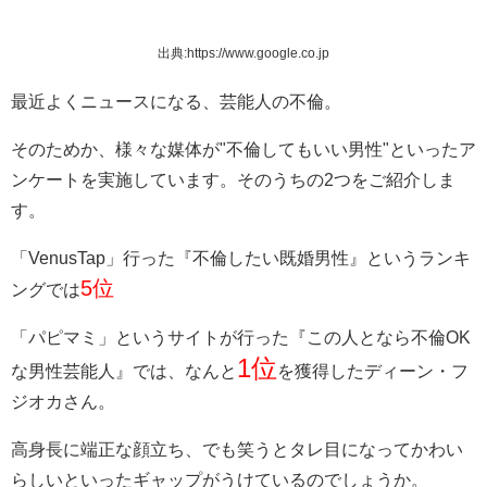
出典:https://www.google.co.jp
最近よくニュースになる、芸能人の不倫。
そのためか、様々な媒体が"不倫してもいい男性"といったア
ンケートを実施しています。そのうちの2つをご紹介しま
す。
「VenusTap」行った『不倫したい既婚男性』というランキ
5位
ングでは
「パピマミ」というサイトが行った『この人となら不倫OK
1位
な男性芸能人』では、なんと
を獲得したディーン・フ
ジオカさん。
高身長に端正な顔立ち、でも笑うとタレ目になってかわい
らしいといったギャップがうけているのでしょうか。