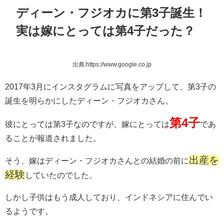
ディーン・フジオカに第3子誕生！
実は嫁にとっては第4子だった？
出典:https://www.google.co.jp
2017年3月にインスタグラムに写真をアップして、第3子の
誕生を明らかにしたディーン・フジオカさん。
第4子
彼にとっては第3子なのですが、嫁にとっては
であ
ることが報道されました。
出産を
そう、嫁はディーン・フジオカさんとの結婚の前に
経験
していたのでした。
しかし子供はもう成人しており、インドネシアに住んでい
るようです。