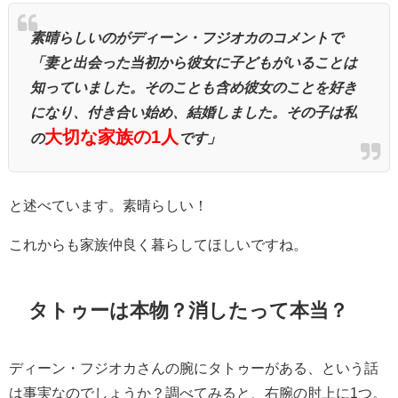
素晴らしいのがディーン・フジオカのコメントで
「妻と出会った当初から彼女に子どもがいることは
知っていました。そのことも含め彼女のことを好き
になり、付き合い始め、結婚しました。その子は私
大切な家族の1人
の
です」
と述べています。素晴らしい！
これからも家族仲良く暮らしてほしいですね。
タトゥーは本物？消したって本当？
ディーン・フジオカさんの腕にタトゥーがある、という話
は事実なのでしょうか？調べてみると、右腕の肘上に1つ。