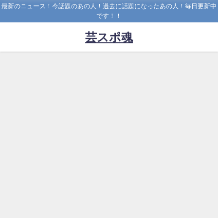
最新のニュース！今話題のあの人！過去に話題になったあの人！毎日更新中
です！！
芸スポ魂