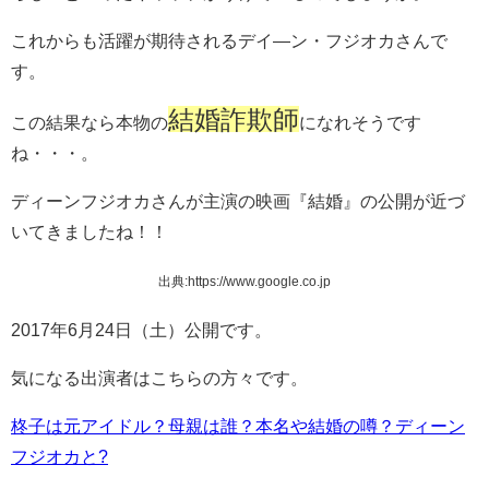
これからも活躍が期待されるデイ―ン・フジオカさんで
す。
結婚詐欺師
この結果なら本物の
になれそうです
ね・・・。
ディーンフジオカさんが主演の映画『結婚』の公開が近づ
いてきましたね！！
出典:https://www.google.co.jp
2017年6月24日（土）公開です。
気になる出演者はこちらの方々です。
柊子は元アイドル？母親は誰？本名や結婚の噂？ディーン
フジオカと?