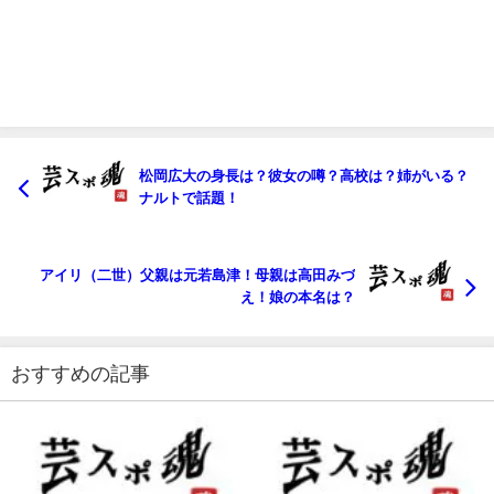
松岡広大の身長は？彼女の噂？高校は？姉がいる？
ナルトで話題！
アイリ（二世）父親は元若島津！母親は高田みづ
え！娘の本名は？
おすすめの記事