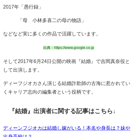
2017年「愚行録」
「母 小林多喜二の母の物語」
などなど実に多くの作品で活躍しています。
出典：https://www.google.co.jp
そして2017年6月24日公開の映画『結婚』で吉岡真奈役と
して出演します。
ディーフジオカさん演じる結婚詐欺師の古海に惹かれてい
くキャリア志向の編集者という役柄です。
『結婚』出演者に関する記事はこちら↓
ディーンフジオカは結婚し嫁がいる！本名や身長は？妹や
出身高校は？