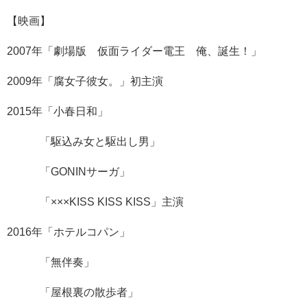
【映画】
2007年「劇場版 仮面ライダー電王 俺、誕生！」
2009年「腐女子彼女。」初主演
2015年「小春日和」
「駆込み女と駆出し男」
「GONINサーガ」
「×××KISS KISS KISS」主演
2016年「ホテルコパン」
「無伴奏」
「屋根裏の散歩者」