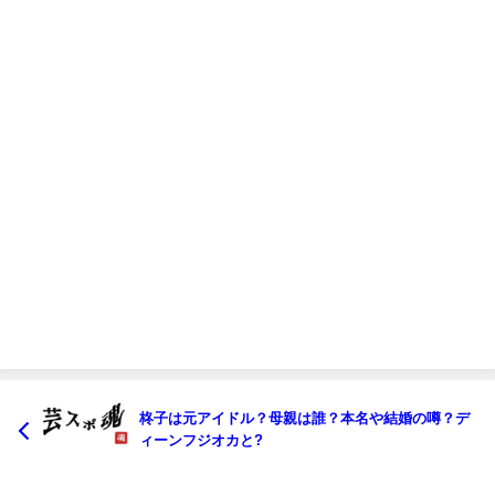
柊子は元アイドル？母親は誰？本名や結婚の噂？デ
ィーンフジオカと?