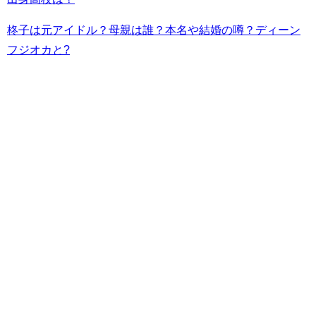
柊子は元アイドル？母親は誰？本名や結婚の噂？ディーン
フジオカと?