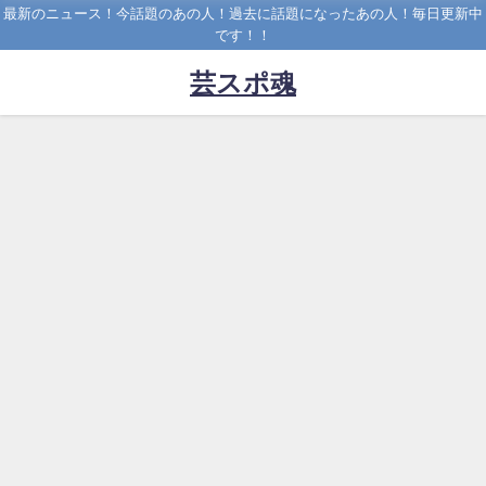
最新のニュース！今話題のあの人！過去に話題になったあの人！毎日更新中
です！！
芸スポ魂