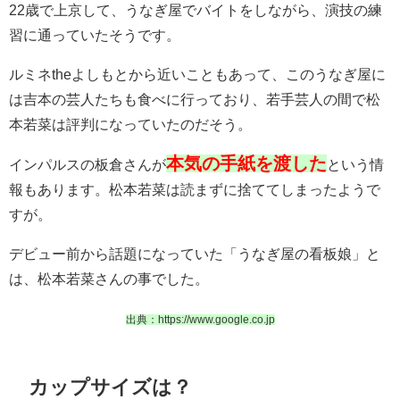
22歳で上京して、うなぎ屋でバイトをしながら、演技の練
習に通っていたそうです。
ルミネtheよしもとから近いこともあって、このうなぎ屋に
は吉本の芸人たちも食べに行っており、若手芸人の間で松
本若菜は評判になっていたのだそう。
本気の手紙を渡した
インパルスの板倉さんが
という情
報もあります。松本若菜は読まずに捨ててしまったようで
すが。
デビュー前から話題になっていた「うなぎ屋の看板娘」と
は、松本若菜さんの事でした。
出典：https://www.google.co.jp
カップサイズは？