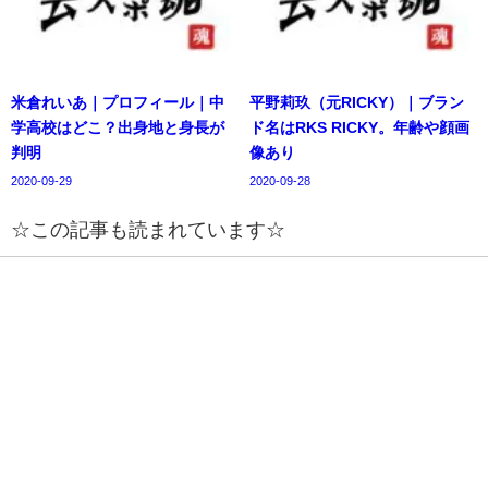
米倉れいあ｜プロフィール｜中
平野莉玖（元RICKY）｜ブラン
学高校はどこ？出身地と身長が
ド名はRKS RICKY。年齢や顔画
判明
像あり
2020-09-29
2020-09-28
☆この記事も読まれています☆