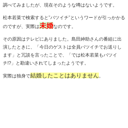
調べてみましたが、現在そのような噂はないようです。
松本若菜で検索すると"バツイチ"というワードが引っかかる
未婚
のですが、実際は
なのです。
その原因はテレビにありました。島田紳助さんの番組に出
演したときに、「今日のゲストは全員バツイチでお送りし
ます」と冗談を言ったことで、「では松本若菜もバツイ
チ!?」と勘違いされてしまったようです。
結婚したことはありません
実際は独身
で
。