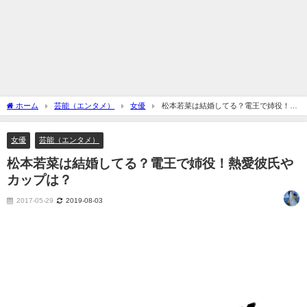
ホーム
芸能（エンタメ）
女優
松本若菜は結婚してる？電王で姉役！熱
愛彼氏やカップは？
女優
芸能（エンタメ）
松本若菜は結婚してる？電王で姉役！熱愛彼氏や
カップは？
2017-05-29
2019-08-03