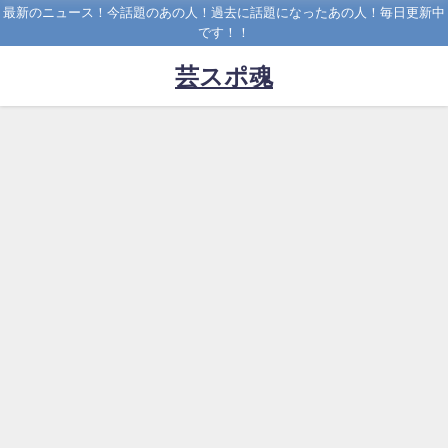
最新のニュース！今話題のあの人！過去に話題になったあの人！毎日更新中
です！！
芸スポ魂