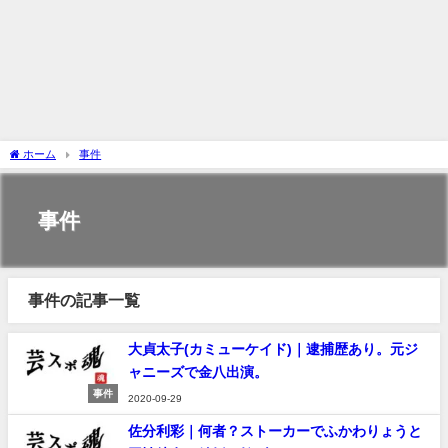
ホーム
事件
事件
事件の記事一覧
大貞太子(カミューケイド)｜逮捕歴あり。元ジ
ャニーズで金八出演。
事件
2020-09-29
佐分利彩｜何者？ストーカーでふかわりょうと