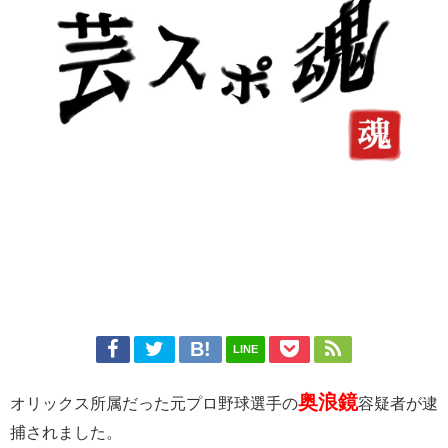
LINE
奥浪鏡
オリックス所属だった元プロ野球選手の
容疑者が逮
捕されました。