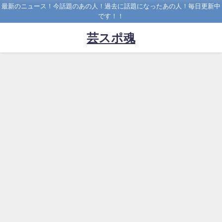
最新のニュース！今話題のあの人！過去に話題になったあの人！毎日更新中
です！！
芸スポ魂