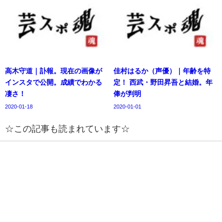
高木守道｜訃報。現在の画像が
佳村はるか（声優）｜年齢を特
インスタで公開。成績でわかる
定！ 西武・野田昇吾と結婚。年
凄さ！
俸が判明
2020-01-18
2020-01-01
☆この記事も読まれています☆