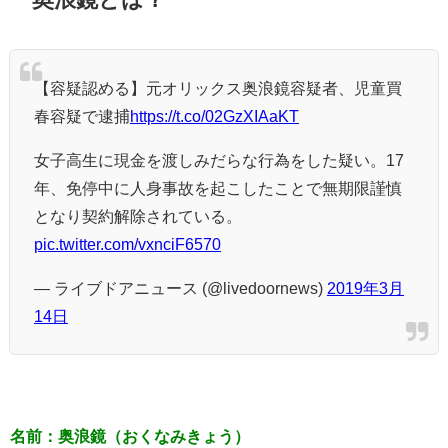
【容疑認める】元オリックス奥浪鏡容疑者、児童買
春容疑で逮捕
https://t.co/02GzXIAaKT
女子高生に現金を渡しみだらな行為をした疑い。17
年、免停中に人身事故を起こしたことで無期限謹慎
となり契約解除されている。
pic.twitter.com/vxnciF6570
— ライブドアニュース (@livedoornews)
2019年3月
14日
名前：奥浪鏡（おくなみきょう）