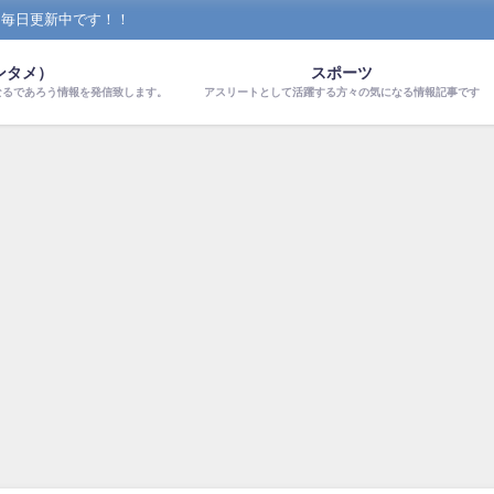
！毎日更新中です！！
ンタメ）
スポーツ
なるであろう情報を発信致します。
アスリートとして活躍する方々の気になる情報記事です