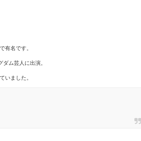
で有名です。
ングダム芸人に出演。
ていました。