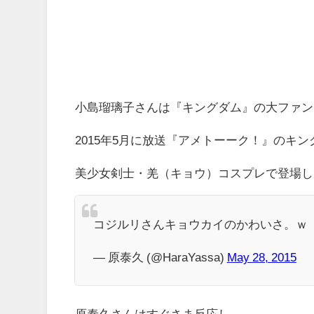
小島瑠璃子さんは『キングダム』の大ファン
2015年5月に放送『アメトーーク！』のキ
美少女剣士・羌（キョウ）コスプレで登場し
コジルリさんキョウカイのかわいさ。ｗ
— 原泰久 (@HaraYassa)
May 28, 2015
原泰久さんはすぐさま反応し、