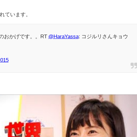
れています。
んのおかげです。。RT
@HaraYassa
: コジルリさんキョウ
2015