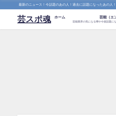
最新のニュース！今話題のあの人！過去に話題になったあの人
芸スポ魂
ホーム
芸能（エ
芸能業界の気になる噂や今後話題に