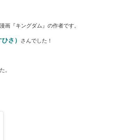
漫画『キングダム』の作者です。
すひさ）
さんでした！
た。