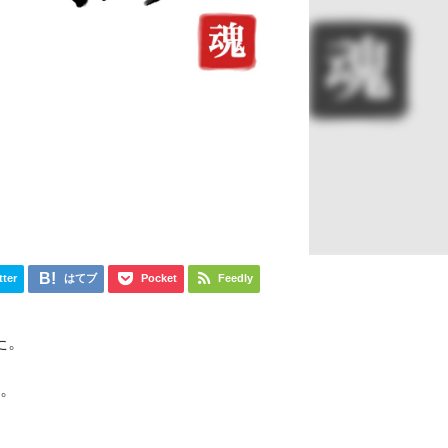
tter
はてブ
Pocket
Feedly
た。
す。