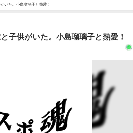
供がいた。小島瑠璃子と熱愛！
嫁と子供がいた。小島瑠璃子と熱愛！