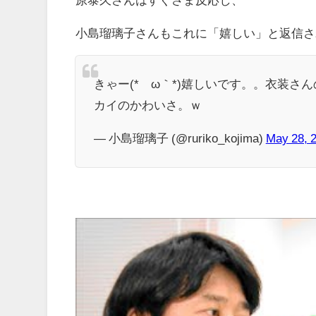
小島瑠璃子さんもこれに「嬉しい」と返信さ
きゃー(*´ω｀*)嬉しいです。。衣装さ
カイのかわいさ。ｗ
— 小島瑠璃子 (@ruriko_kojima)
May 28, 