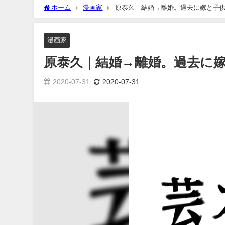
ホーム
漫画家
原泰久｜結婚→離婚。過去に嫁と子
漫画家
原泰久｜結婚→離婚。過去に
2020-07-31
2020-07-31