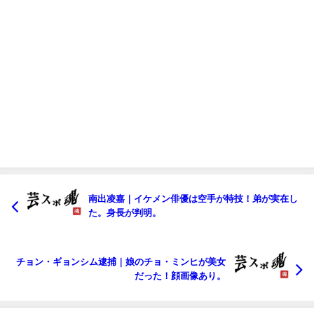
南出凌嘉｜イケメン俳優は空手が特技！弟が実在し
た。身長が判明。
チョン・ギョンシム逮捕｜娘のチョ・ミンヒが美女
だった！顔画像あり。