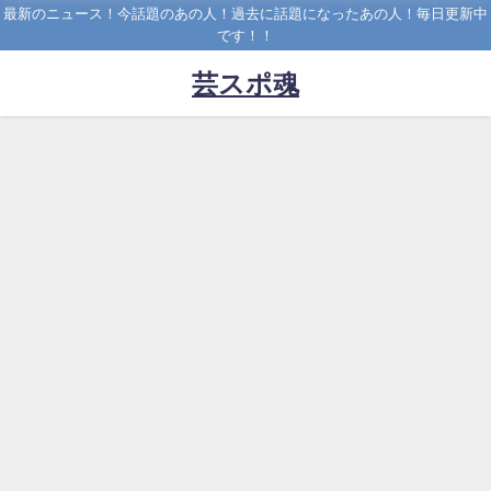
最新のニュース！今話題のあの人！過去に話題になったあの人！毎日更新中
です！！
芸スポ魂