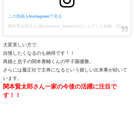
この投稿をInstagramで見る
関本賢太郎さん(@sekimoto_kentaro)がシェアした投稿
-
2019年 6月月3日午後10時07分PDT
大変美しい方で、
自慢したくなるのも納得です！！
再婚と息子の関本勇輔くんの甲子園優勝。
さらには履正社で主将になるという嬉しい出来事が続いて
います。
関本賢太郎さん一家の今後の活躍に注目で
す！！