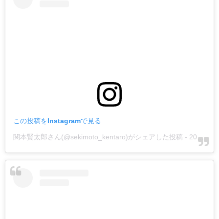
この投稿をInstagramで見る
関本賢太郎さん(@sekimoto_kentaro)がシェアした投稿
-
2018年12月月3日午前5時01分PST