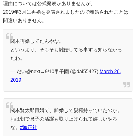
理由については公式発表がありませんが、
2019年3月に再婚を発表されましたので離婚されたことは
間違いありません。
関本再婚してたんやな。
というより、そもそも離婚してる事すら知らなかっ
たわ。
— だい@next→9/10甲子園 (@dai55427)
March 26,
2019
関本賢太郎再婚て、離婚して親権持っていたのか。
おは朝で息子の活躍も取り上げられて嬉しいやろ
な。
#履正社