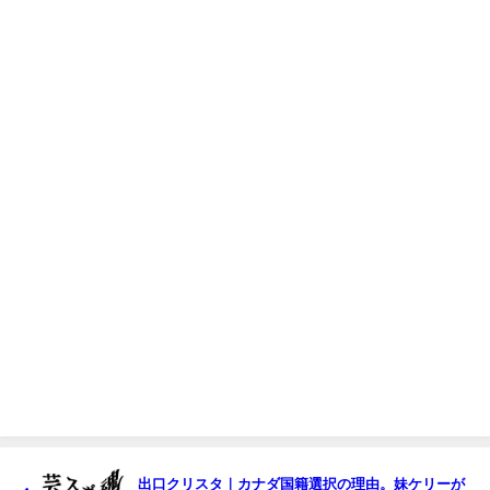
出口クリスタ｜カナダ国籍選択の理由。妹ケリーが