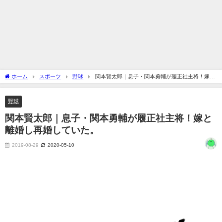
ホーム
スポーツ
野球
関本賢太郎｜息子・関本勇輔が履正社主将！嫁と
離婚し再婚していた。
野球
関本賢太郎｜息子・関本勇輔が履正社主将！嫁と
離婚し再婚していた。
2019-08-29
2020-05-10