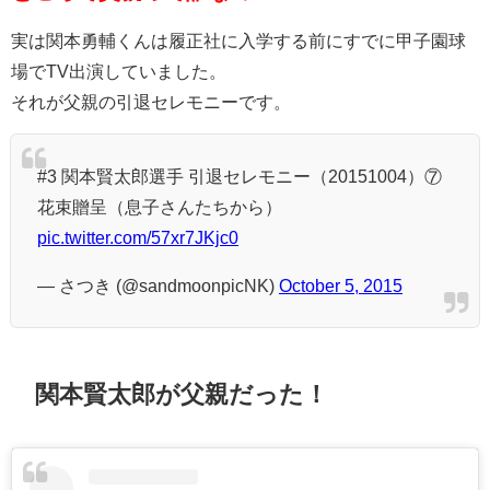
実は関本勇輔くんは履正社に入学する前にすでに甲子園球
場でTV出演していました。
それが父親の引退セレモニーです。
#3 関本賢太郎選手 引退セレモニー（20151004）⑦
花束贈呈（息子さんたちから）
pic.twitter.com/57xr7JKjc0
— さつき (@sandmoonpicNK)
October 5, 2015
関本賢太郎が父親だった！