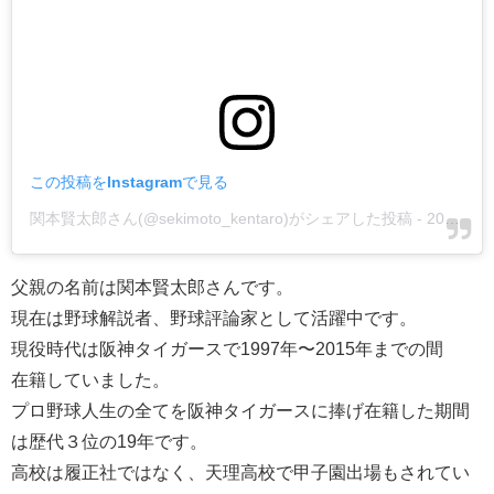
この投稿をInstagramで見る
関本賢太郎さん(@sekimoto_kentaro)がシェアした投稿
-
2016年 8月月14日午前12時29分PDT
父親の名前は関本賢太郎さんです。
現在は野球解説者、野球評論家として活躍中です。
現役時代は阪神タイガースで1997年〜2015年までの間
在籍していました。
プロ野球人生の全てを阪神タイガースに捧げ在籍した期間
は歴代３位の19年です。
高校は履正社ではなく、天理高校で甲子園出場もされてい