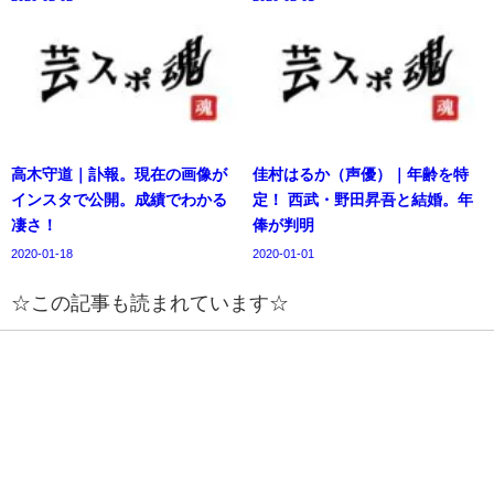
高木守道｜訃報。現在の画像が
佳村はるか（声優）｜年齢を特
インスタで公開。成績でわかる
定！ 西武・野田昇吾と結婚。年
凄さ！
俸が判明
2020-01-18
2020-01-01
☆この記事も読まれています☆