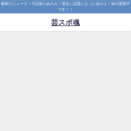
最新のニュース！今話題のあの人！過去に話題になったあの人！毎日更新中
です！！
芸スポ魂