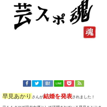
LINE
早見あかり
結婚を発表
さんが
されました！