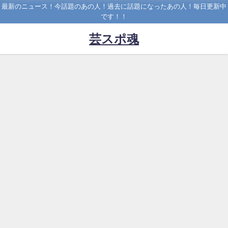
最新のニュース！今話題のあの人！過去に話題になったあの人！毎日更新中
です！！
芸スポ魂