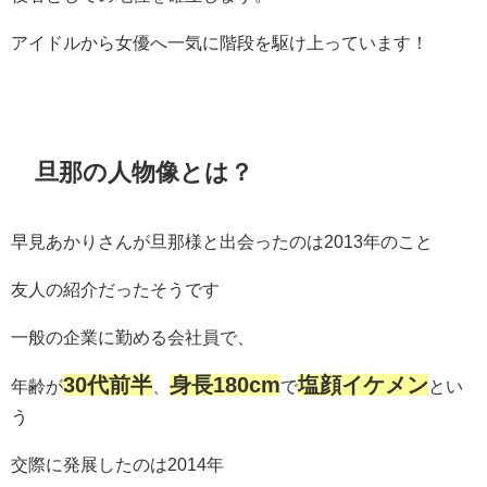
アイドルから女優へ一気に階段を駆け上っています！
旦那の人物像とは？
早見あかりさんが旦那様と出会ったのは2013年のこと
友人の紹介だったそうです
一般の企業に勤める会社員で、
30代前半
身長180cm
塩顔イケメン
年齢が
、
で
とい
う
交際に発展したのは2014年