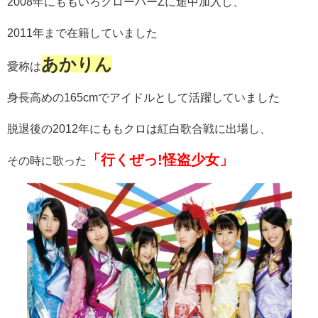
2008年にももいろクローバーZに途中加入し、
2011年まで在籍していました
あかりん
愛称は
身長高めの165cmでアイドルとして活躍していました
脱退後の2012年にももクロは紅白歌合戦に出場し、
「行くぜっ!怪盗少女」
その時に歌った