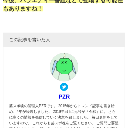
今後、バラエティー番組などで登場する可能性
もありますね！
この記事を書いた人
PZR
芸スポ魂の管理人PZRです。 2015年からトレンド記事を書き始
め、4年が経過しました。 2019年5月に元号が『令和』に。 さら
に多くの情報を発信していく決意を致しました。 毎日更新をして
いますので、 これからも芸スポ魂をご覧ください。 ご質問ご要望