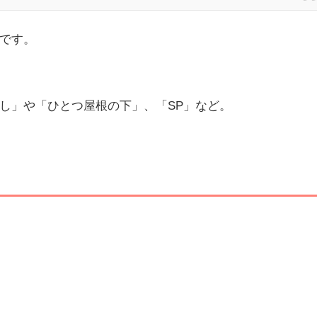
です。
し」や「ひとつ屋根の下」、「SP」など。