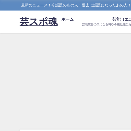
最新のニュース！今話題のあの人！過去に話題になったあの人
芸スポ魂
ホーム
芸能（エ
芸能業界の気になる噂や今後話題に