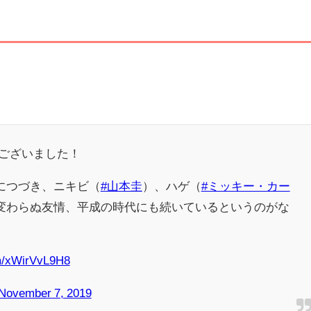
うございました！
につづき、ニキビ（
#山本圭
）、ハゲ（
#ミッキー・カー
の変わらぬ友情、平成の時代にも続いているというのがな
om/xWirVvL9H8
November 7, 2019