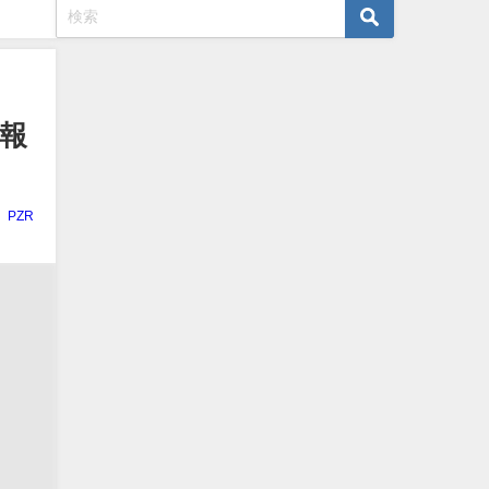
報
PZR