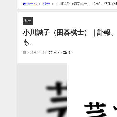
ホーム
棋士
小川誠子（囲碁棋士）｜訃報。旦那は
棋士
小川誠子（囲碁棋士）｜訃報
も。
2019-11-16
2020-05-10