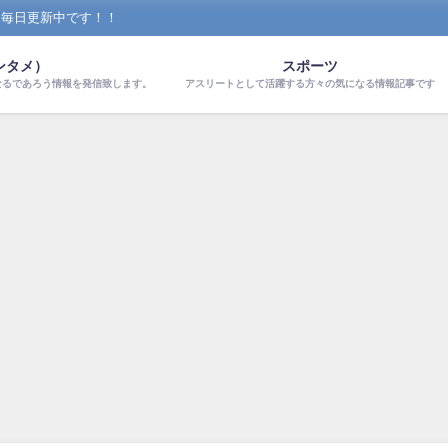
！毎日更新中です！！
ンタメ）
スポーツ
なるであろう情報を発信致します。
アスリートとして活躍する方々の気になる情報記事です