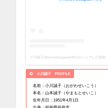
小川誠子(@tomokoogawa0401)がシェアした投稿
小川誠子 PROFILE
名前：小川誠子（おがわせいこう）
本名：山本誠子（やまもとせいこ）
生年月日：1951年4月1日
出身：福井県福井市