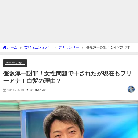
ホーム
芸能（エンタメ）
アナウンサー
登坂淳一謝罪！女性問題で干さ
れたが現在もフリーアナ！白髪の理由？
アナウンサー
登坂淳一謝罪！女性問題で干されたが現在もフリ
ーアナ！白髪の理由？
2018-04-10
2018-04-10