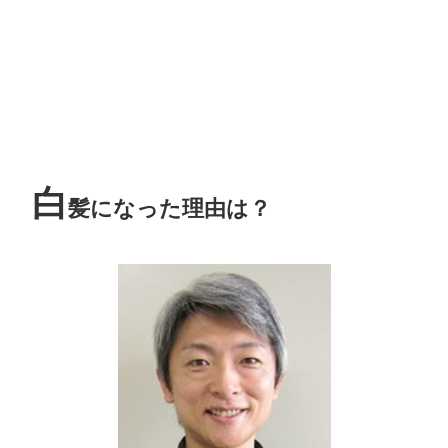
白
髪になった理由は？