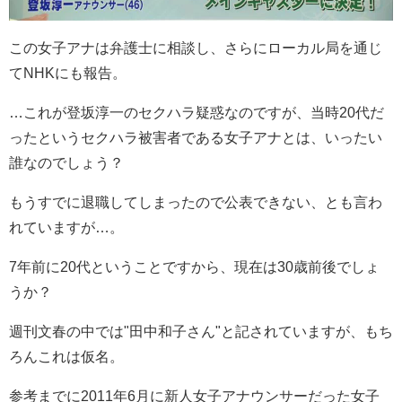
この女子アナは弁護士に相談し、さらにローカル局を通じ
てNHKにも報告。
…これが登坂淳一のセクハラ疑惑なのですが、当時20代だ
ったというセクハラ被害者である女子アナとは、いったい
誰なのでしょう？
もうすでに退職してしまったので公表できない、とも言わ
れていますが…。
7年前に20代ということですから、現在は30歳前後でしょ
うか？
週刊文春の中では"田中和子さん"と記されていますが、もち
ろんこれは仮名。
参考までに2011年6月に新人女子アナウンサーだった女子