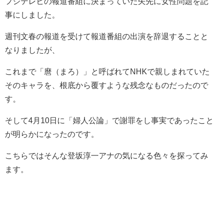
フジテレビの報道番組に決まっていた矢先に女性問題を記
事にしました。
週刊文春の報道を受けて報道番組の出演を辞退することと
なりましたが、
これまで「麿（まろ）」と呼ばれてNHKで親しまれていた
そのキャラを、根底から覆すような残念なものだったので
す。
そして4月10日に「婦人公論」で謝罪をし事実であったこと
が明らかになったのです。
こちらではそんな登坂淳一アナの気になる色々を探ってみ
ます。