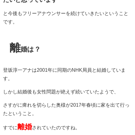
と今後もフリーアナウンサーを続けていきたいということ
です。
離
婚は？
登坂淳一アナは2001年に同期のNHK局員と結婚していま
す。
しかし結婚後も女性問題が絶えず続いていたようで、
さすがに痺れを切らした奥様が2017年春頃に家を出て行っ
たということ。
離婚
すでに
されていたのですね。