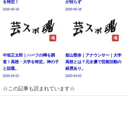
を特定！
が回らず
2020-06-18
2020-05-18
中垣正太郎｜ハーフの噂を調
舘山聖奈｜アナウンサー｜大学
査！高校・大学を特定。神の子
高校とは？元女優で芸能活動の
と話題。
経歴あり。
2020-04-22
2020-04-02
☆この記事も読まれています☆