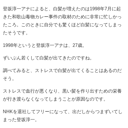
登坂淳一アナによると、白髪が増えたのは1998年7月に起
きた和歌山毒物カレー事件の取材のために非常に忙しかっ
たころ。このときに自分でも驚くほど白髪になってしまっ
たそうです。
1998年というと登坂淳一アナは、27歳。
ずいぶん若くして白髪が出てきたのですね。
調べてみると、ストレスで白髪が出てくることはあるのだ
そう。
ストレスで血行が悪くなり、黒い髪を作り出すための栄養
が行き渡らなくなってしまうことが原因なのです。
NHKを退社してフリーになって、出だしからつまずいてし
まった登坂淳一。