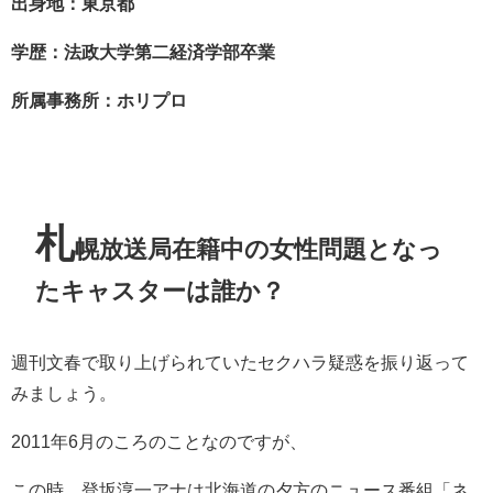
出身地：東京都
学歴：法政大学第二経済学部卒業
所属事務所：ホリプロ
札
幌放送局在籍中の女性問題となっ
たキャスターは誰か？
週刊文春で取り上げられていたセクハラ疑惑を振り返って
みましょう。
2011年6月のころのことなのですが、
この時、登坂淳一アナは北海道の夕方のニュース番組「ネ