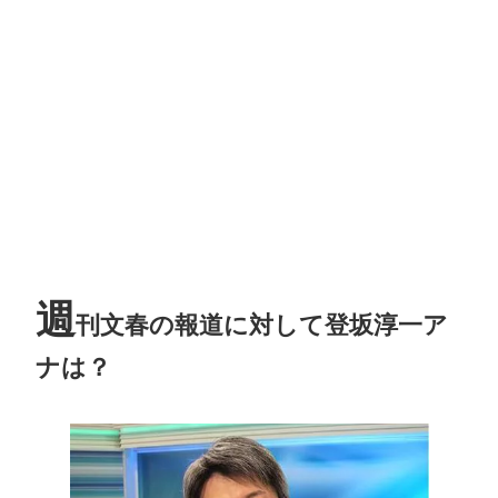
週
刊文春の報道に対して登坂淳一ア
ナは？