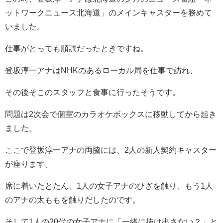
ットワークニュース北海道」のメインキャスターを務めて
いました。
仕事がとっても順調だったときですね。
登坂淳一アナはNHKのあるローカル局を仕事で訪れ、
その後そこのスタッフと食事に行ったそうです。
問題は2次会で個室のカラオケボックスに移動してから起き
ました。
ここで登坂淳一アナの両脇には、2人の新人契約キャスター
が座ります。
席に着いたとたん、1人の女子アナのひざを触り、もう1人
のアナの太ももを触りだしたのです。
そして1人の20代の女子アナに「一緒に抜け出さない？」と