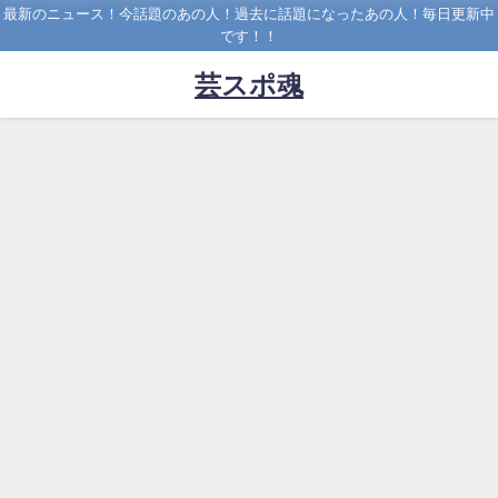
最新のニュース！今話題のあの人！過去に話題になったあの人！毎日更新中
です！！
芸スポ魂