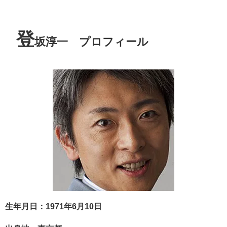
登
坂淳一 プロフィール
生年月日：1971年6月10日