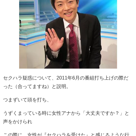
セクハラ疑惑について、2011年6月の番組打ち上げの際だ
った（合ってますね）と説明。
つまずいて頭を打ち、
うずくまっている時に女性アナから「大丈夫ですか？」と
声をかけられ
この際に、女性が『セクハラを受けた』と感じるような行