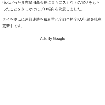
憧れだった具志堅用高会長に直々にスカウトの電話をもら
ったことをきっかけにプロ転向を決意しました。
タイを拠点に連戦連勝を積み重ね全戦全勝全KO記録を現在
更新中です。
Ads By Google