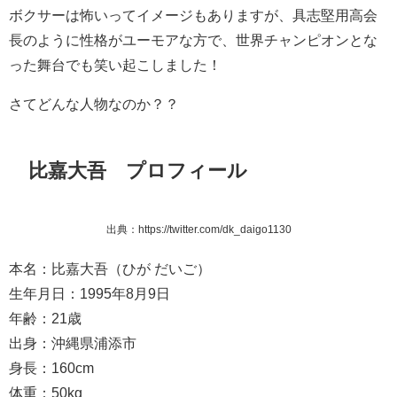
ボクサーは怖いってイメージもありますが、具志堅用高会
長のように性格がユーモアな方で、世界チャンピオンとな
った舞台でも笑い起こしました！
さてどんな人物なのか？？
比嘉大吾 プロフィール
出典：https://twitter.com/dk_daigo1130
本名：比嘉大吾（ひが だいご）
生年月日：1995年8月9日
年齢：21歳
出身：沖縄県浦添市
身長：160cm
体重：50kg