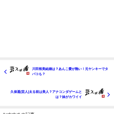
川田裕美結婚は？あんこ愛が熱い！元ヤンキーでタ
バコも？
久保遥(芸人)太る前は美人？アナコンダゲームと
は？妹がカワイイ