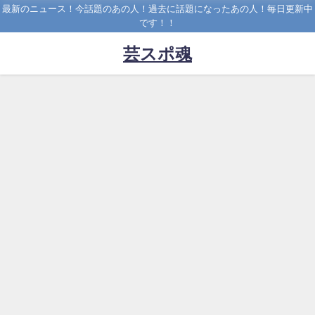
最新のニュース！今話題のあの人！過去に話題になったあの人！毎日更新中
です！！
芸スポ魂