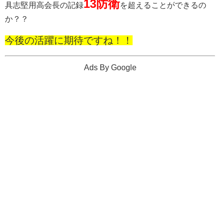
13防衛
具志堅用高会長の記録
を超えることができるの
か？？
今後の活躍に期待ですね！！
Ads By Google