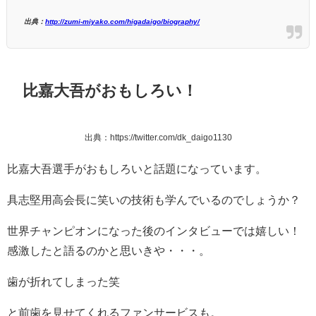
出典：
http://zumi-miyako.com/higadaigo/biography/
比嘉大吾がおもしろい！
出典：https://twitter.com/dk_daigo1130
比嘉大吾選手がおもしろいと話題になっています。
具志堅用高会長に笑いの技術も学んでいるのでしょうか？
世界チャンピオンになった後のインタビューでは嬉しい！
感激したと語るのかと思いきや・・・。
歯が折れてしまった笑
と前歯を見せてくれるファンサービスも。