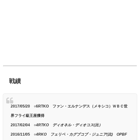
戦績
2017/05/20 ○6RTKO ファン・エルナンデス（メキシコ）ＷＢＣ世
界フライ級王座獲得
2017/02/04
○4RTKO ディオネル・ディオコス(比）
2016/11/05
○4RKO フェリペ・カグブコブ・ジュニア(比) OPBF