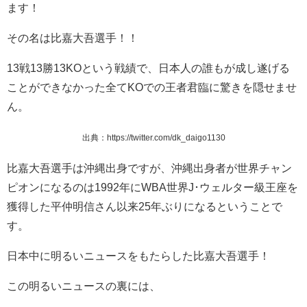
ます！
その名は比嘉大吾選手！！
13戦13勝13KOという戦績で、日本人の誰もが成し遂げる
ことができなかった全てKOでの王者君臨に驚きを隠せませ
ん。
出典：https://twitter.com/dk_daigo1130
比嘉大吾選手は沖縄出身ですが、沖縄出身者が世界チャン
ピオンになるのは1992年にWBA世界J･ウェルター級王座を
獲得した平仲明信さん以来25年ぶりになるということで
す。
日本中に明るいニュースをもたらした比嘉大吾選手！
この明るいニュースの裏には、