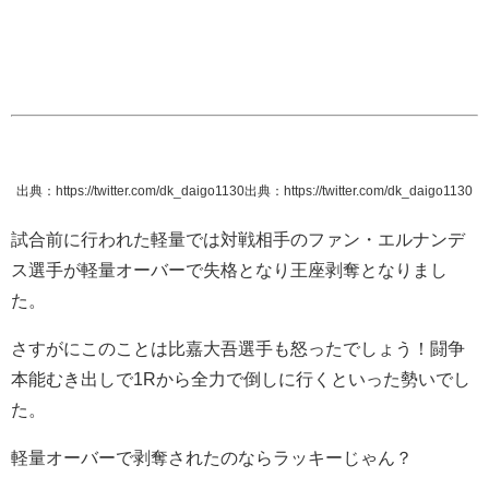
出典：https://twitter.com/dk_daigo1130
出典：https://twitter.com/dk_daigo1130
試合前に行われた軽量では対戦相手の
ファン・エルナンデ
ス選手が軽量オーバーで失格となり王座剥奪となりまし
た。
さすがにこのことは比嘉大吾選手も怒ったでしょう！闘争
本能むき出しで1Rから全力で倒しに行くといった勢いでし
た。
軽量オーバーで剥奪されたのならラッキーじゃん？