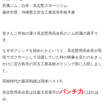
所属ジム：白井・具志堅スポーツジム
最終学歴：沖縄県立宮古工業高等学校卒業
皆さんご存知の通り具志堅用高会長のジム所属の選手で
す。
なぜボクシングを始めたかというと、具志堅用高会長が現
役でボクサーとして活躍していた時の映像を見たのをきっ
かけに宮古島市の宮古工業高校ボクシング部に入部しまし
た。
高校時代の最高戦績は国体ベスト8。
パンチ力
具志堅用高会長は比嘉大吾選手の
にほれ込
み、