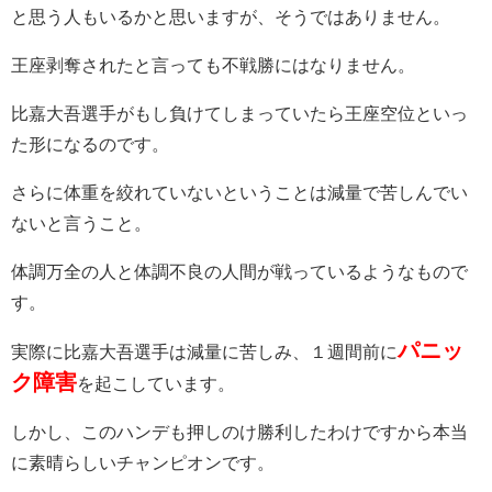
と思う人もいるかと思いますが、そうではありません。
王座剥奪されたと言っても不戦勝にはなりません。
比嘉大吾選手がもし負けてしまっていたら王座空位といっ
た形になるのです。
さらに体重を絞れていないということは減量で苦しんでい
ないと言うこと。
体調万全の人と体調不良の人間が戦っているようなもので
す。
パニッ
実際に比嘉大吾選手は減量に苦しみ、１週間前に
ク障害
を起こしています。
しかし、このハンデも押しのけ勝利したわけですから本当
に素晴らしいチャンピオンです。