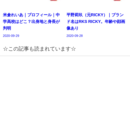
米倉れいあ｜プロフィール｜中
平野莉玖（元RICKY）｜ブラン
学高校はどこ？出身地と身長が
ド名はRKS RICKY。年齢や顔画
判明
像あり
2020-09-29
2020-09-28
☆この記事も読まれています☆