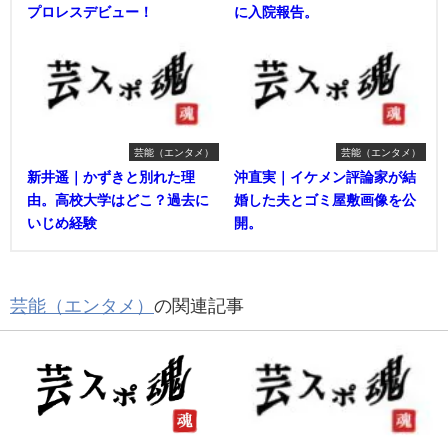
プロレスデビュー！
に入院報告。
芸能（エンタメ）
芸能（エンタメ）
新井遥｜かずきと別れた理
沖直実｜イケメン評論家が結
由。高校大学はどこ？過去に
婚した夫とゴミ屋敷画像を公
いじめ経験
開。
芸能（エンタメ）
の関連記事