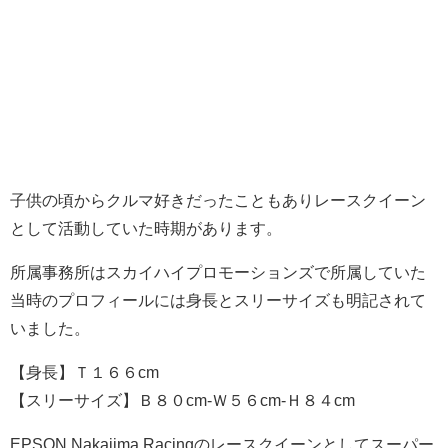
子供の頃からクルマ好きだったこともありレースクイーン
として活動していた時期があります。
所属事務所はスカイハイプロモーションズで所属していた
当時のプロフィールには身長とスリーサイズも明記されて
いました。
【身長】Ｔ１６６cm
【スリーサイズ】Ｂ８０cm-Ｗ５６cm-Ｈ８４cm
EPSON Nakajima Racingのレースクイーンとしてスーパー