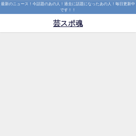
最新のニュース！今話題のあの人！過去に話題になったあの人！毎日更新中
です！！
芸スポ魂