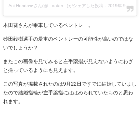
Aoi Honda💋さん(@_.aotan._)がシェアした投稿
-
2019年 9月月22日午前1時24分PDT
本田葵さんが乗車しているベントレー。
砂田毅樹選手の愛車のベントレーの可能性が高いのではな
いでしょうか？
またこの画像を見てみると左手薬指が見えないようにわざ
と撮っているようにも見えます。
この写真が掲載されたのは9月22日ですでに結婚していまし
たので結婚指輪が左手薬指にははめられていたものと思わ
れます。