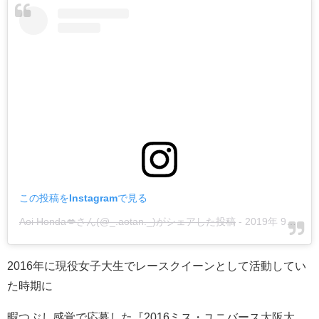
この投稿をInstagramで見る
Aoi Honda💋さん(@_.aotan._)がシェアした投稿
-
2019年 9月月23日午後10時57分PDT
2016年に現役女子大生でレースクイーンとして活動してい
た時期に
暇つぶし感覚で応募した『2016ミス・ユニバース大阪大