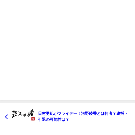
日村勇紀がフライデー！河野綾香とは何者？逮捕・
引退の可能性は？