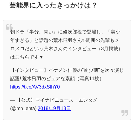
芸能界に入ったきっかけは？
朝ドラ『半分、青い』に修次郎役で登場し、「美少
年すぎる」と話題の荒木飛羽さん✨周囲の先輩もメ
ロメロだという荒木さんのインタビュー（3月掲載）
はこちらです▼
【インタビュー】イケメン俳優の"幼少期"を次々演じ
話題! 荒木飛羽のピュアな素顔（写真11枚）
https://t.co/AV3dxSfhY0
— 【公式】マイナビニュース・エンタメ
(@mn_enta)
2018年9月18日