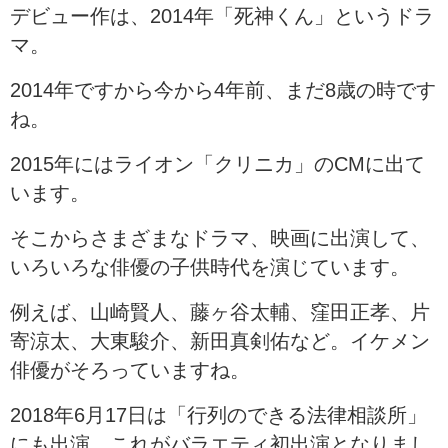
デビュー作は、2014年「死神くん」というドラ
マ。
2014年ですから今から4年前、まだ8歳の時です
ね。
2015年にはライオン「クリニカ」のCMに出て
います。
そこからさまざまなドラマ、映画に出演して、
いろいろな俳優の子供時代を演じています。
例えば、山崎賢人、藤ヶ谷太輔、窪田正孝、片
寄涼太、大東駿介、新田真剣佑など。イケメン
俳優がそろっていますね。
2018年6月17日は「行列のできる法律相談所」
にも出演。これがバラエティ初出演となりまし