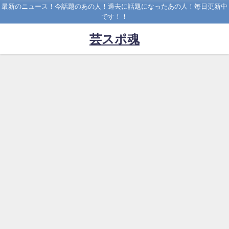
最新のニュース！今話題のあの人！過去に話題になったあの人！毎日更新中
です！！
芸スポ魂