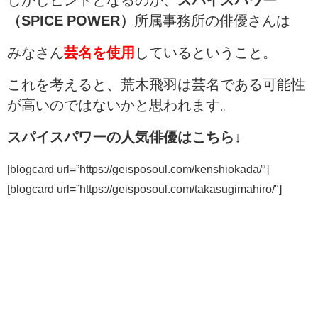
（SPICE POWER
）
所属事務所の俳優さんは
みなさん
芸名を使用
しているということ。
これを考えると、荒木飛羽は芸名である可能性
が高いのではないかと思われます。
スパイスパワーの人気俳優はこちら↓
[blogcard url=”https://geisposoul.com/kenshiokada/″]
[blogcard url=”https://geisposoul.com/takasugimahiro/″]