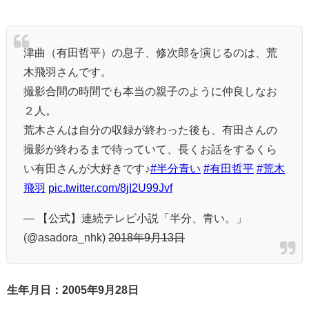
津曲（有田哲平）の息子、修次郎を演じるのは、荒
木飛羽さんです。
撮影合間の時間でも本当の親子のように仲良しなお
２人。
荒木さんは自分の収録が終わった後も、有田さんの
撮影が終わるまで待っていて、長くお話をするくら
い有田さんが大好きです♪
#半分青い
#有田哲平
#荒木
飛羽
pic.twitter.com/8jI2U99Jvf
— 【公式】連続テレビ小説「半分、青い。」
(@asadora_nhk)
2018年9月13日
生年月日：2005年9月28日