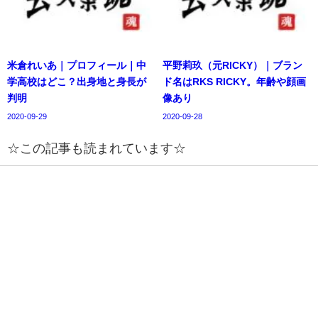
米倉れいあ｜プロフィール｜中
平野莉玖（元RICKY）｜ブラン
学高校はどこ？出身地と身長が
ド名はRKS RICKY。年齢や顔画
判明
像あり
2020-09-29
2020-09-28
☆この記事も読まれています☆