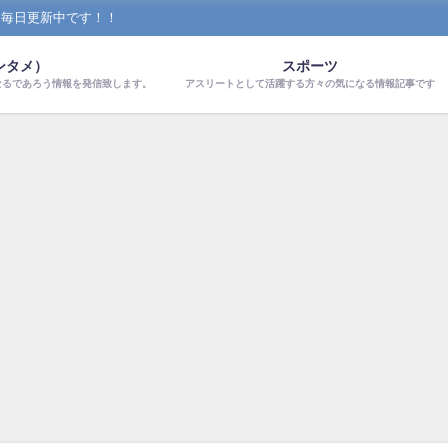
！毎日更新中です！！
ンタメ）
スポーツ
なるであろう情報を発信致します。
アスリートとして活躍する方々の気になる情報記事です