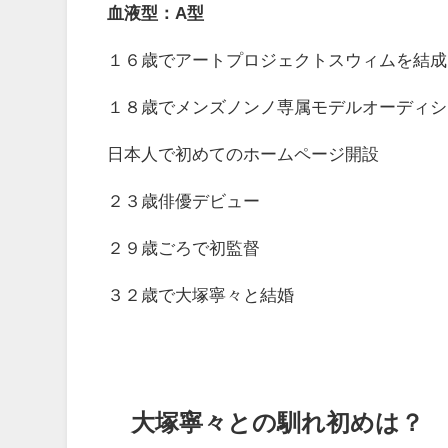
血液型：A型
１６歳でアートプロジェクトスウィムを結成
１８歳でメンズノンノ専属モデルオーディシ
日本人で初めてのホームページ開設
２３歳俳優デビュー
２９歳ごろで初監督
３２歳で大塚寧々と結婚
大塚寧々との馴れ初めは？