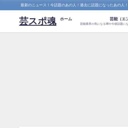
最新のニュース！今話題のあの人！過去に話題になったあの人
芸スポ魂
ホーム
芸能（エ
芸能業界の気になる噂や今後話題に