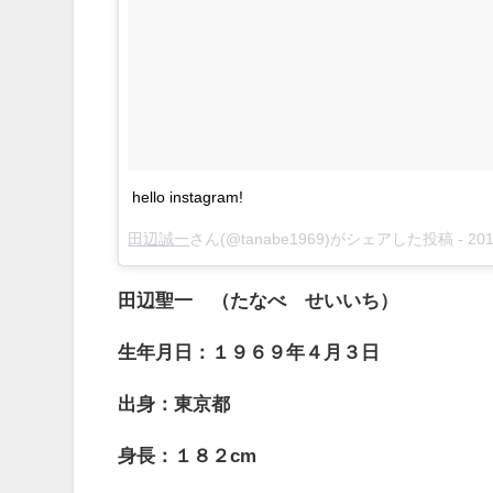
hello instagram!
田辺誠一
さん(@tanabe1969)がシェアした投稿 -
2014年 9月月21日午前8
田辺聖一 （たなべ せいいち）
生年月日：１９６９年４月３日
出身：東京都
身長：１８２cm