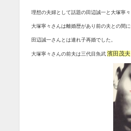
理想の夫婦として話題の田辺誠一と大塚寧々
大塚寧々さんは離婚歴があり前の夫との間に
田辺誠一さんとは連れ子再婚でした。
濱田茂夫
大塚寧々さんの前夫は三代目魚武