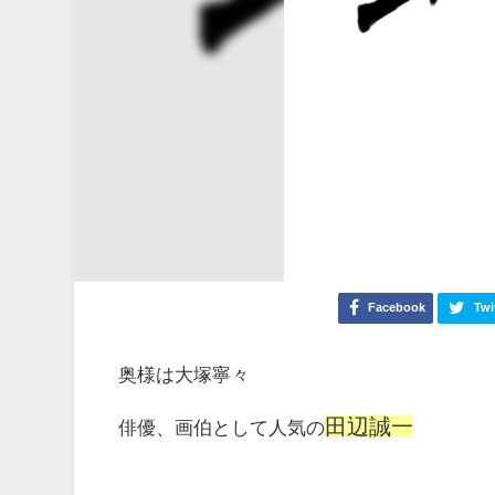
Facebook
Twi
奥様は大塚寧々
田辺誠一
俳優、画伯として人気の