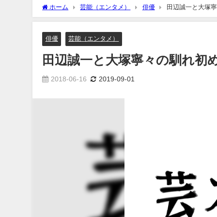
ホーム
芸能（エンタメ）
俳優
田辺誠一と大塚寧
俳優
芸能（エンタメ）
田辺誠一と大塚寧々の馴れ初
2018-06-16
2019-09-01