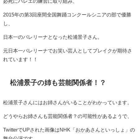
必死にバレエの練習に取り組み、
2015年の第3回座間全国舞踊コンクールシニアの部で優勝
し、
日本一のバレリーナとなった松浦景子さん。
元日本一バレリーナでお笑い芸人としてブレイクが期待さ
れています！！
松浦景子の姉も芸能関係者！？
松浦景子さんにはお姉さんがいることがわかっています。
どうやらお姉さんも芸能関係者？の可能性があるようで、
TwitterでUPされた画像はNHK「おかあさんといっしょ」の
舞台公演です。