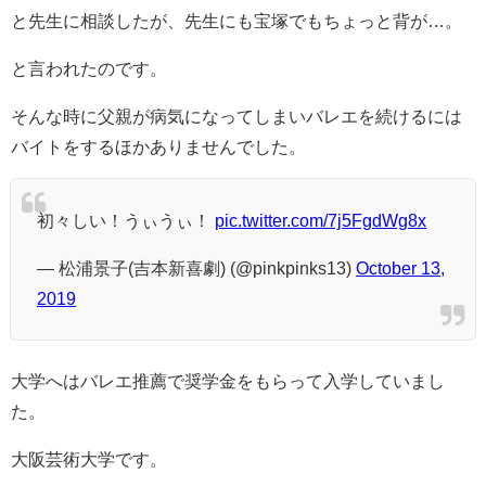
と先生に相談したが、先生にも宝塚でもちょっと背が…。
と言われたのです。
そんな時に父親が病気になってしまいバレエを続けるには
バイトをするほかありませんでした。
初々しい！うぃうぃ！
pic.twitter.com/7j5FgdWg8x
— 松浦景子(吉本新喜劇) (@pinkpinks13)
October 13,
2019
大学へはバレエ推薦で奨学金をもらって入学していまし
た。
大阪芸術大学です。