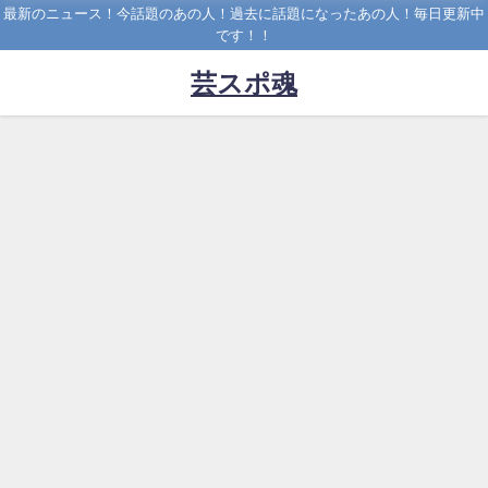
最新のニュース！今話題のあの人！過去に話題になったあの人！毎日更新中
です！！
芸スポ魂