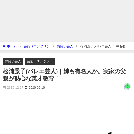
ホーム
芸能（エンタメ）
お笑い芸人
松浦景子(バレエ芸人)｜姉も有名
人か。実家の父親が熱心な英才教育！
お笑い芸人
芸能（エンタメ）
松浦景子(バレエ芸人)｜姉も有名人か。実家の父
親が熱心な英才教育！
2019-12-27
2020-05-10