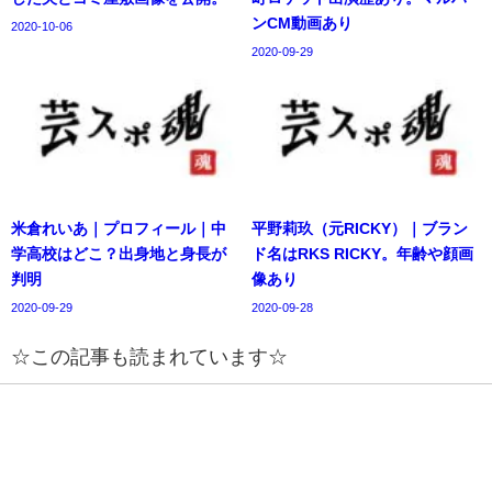
ンCM動画あり
2020-10-06
2020-09-29
米倉れいあ｜プロフィール｜中
平野莉玖（元RICKY）｜ブラン
学高校はどこ？出身地と身長が
ド名はRKS RICKY。年齢や顔画
判明
像あり
2020-09-29
2020-09-28
☆この記事も読まれています☆