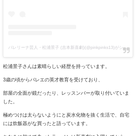
バレリーナ芸人・松浦景子 (吉本新喜劇)(@pinkpinks13)がシェアした投稿
松浦景子さんは素晴らしい経歴を持っています。
3歳の頃からバレエの英才教育を受けており、
部屋の全面が鏡だったり、レッスンバーが取り付いていま
した。
極めつけは太らないようにと炭水化物を抜く生活で、自宅
には炊飯器がな買ったと語っています。