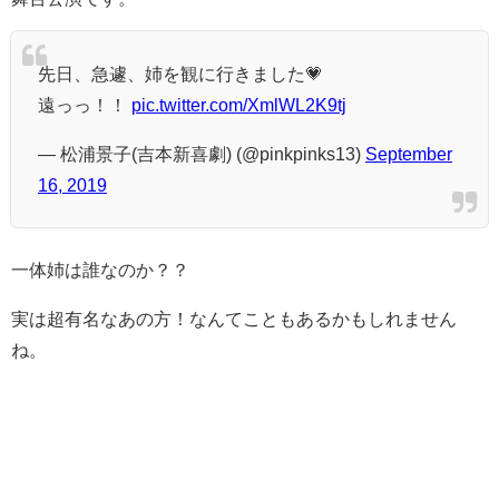
先日、急遽、姉を観に行きました💗
遠っっ！！
pic.twitter.com/XmlWL2K9tj
— 松浦景子(吉本新喜劇) (@pinkpinks13)
September
16, 2019
一体姉は誰なのか？？
実は超有名なあの方！なんてこともあるかもしれません
ね。