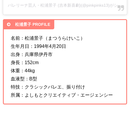
バレリーナ芸人・松浦景子 (吉本新喜劇)(@pinkpinks13)がシェアした投稿
松浦景子 PROFILE
名前：松浦景子（まつうらけいこ）
生年月日：1994年4月20日
出身：兵庫県伊丹市
身長：152cm
体重：44kg
血液型：B型
特技：クラシックバレエ、振り付け
所属：よしもとクリエイティブ・エージェンシー