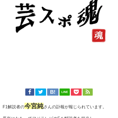
LINE
今宮純
F1解説者の
さんの訃報が報じられています。