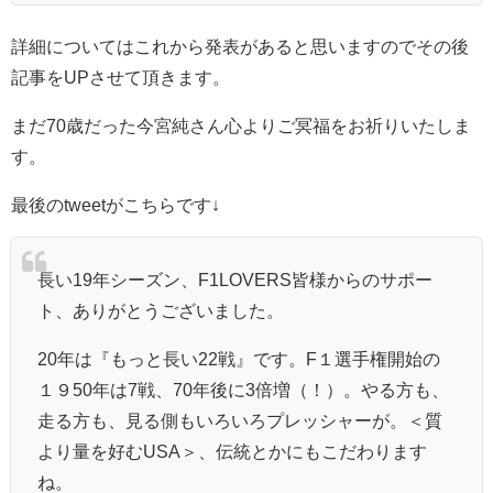
詳細についてはこれから発表があると思いますのでその後
記事をUPさせて頂きます。
まだ70歳だった今宮純さん心よりご冥福をお祈りいたしま
す。
最後のtweetがこちらです↓
長い19年シーズン、F1LOVERS皆様からのサポー
ト、ありがとうございました。
20年は『もっと長い22戦』です。F１選手権開始の
１９50年は7戦、70年後に3倍増（！）。やる方も、
走る方も、見る側もいろいろプレッシャーが。＜質
より量を好むUSA＞、伝統とかにもこだわります
ね。