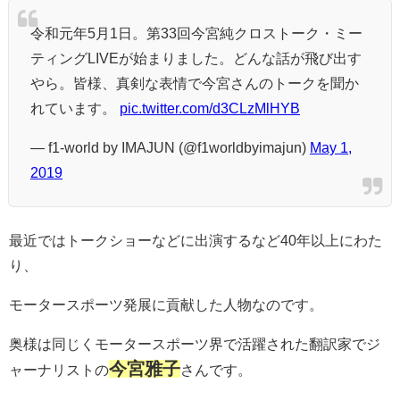
令和元年5月1日。第33回今宮純クロストーク・ミー
ティングLIVEが始まりました。どんな話が飛び出す
やら。皆様、真剣な表情で今宮さんのトークを聞か
れています。
pic.twitter.com/d3CLzMlHYB
— f1-world by IMAJUN (@f1worldbyimajun)
May 1,
2019
最近ではトークショーなどに出演するなど40年以上にわた
り、
モータースポーツ発展に貢献した人物なのです。
奥様は同じくモータースポーツ界で活躍された翻訳家でジ
今宮雅子
ャーナリストの
さんです。