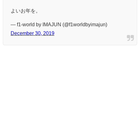
よいお年を。
— f1-world by IMAJUN (@f1worldbyimajun)
December 30, 2019