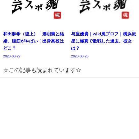
和田麻希（陸上）｜湊明憲と結
与座優貴｜wiki風プロフ｜横浜流
婚。腹筋がやばい！出身高校は
星に極真で敗戦した過去。彼女
どこ？
は？
2020-08-27
2020-08-25
☆この記事も読まれています☆