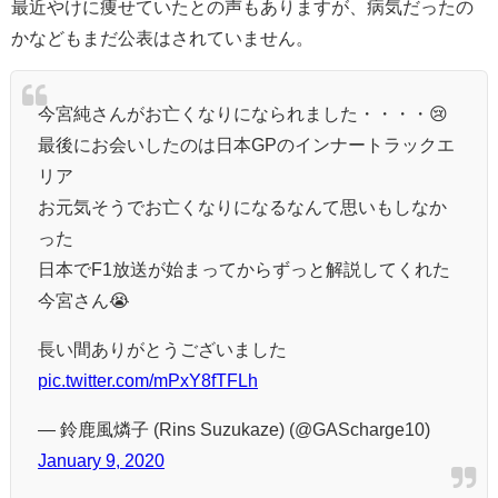
最近やけに痩せていたとの声もありますが、病気だったの
かなどもまだ公表はされていません。
今宮純さんがお亡くなりになられました・・・・😢
最後にお会いしたのは日本GPのインナートラックエ
リア
お元気そうでお亡くなりになるなんて思いもしなか
った
日本でF1放送が始まってからずっと解説してくれた
今宮さん😭
長い間ありがとうございました
pic.twitter.com/mPxY8fTFLh
— 鈴鹿風燐子 (Rins Suzukaze) (@GAScharge10)
January 9, 2020