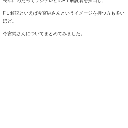
長年にわたってフジテレビのF１解説者を担当し、
F１解説といえば今宮純さんというイメージを持つ方も多い
ほど。
今宮純さんについてまとめてみました。