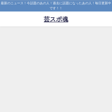
最新のニュース！今話題のあの人！過去に話題になったあの人！毎日更新中
です！！
芸スポ魂