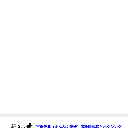
宮田佳典（まんぷく俳優）看護師資格とボクシング