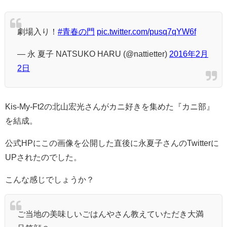
劇場入り！
#青春の門
pic.twitter.com/pusq7qYW6f
— 永 夏子 NATSUKO HARU (@nattietter)
2016年2月
2日
Kis-My-Ft2の北山宏光さんがカニ好きを集めた『カニ部』
を結成。
公式HPにこの画像を公開した直後に永夏子さんのTwitterに
UPされたのでした。
こんな感じでしょうか？
ご当地の美味しいごはんやさん教えていただき大満