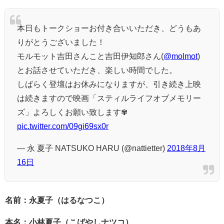
本日もトークショーお付き合いいただき、どうもあ
りがとうございました！
モルモット吉田さんこと吉田伊知郎さん(
@molmot
)
とお話させていただき、楽しい時間でした。
しばらく登壇はお休みになりますが、引き続き上映
は続きますので映画「スティルライフオブメモリー
ズ」よろしくお願い致します✾
pic.twitter.com/09gi69sx0r
— 永 夏子 NATSUKO HARU (@nattietter)
2018年8月
16日
名前：永夏子（はるなつこ）
本名：小林夏子（こばやしナツコ）