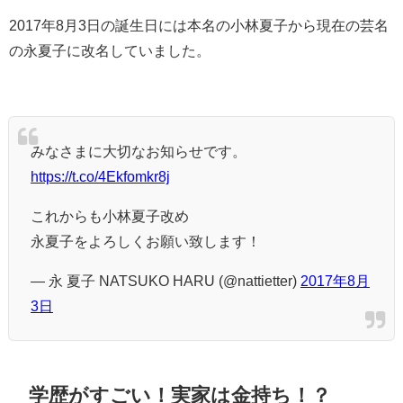
2017年8月3日の誕生日には本名の小林夏子から現在の芸名
の永夏子に改名していました。
みなさまに大切なお知らせです。
https://t.co/4Ekfomkr8j
これからも小林夏子改め
永夏子をよろしくお願い致します！
— 永 夏子 NATSUKO HARU (@nattietter)
2017年8月
3日
学歴がすごい！実家は金持ち！？