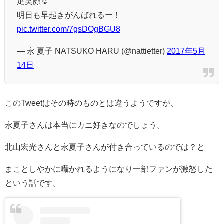
足笑顔☺︎
明日も早起きがんばれるー！
pic.twitter.com/7gsDOgBGU8
— 永 夏子 NATSUKO HARU (@nattietter)
2017年5月
14日
このTweetはその時のものとは違うようですが、
永夏子さんは本当にカニ好きなのでしょう。
北山宏光さんと永夏子さんが付き合っているのでは？と
まことしやかに囁かれるようになり一部ファンが激怒した
という話です。