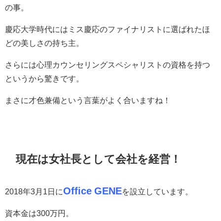
の事。
慶応大学時代にはミス慶応のファイナリストに選ばれたほ
どの美しさの持ち主。
さらには心理カウンセリングスペシャリストの資格を持つ
というから驚きです。
まさに才色兼備という言葉がよく合いますね！
現在は女社長として会社を経営！
Office GENE
2018年3月1日に
を設立しています。
資本金は300万円。