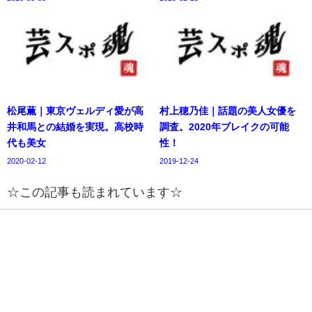
松尾薫｜東京ヴェルディ愛が高
村上穂乃佳｜話題の美人女優を
井和馬との結婚を実現。高校時
調査。2020年ブレイクの可能
代も美女
性！
2020-02-12
2019-12-24
☆この記事も読まれています☆