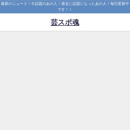
最新のニュース！今話題のあの人！過去に話題になったあの人！毎日更新中
です！！
芸スポ魂