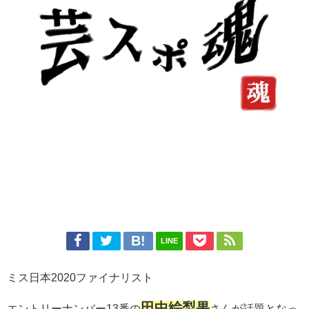
LINE
ミス日本2020ファイナリスト
田中絵梨果
エントリーナンバー13番の
さんが話題となっ