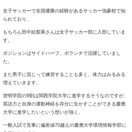
女子サッカーで全国優勝の経験があるサッカー強豪校で知
られており、
もちろん田中絵梨果さんは女子サッカー部に入部していま
す。
ポジションはサイドハーフ、ボランチで活躍していまし
た。
また男子に混じって練習することも多く、体力はみるみる
増えていきます。
啓明学院の9割は関西学院大学に進学するそうなのですが、
英語力と自身の運動神経を存分に生かすことができる慶應
大学に進学したいという想いが強く、
一般入試で見事に偏差値70越えの慶應大学環境情報学部に