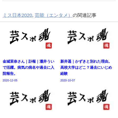
ミス日本2020
,
芸能（エンタメ）
の関連記事
金城茉奈さん｜訃報｜瀧井うい
新井遥｜かずきと別れた理由。
で活躍。病気の病名や過去に入
高校大学はどこ？過去にいじめ
院報告。
経験
2020-12-05
2020-10-07