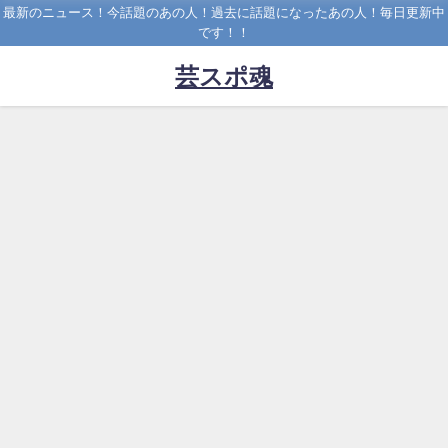
最新のニュース！今話題のあの人！過去に話題になったあの人！毎日更新中
です！！
芸スポ魂