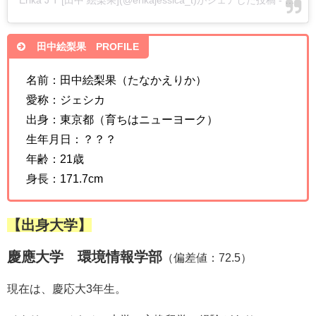
田中絵梨果 PROFILE
名前：田中絵梨果（たなかえりか）
愛称：ジェシカ
出身：東京都（育ちはニューヨーク）
生年月日：？？？
年齢：21歳
身長：171.7cm
【出身大学】
慶應大学 環境情報学部
（偏差値：72.5）
現在は、慶応大3年生。