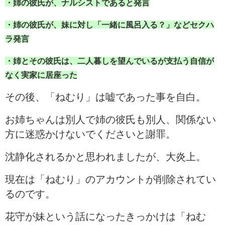
・姉の彼氏が、ナルシストであると発言
・姉の彼氏が、妹に対し「一緒に風呂入る？」などセクハ
ラ発言
・姉とその彼氏は、二人暮しを望んでいるが支払う自信が
なく実家に居座った
その後、「ねむり」は嘘であった事を自白。
お姉ちゃんは別人で姉の彼氏も別人、関係ない
方に迷惑かけないでくださいと謝罪。
沈静化されるかと思われましたが、大炎上。
現在は「ねむり」のアカウントが削除されてい
るのです。
花守が妹という話になったきっかけは「ねむ