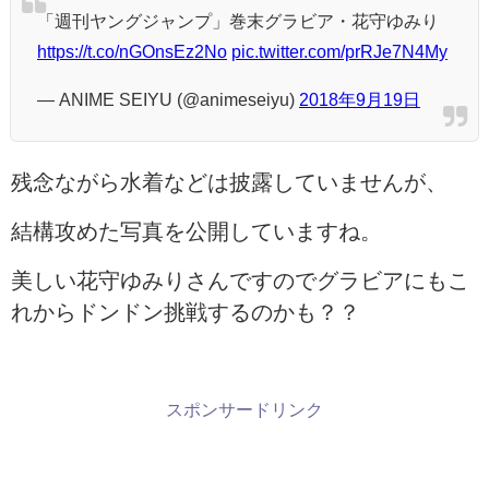
「週刊ヤングジャンプ」巻末グラビア・花守ゆみり
https://t.co/nGOnsEz2No
pic.twitter.com/prRJe7N4My
— ANIME SEIYU (@animeseiyu)
2018年9月19日
残念ながら水着などは披露していませんが、
結構攻めた写真を公開していますね。
美しい花守ゆみりさんですのでグラビアにもこ
れからドンドン挑戦するのかも？？
スポンサードリンク