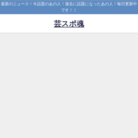
最新のニュース！今話題のあの人！過去に話題になったあの人！毎日更新中
です！！
芸スポ魂