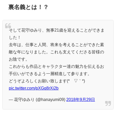
裏名義とは！？
そして花守ゆみり、無事21歳を迎えることができま
した！
去年は、仕事と人間、将来を考えることができた素
敵な年になりました。これも支えてくださる皆様の
お陰です。
これからも作品とキャラクター達の魅力を伝えるお
手伝いができるよう一層精進して参ります。
どうぞよろしくお願い致します(*´▽｀*)
pic.twitter.com/pXGq8rXi2b
— 花守ゆみり (@hanayumi09)
2018年9月29日