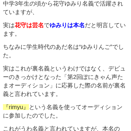
中学3年生の頃から花守ゆみり名義で活躍され
ていますが、
実は
花守は芸名
で
ゆみりは本名
だと明言してい
ます。
ちなみに学生時代のあだ名は“ゆみりんご”でし
た。
実はこれが裏名義というわけではなく、デビュ
ーのきっかけとなった「第2回ぽにきゃん声た
まオーディション」に応募した際の名前が裏名
義と言われています。
『rimyu』
という名義を使ってオーディション
に参加したのでした。
これがうわ名義と言われていますが、本名の