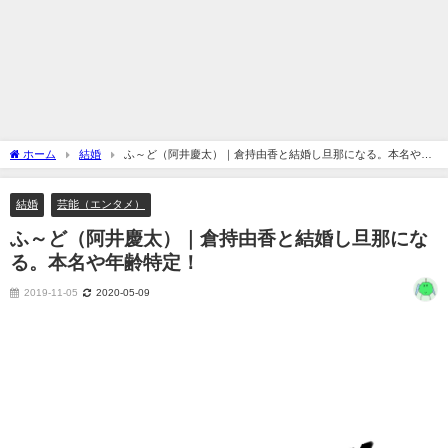
ホーム
結婚
ふ～ど（阿井慶太）｜倉持由香と結婚し旦那になる。本名や年
齢特定！
結婚
芸能（エンタメ）
ふ～ど（阿井慶太）｜倉持由香と結婚し旦那にな
る。本名や年齢特定！
2019-11-05
2020-05-09