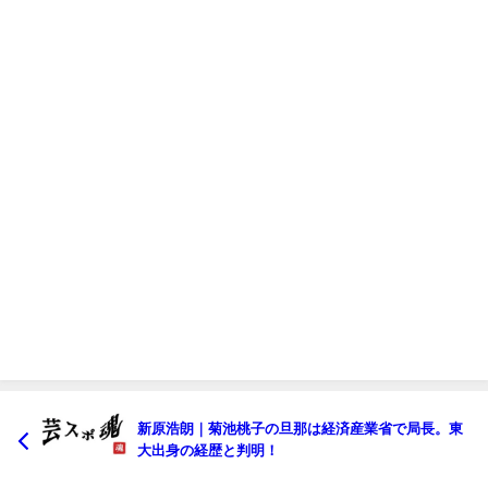
新原浩朗｜菊池桃子の旦那は経済産業省で局長。東
大出身の経歴と判明！