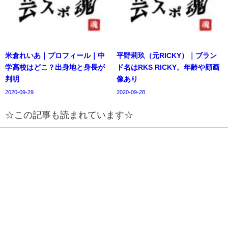
米倉れいあ｜プロフィール｜中
平野莉玖（元RICKY）｜ブラン
学高校はどこ？出身地と身長が
ド名はRKS RICKY。年齢や顔画
判明
像あり
2020-09-29
2020-09-28
☆この記事も読まれています☆