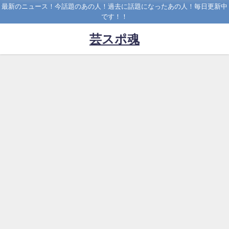
最新のニュース！今話題のあの人！過去に話題になったあの人！毎日更新中
です！！
芸スポ魂