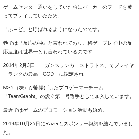
ゲームセンター通いをしていた頃にパーカーのフードを被
ってプレイしていたため、
「ふ～ど」と呼ばれるようになったのです。
巷では『反応の神』と言われており、格ゲープレイ中の反
応速度は世界一とも言われているのです。
2014年2月3日 「ガンスリンガーストラトス」でプレイヤ
ーランクの最高「GOD」に認定され
MSY（株）が旗揚げしたプロゲーマーチーム
「TeamGrapht」の設立第一号選手として加入しています。
最近ではゲームのプロモーション活動も始め、
2019年10月25日にRazerとスポンサー契約を結んでいまし
た。