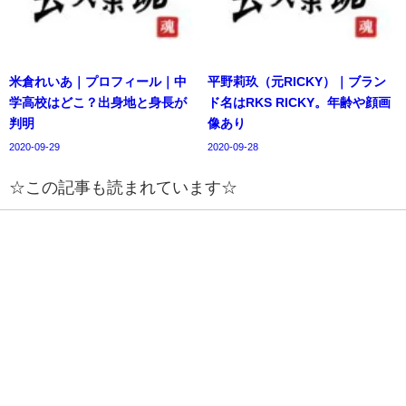
米倉れいあ｜プロフィール｜中
平野莉玖（元RICKY）｜ブラン
学高校はどこ？出身地と身長が
ド名はRKS RICKY。年齢や顔画
判明
像あり
2020-09-29
2020-09-28
☆この記事も読まれています☆