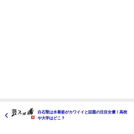
白石聖は水着姿がカワイイと話題の注目女優！高校
や大学はどこ？