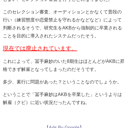
このセレクション審査、オーディションとかなくて普段の
行い（練習態度や恋愛禁止を守れるかなどなど）によって
判断されるそうで、研究生をAKBから強制的に卒業される
ことを目的に導入されたシステムだったそう。
現在では廃止されています。
これによって、冨手麻妙のいた8期生はほとんどがAKBに昇
格できず解雇となってしまったのだそうです。
多少、素行に問題があった？ということなのでしょうか。
ということで「冨手麻妙はAKBを卒業した」というよりは
解雇（クビ）に近い状況だったんですね。
【Ads By Google】