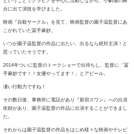
ということでグラビアを中心に活動しながら、小劇場の舞
台に出て演技を学びました。
映画『自殺サークル』を見て、映画監督の園子温監督にあ
こがれていた冨手麻妙。
いつか園子温監督の作品に出たい、出るなら絶対主演！と
思っていたそうです。
2014年ついに監督のトークショーで出待ちし、監督に「冨
手麻妙です！！女優やってます！」とアピール。
凄い行動力ですね！
その数日後、事務所に電話があり『新宿スワン』への出演
依頼があり、園子温監督の作品に出演することができまし
た。
それからは園子温監督の作品をはじめ様々な映画やテレビ