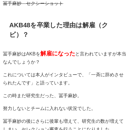
冨手麻妙 セクシーショット
AKB48を卒業した理由は解雇（ク
ビ）？
解雇になった
冨手麻妙はAKBを
と言われていますが本当
なんでしょうか？
これについては本人がインタビューで、「一斉に辞めさせ
られたんです」と語っています。
この時まだ研究生だった、冨手麻妙。
努力しないとチームに入れない状況でした。
冨手麻妙の後にさらに後輩も増えて、研究生の数が増えて
しまい、セレクション審査を行うことになりました。