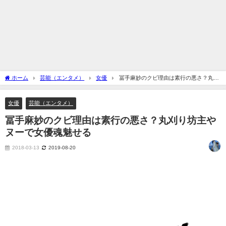
ホーム
芸能（エンタメ）
女優
冨手麻妙のクビ理由は素行の悪さ？丸刈
り坊主やヌーで女優魂魅せる
女優
芸能（エンタメ）
冨手麻妙のクビ理由は素行の悪さ？丸刈り坊主や
ヌーで女優魂魅せる
2018-03-13
2019-08-20