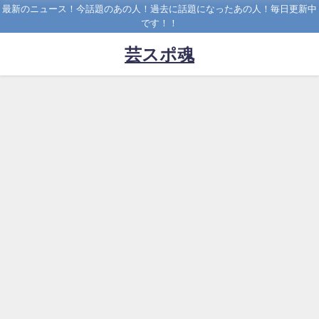
最新のニュース！今話題のあの人！過去に話題になったあの人！毎日更新中
です！！
芸スポ魂