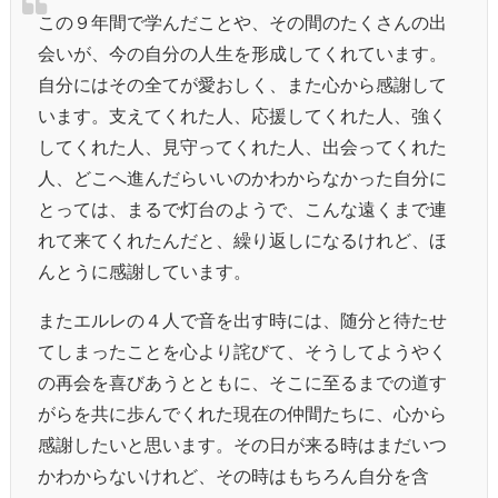
この９年間で学んだことや、その間のたくさんの出
会いが、今の自分の人生を形成してくれています。
自分にはその全てが愛おしく、また心から感謝して
います。支えてくれた人、応援してくれた人、強く
してくれた人、見守ってくれた人、出会ってくれた
人、どこへ進んだらいいのかわからなかった自分に
とっては、まるで灯台のようで、こんな遠くまで連
れて来てくれたんだと、繰り返しになるけれど、ほ
んとうに感謝しています。
またエルレの４人で音を出す時には、随分と待たせ
てしまったことを心より詫びて、そうしてようやく
の再会を喜びあうとともに、そこに至るまでの道す
がらを共に歩んでくれた現在の仲間たちに、心から
感謝したいと思います。その日が来る時はまだいつ
かわからないけれど、その時はもちろん自分を含