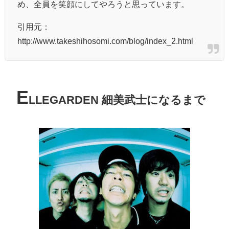
め、全員を笑顔にしてやろうと思っています。
引用元：
http://www.takeshihosomi.com/blog/index_2.html
E
LLEGARDEN 細美武士になるまで