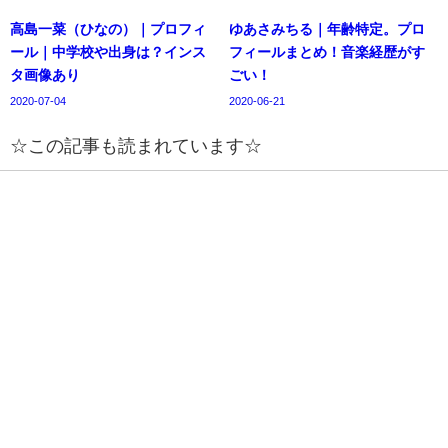
高島一菜（ひなの）｜プロフィ
ゆあさみちる｜年齢特定。プロ
ール｜中学校や出身は？インス
フィールまとめ！音楽経歴がす
タ画像あり
ごい！
2020-07-04
2020-06-21
☆この記事も読まれています☆