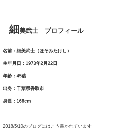
細
美武士 プロフィール
名前：細美武士（ほそみたけし）
生年月日：1973年2月22日
年齢：45歳
出身：千葉県香取市
身長：168cm
2018/5/10のブログにはこう書かれています