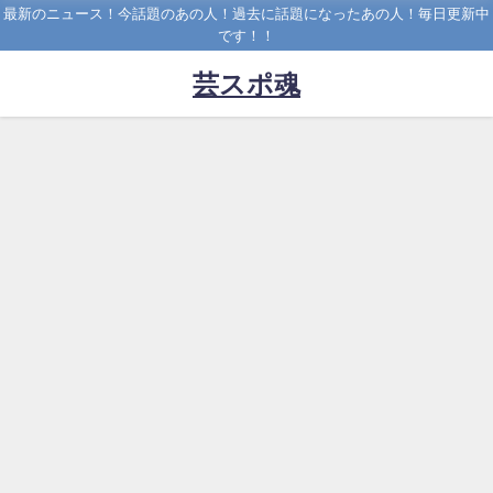
最新のニュース！今話題のあの人！過去に話題になったあの人！毎日更新中
です！！
芸スポ魂