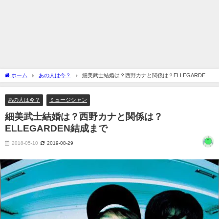
ホーム
あの人は今？
細美武士結婚は？西野カナと関係は？ELLEGARDEN
結成まで
あの人は今？
ミュージシャン
細美武士結婚は？西野カナと関係は？
ELLEGARDEN結成まで
2018-05-10
2019-08-29