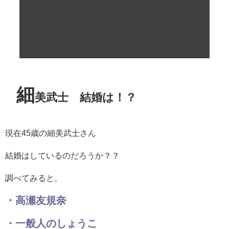
細
美武士 結婚は！？
現在45歳の細美武士さん
結婚はしているのだろうか？？
調べてみると、
・高瀬友規奈
・一般人のしょうこ