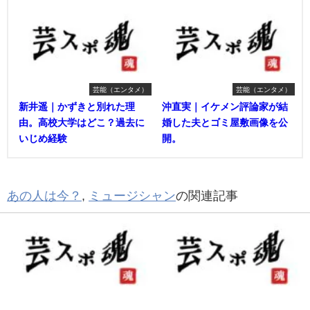
芸能（エンタメ）
芸能（エンタメ）
新井遥｜かずきと別れた理
沖直実｜イケメン評論家が結
由。高校大学はどこ？過去に
婚した夫とゴミ屋敷画像を公
いじめ経験
開。
あの人は今？
,
ミュージシャン
の関連記事