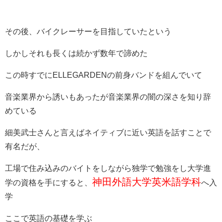
その後、バイクレーサーを目指していたという
しかしそれも長くは続かず数年で諦めた
この時すでにELLEGARDENの前身バンドを組んでいて
音楽業界から誘いもあったが音楽業界の闇の深さを知り辞
めている
細美武士さんと言えばネイティブに近い英語を話すことで
有名だが、
工場で住み込みのバイトをしながら独学で勉強をし大学進
神田外語大学英米語学科
学の資格を手にすると、
へ入
学
ここで英語の基礎を学ぶ