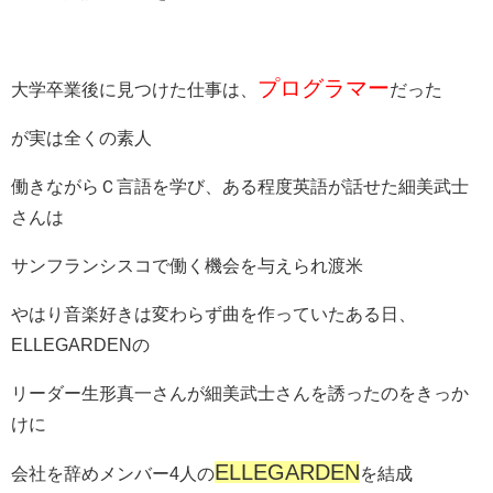
プログラマー
大学卒業後に見つけた仕事は、
だった
が実は全くの素人
働きながらＣ言語を学び、ある程度英語が話せた細美武士
さんは
サンフランシスコで働く機会を与えられ渡米
やはり音楽好きは変わらず曲を作っていたある日、
ELLEGARDENの
リーダー生形真一さんが細美武士さんを誘ったのをきっか
けに
ELLEGARDEN
会社を辞めメンバー4人の
を結成