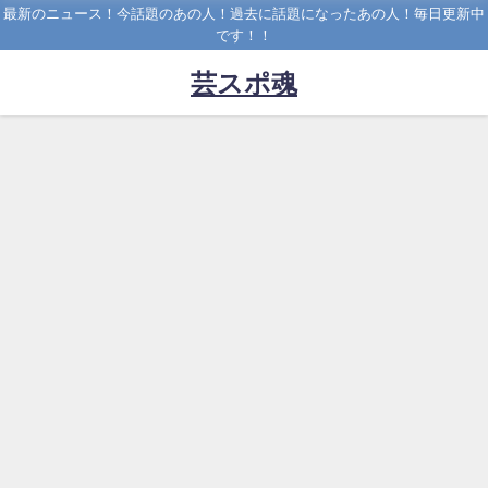
最新のニュース！今話題のあの人！過去に話題になったあの人！毎日更新中
です！！
芸スポ魂