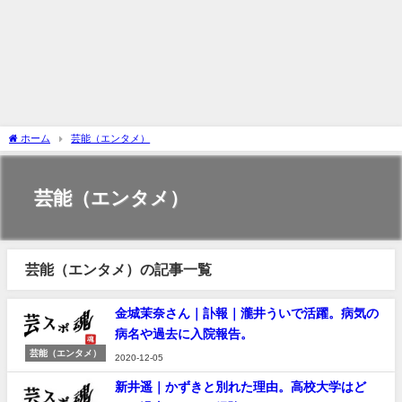
ホーム
芸能（エンタメ）
芸能（エンタメ）
芸能（エンタメ）の記事一覧
金城茉奈さん｜訃報｜瀧井ういで活躍。病気の
病名や過去に入院報告。
芸能（エンタメ）
2020-12-05
新井遥｜かずきと別れた理由。高校大学はど