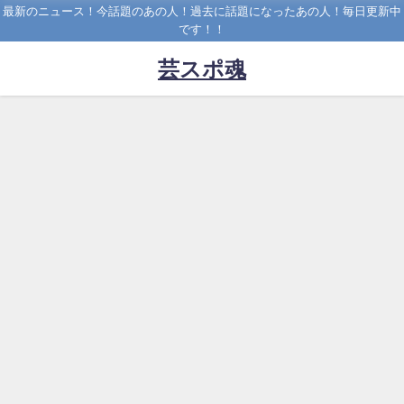
最新のニュース！今話題のあの人！過去に話題になったあの人！毎日更新中
です！！
芸スポ魂