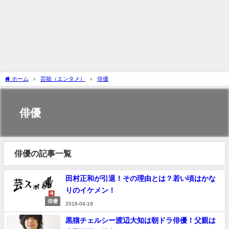
ホーム
芸能（エンタメ）
俳優
俳優
俳優の記事一覧
田村正和が引退！その理由とは？若い頃はかな
りのイケメン！
俳優
2018-04-19
黒猫チェルシー渡辺大知は朝ドラ俳優！父親は