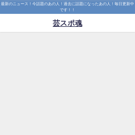
最新のニュース！今話題のあの人！過去に話題になったあの人！毎日更新中
です！！
芸スポ魂