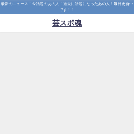
最新のニュース！今話題のあの人！過去に話題になったあの人！毎日更新中
です！！
芸スポ魂