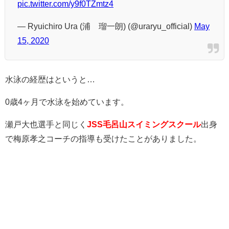
pic.twitter.com/y9f0TZmtz4
— Ryuichiro Ura (浦 瑠一朗) (@uraryu_official)
May
15, 2020
水泳の経歴はというと…
0歳4ヶ月で水泳を始めています。
瀬戸大也選手と同じく
JSS毛呂山スイミングスクール
出身
で梅原孝之コーチの指導も受けたことがありました。