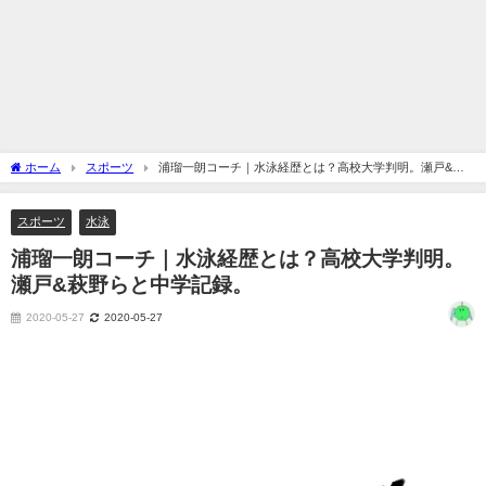
ホーム
スポーツ
浦瑠一朗コーチ｜水泳経歴とは？高校大学判明。瀬戸&萩
野らと中学記録。
スポーツ
水泳
浦瑠一朗コーチ｜水泳経歴とは？高校大学判明。
瀬戸&萩野らと中学記録。
2020-05-27
2020-05-27