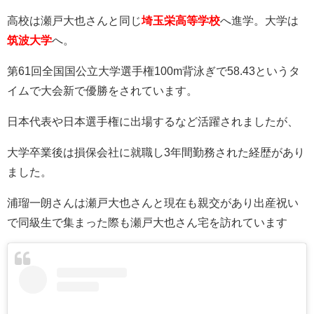
高校は瀬戸大也さんと同じ
埼玉栄高等学校
へ進学。大学は
筑波大学
へ。
第61回全国国公立大学選手権100m背泳ぎで58.43というタ
イムで大会新で優勝をされています。
日本代表や日本選手権に出場するなど活躍されましたが、
大学卒業後は損保会社に就職し3年間勤務された経歴があり
ました。
浦瑠一朗さんは瀬戸大也さんと現在も親交があり出産祝い
で同級生で集まった際も瀬戸大也さん宅を訪れています