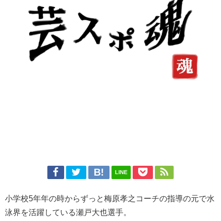
LINE
小学校5年年の時からずっと梅原孝之コーチの指導の元で水
泳界を活躍している瀬戸大也選手。