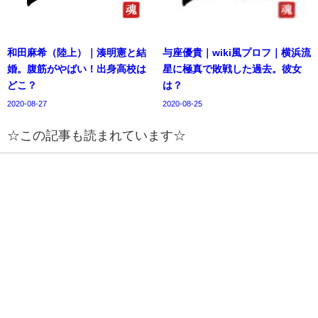
和田麻希（陸上）｜湊明憲と結
与座優貴｜wiki風プロフ｜横浜流
婚。腹筋がやばい！出身高校は
星に極真で敗戦した過去。彼女
どこ？
は？
2020-08-27
2020-08-25
☆この記事も読まれています☆