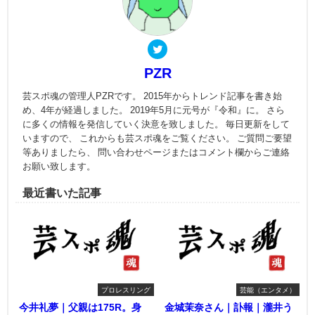
PZR
芸スポ魂の管理人PZRです。 2015年からトレンド記事を書き始
め、4年が経過しました。 2019年5月に元号が『令和』に。 さら
に多くの情報を発信していく決意を致しました。 毎日更新をして
いますので、 これからも芸スポ魂をご覧ください。 ご質問ご要望
等ありましたら、 問い合わせページまたはコメント欄からご連絡
お願い致します。
最近書いた記事
プロレスリング
芸能（エンタメ）
今井礼夢｜父親は175R。身
金城茉奈さん｜訃報｜瀧井う