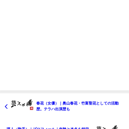
春花（女優）｜奥山春花・竹富聖花としての活動
歴。テラハ出演歴も