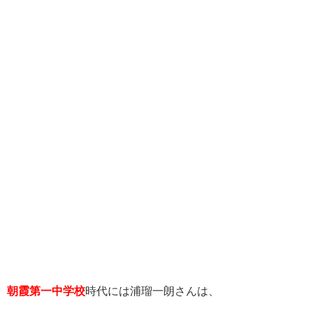
朝霞第一中学校
時代には浦瑠一朗さんは、