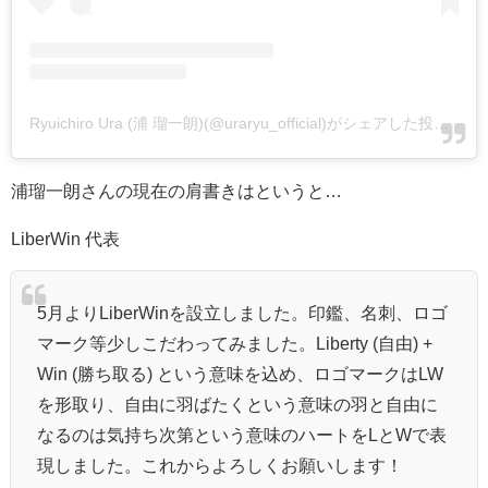
Ryuichiro Ura (浦 瑠一朗)(@uraryu_official)がシェアした投稿
-
20
浦瑠一朗さんの現在の肩書きはというと…
LiberWin 代表
5月よりLiberWinを設立しました。印鑑、名刺、ロゴ
マーク等少しこだわってみました。Liberty (自由) +
Win (勝ち取る) という意味を込め、ロゴマークはLW
を形取り、自由に羽ばたくという意味の羽と自由に
なるのは気持ち次第という意味のハートをLとWで表
現しました。これからよろしくお願いします！