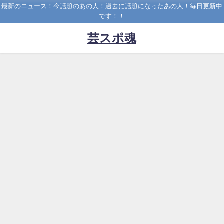
最新のニュース！今話題のあの人！過去に話題になったあの人！毎日更新中
です！！
芸スポ魂