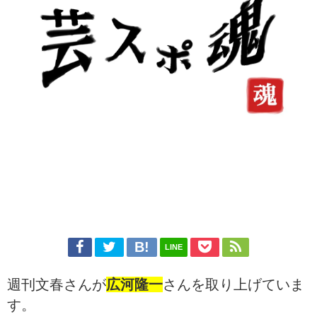
LINE
週刊文春さんが
広河隆一
さんを取り上げていま
す。