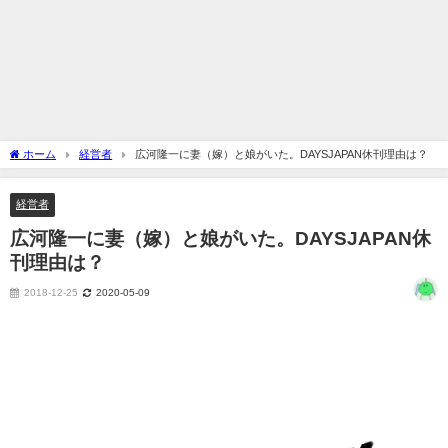
ホーム
経営者
広河隆一に妻（嫁）と娘がいた。DAYSJAPAN休刊理由は？
経営者
広河隆一に妻（嫁）と娘がいた。DAYSJAPAN休
刊理由は？
2018-12-25
2020-05-09