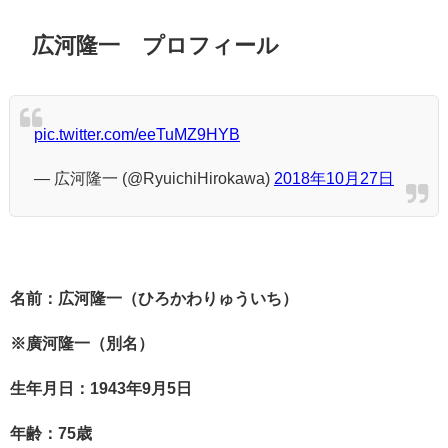
広河隆一 プロフィール
pic.twitter.com/eeTuMZ9HYB
— 広河隆一 (@RyuichiHirokawa)
2018年10月27日
名前：広河隆一（ひろかわりゅういち）
※廣河隆一（別名）
生年月日：1943年9月5日
年齢：75歳