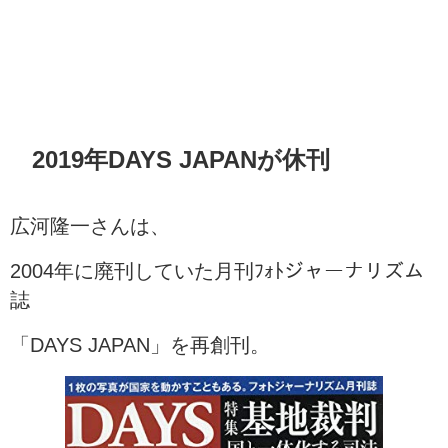
2019年DAYS JAPANが休刊
広河隆一さんは、
2004年に廃刊していた月刊ﾌｫﾄジャーナリズム
誌
「DAYS JAPAN」を再創刊。