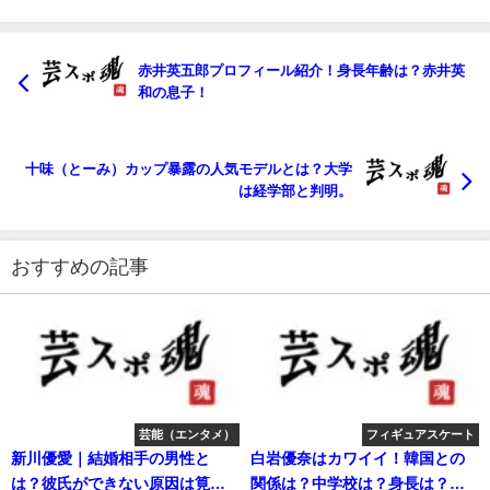
赤井英五郎プロフィール紹介！身長年齢は？赤井英
和の息子！
十味（とーみ）カップ暴露の人気モデルとは？大学
は経学部と判明。
おすすめの記事
芸能（エンタメ）
フィギュアスケート
新川優愛｜結婚相手の男性と
白岩優奈はカワイイ！韓国との
は？彼氏ができない原因は筧美
関係は？中学校は？身長は？コ