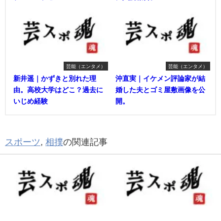
芸能（エンタメ）
芸能（エンタメ）
新井遥｜かずきと別れた理
沖直実｜イケメン評論家が結
由。高校大学はどこ？過去に
婚した夫とゴミ屋敷画像を公
いじめ経験
開。
スポーツ
,
相撲
の関連記事