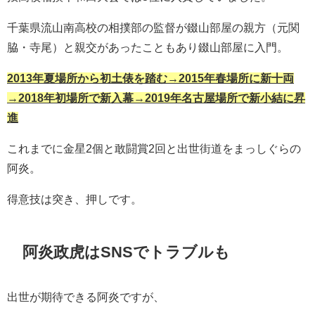
千葉県流山南高校の相撲部の監督が錣山部屋の親方（元関
脇・寺尾）と親交があったこともあり錣山部屋に入門。
2013年夏場所から初土俵を踏む→2015年春場所に新十両
→2018年初場所で新入幕→2019年名古屋場所で新小結に昇
進
これまでに金星2個と敢闘賞2回と出世街道をまっしぐらの
阿炎。
得意技は突き、押しです。
阿炎政虎はSNSでトラブルも
出世が期待できる阿炎ですが、