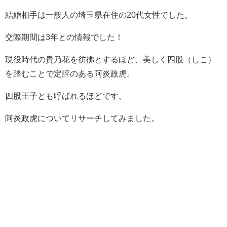
結婚相手は一般人の埼玉県在住の20代女性でした。
交際期間は3年との情報でした！
現役時代の貴乃花を彷彿とするほど、美しく四股（しこ）
を踏むことで定評のある阿炎政虎。
四股王子とも呼ばれるほどです。
阿炎政虎についてリサーチしてみました。