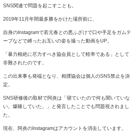
SNS関連で問題を起こすことも。
2019年11月年間最多勝をかけた場所前に、
自身のInstagramで若元春との悪ふざけで口や手足をガムテ
ープなどで縛ったお互いの姿を撮った動画をUP。
「暴力根絶に尽力すべき協会員として軽率である」として
非難されたのです。
この出来事も発端となり、相撲協会は個人のSNS禁止を決
定。
SNS研修後の取材で阿炎は「寝ていたので何も聞いていな
い。爆睡していた。」と発言したことでも問題視されまし
た。
現在、阿炎のInstagramはアカウントを消去しています。