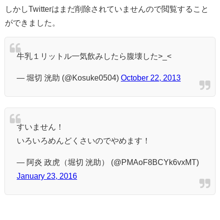
しかしTwitterはまだ削除されていませんので閲覧すること
ができました。
牛乳１リットル一気飲みしたら腹壊した>_<
— 堀切 洸助 (@Kosuke0504)
October 22, 2013
すいません！
いろいろめんどくさいのでやめます！
— 阿炎 政虎（堀切 洸助） (@PMAoF8BCYk6vxMT)
January 23, 2016