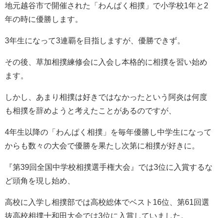
地元越谷市で開催された「わんぱく相撲」で小学校1年と2
年の時に優勝します。
3年生になって3連覇を目指しますが、優勝できず。
その後、草加相撲練修会に入会し本格的に相撲を習い始め
ます。
しかし、あまり相撲は好きではなかったという阿炎は何度
も相撲を辞めようと考えたことがあるのですが、
4年生以降の「わんぱく相撲」を毎年優勝し中学生になって
からも数々の大会で優勝を果たし次第に相撲が好きに。
『第39回全国中学校相撲選手権大会』では3位に入賞するな
ど頭角を現し始め、
高校に入学し相撲部では高校総体でベスト16位、第61回選
抜高校相撲十和田大会では3位に入賞していました。