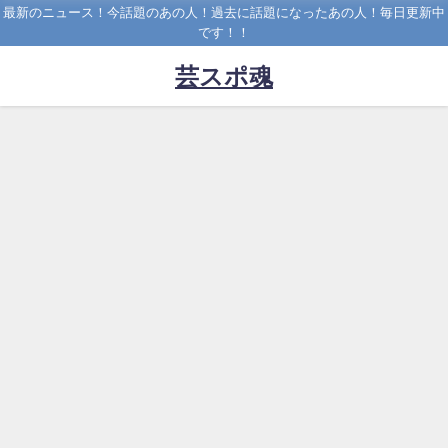
最新のニュース！今話題のあの人！過去に話題になったあの人！毎日更新中
です！！
芸スポ魂