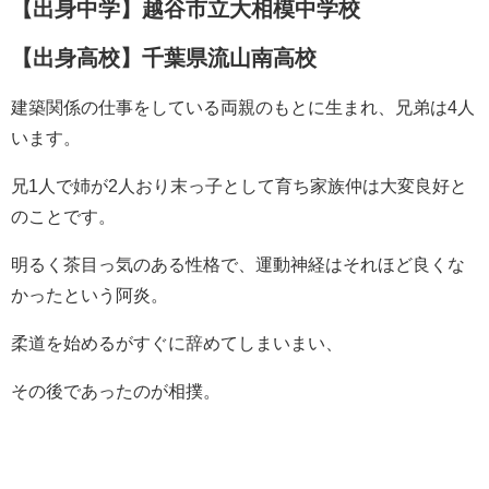
【出身中学】越谷市立大相模中学校
【出身高校】千葉県流山南高校
建築関係の仕事をしている両親のもとに生まれ、兄弟は4人
います。
兄1人で姉が2人おり末っ子として育ち家族仲は大変良好と
のことです。
明るく茶目っ気のある性格で、運動神経はそれほど良くな
かったという阿炎。
柔道を始めるがすぐに辞めてしまいまい、
その後であったのが相撲。