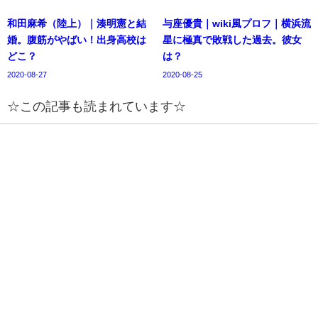
和田麻希（陸上）｜湊明憲と結
与座優貴｜wiki風プロフ｜横浜流
婚。腹筋がやばい！出身高校は
星に極真で敗戦した過去。彼女
どこ？
は？
2020-08-27
2020-08-25
☆この記事も読まれています☆