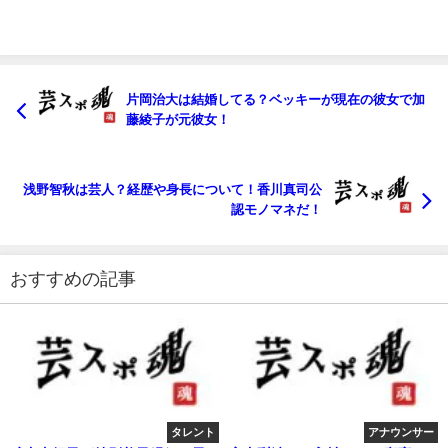
片岡治大は結婚してる？ベッキーが現在の彼女で加
藤綾子が元彼女！
浅野智秋は芸人？経歴や身長について！香川真司公
認モノマネだ！
おすすめの記事
タレント
アナウンサー