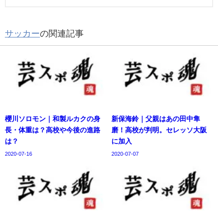
サッカー
の関連記事
櫻川ソロモン｜和製ルカクの身
新保海鈴｜父親はあの田中隼
長・体重は？高校や今後の進路
磨！高校が判明。セレッソ大阪
は？
に加入
2020-07-16
2020-07-07