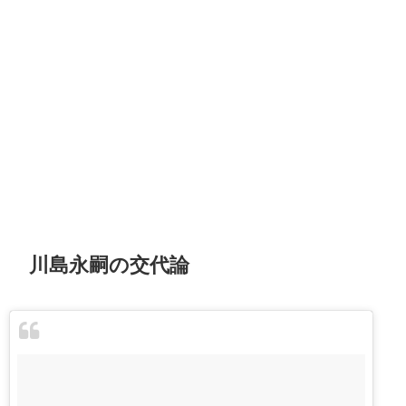
川島永嗣の交代論