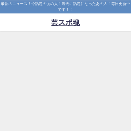
最新のニュース！今話題のあの人！過去に話題になったあの人！毎日更新中
です！！
芸スポ魂