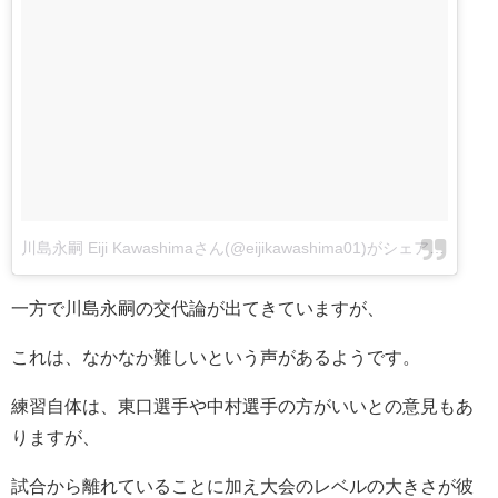
川島永嗣 Eiji Kawashimaさん(@eijikawashima01)がシェアした投稿
一方で川島永嗣の交代論が出てきていますが、
これは、なかなか難しいという声があるようです。
練習自体は、東口選手や中村選手の方がいいとの意見もあ
りますが、
試合から離れていることに加え大会のレベルの大きさが彼