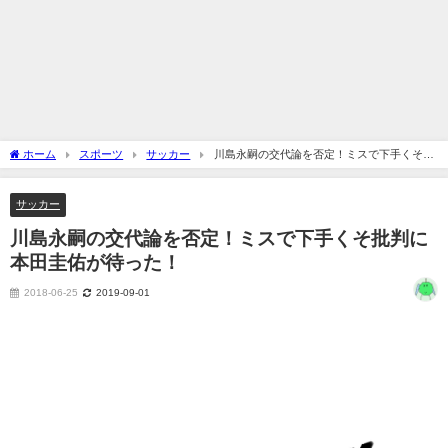
ホーム
スポーツ
サッカー
川島永嗣の交代論を否定！ミスで下手くそ批
判に本田圭佑が待った！
サッカー
川島永嗣の交代論を否定！ミスで下手くそ批判に
本田圭佑が待った！
2018-06-25
2019-09-01