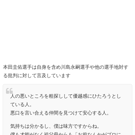
本田圭佑選手は自身を含め川島永嗣選手や他の選手地対す
る批判に対して言及しています
人の悪いところを粗探しして優越感にひたろうとし
ている人。
悪口を言い合える仲間を見つけて安心する人。
気持ちは分かるし、僕は味方ですからね。
僕も才能がなく祖父母からも「お前なんかがプロに