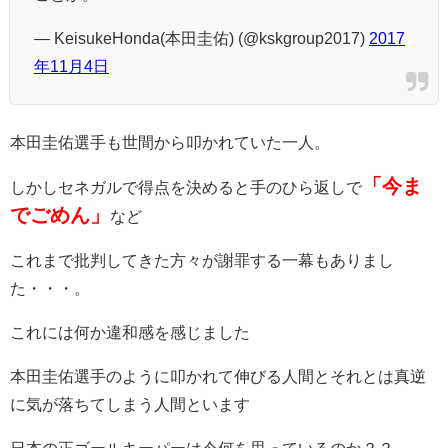
— KeisukeHonda(本田圭佑) (@kskgroup2017)
2017
年11月4日
本田圭佑選手も世間から叩かれていた一人。
「今ま
しかしセネガルで得点を決めると手のひら返しで
でごめん」
など
これまで批判してきた方々が謝罪する一幕もありまし
た・・・。
これには何か違和感を感じました
本田圭佑選手のように叩かれて伸びる人間とそれとは真逆
に気が落ちてしまう人間といます