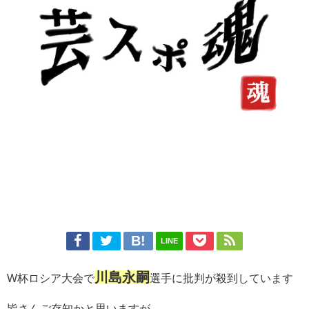
LINE
川島永嗣
W杯ロシア大会で
選手に批判が殺到しています
皆さんご存知かと思いますが、