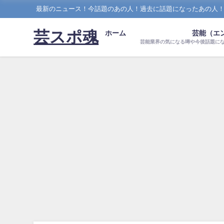
最新のニュース！今話題のあの人！過去に話題になったあの人
芸スポ魂
ホーム
芸能（エ
芸能業界の気になる噂や今後話題に