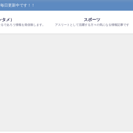
！毎日更新中です！！
ンタメ）
スポーツ
なるであろう情報を発信致します。
アスリートとして活躍する方々の気になる情報記事です