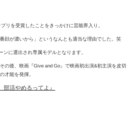
グランプリを受賞したことをきっかけに芸能界入り。
番顔が濃いから」というなんとも適当な理由でした。笑
ンティーンに選出され専属モデルとなります。
後、映画『Give and Go』で映画初出演&初主演を皮切
の才能を発揮。
、部活やめるってよ』
賞