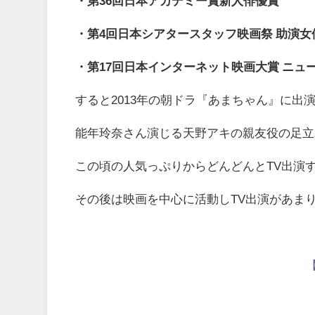
・第36回日本アカデミー賞新人俳優賞
・第4回日本シアタースタッフ映画祭 助演女
・第17回日本インターネット映画大賞 ニュ
すると2013年の朝ドラ『あまちゃん』に出
能年玲奈さん演じる天野アキの親友役の足立
この頃の人気っぷりからどんどんとTV出演
その後は映画を中心に活動しTV出演があま
【