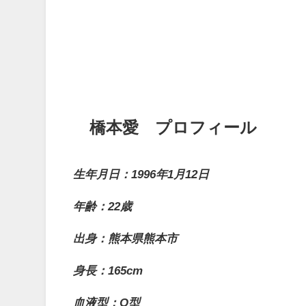
橋本愛 プロフィール
生年月日：1996年1月12日
年齢：22歳
出身：熊本県熊本市
身長：165cm
血液型：O型