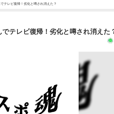
んでテレビ復帰！劣化と噂され消えた？
んでテレビ復帰！劣化と噂され消えた