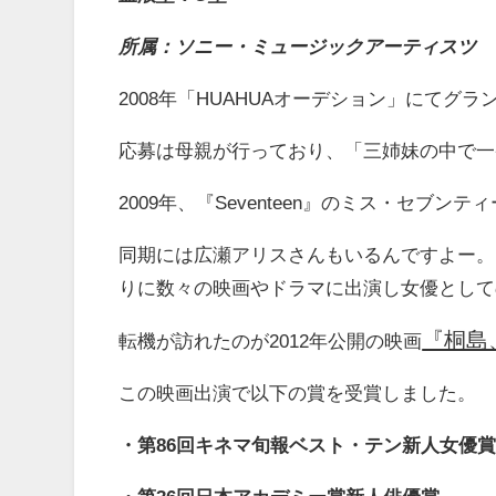
所属：ソニー・ミュージックアーティスツ
2008年「HUAHUAオーデション」にて
応募は母親が行っており、「三姉妹の中で一
2009年、『Seventeen』のミス・セブ
同期には広瀬アリスさんもいるんですよー。その
りに数々の映画やドラマに出演し女優として
『桐島
転機が訪れたのが2012年公開の映画
この映画出演で以下の賞を受賞しました。
・第86回キネマ旬報ベスト・テン新人女優