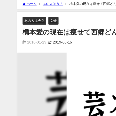
ホーム
あの人は今？
橋本愛の現在は痩せて西郷ど
あの人は今？
女優
橋本愛の現在は痩せて西郷ど
2018-01-29
2019-08-15