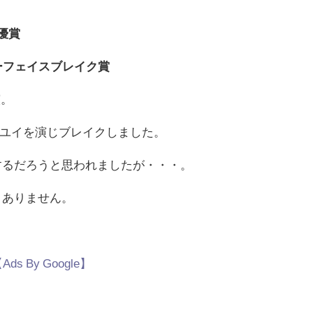
優賞
ーフェイスブレイク賞
演。
ユイを演じブレイクしました。
するだろうと思われましたが・・・。
りありません。
Ads By Google】