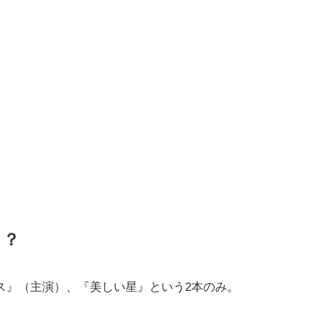
！？
クス』（主演）、『
美しい星』という2本のみ。