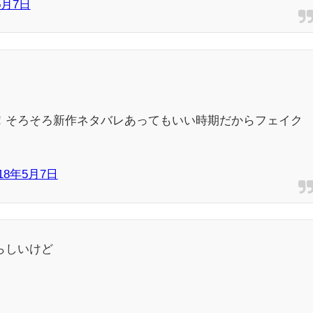
5月7日
！そろそろ新作ネタバレあってもいい時期だからフェイク
018年5月7日
らしいけど