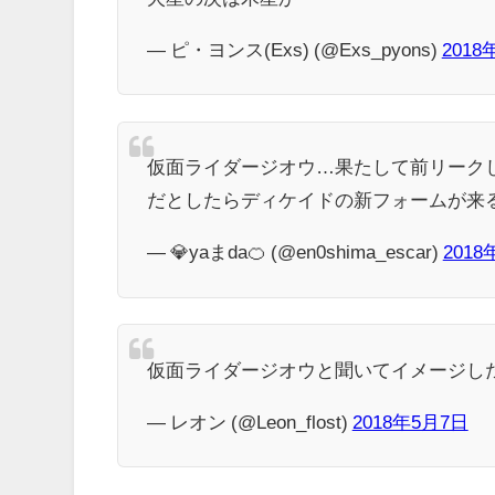
— ピ・ヨンス(Exs) (@Exs_pyons)
2018
仮面ライダージオウ…果たして前リーク
だとしたらディケイドの新フォームが来
— 💎yaまda🍊 (@en0shima_escar)
2018
仮面ライダージオウと聞いてイメージし
— レオン (@Leon_flost)
2018年5月7日