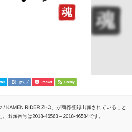
tter
はてブ
Pocket
Feedly
KAMEN RIDER ZI-O」が商標登録出願されていること
号は2018-46563～2018-46584です。