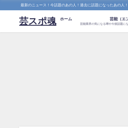
最新のニュース！今話題のあの人！過去に話題になったあの人
芸スポ魂
ホーム
芸能（エ
芸能業界の気になる噂や今後話題に