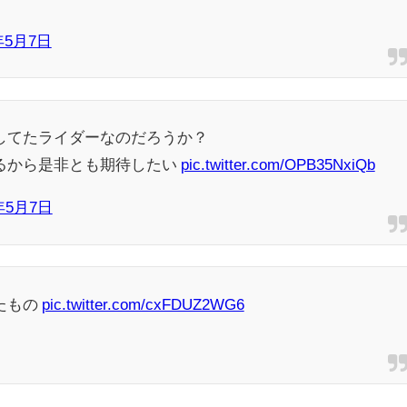
年5月7日
してたライダーなのだろうか？
るから是非とも期待したい
pic.twitter.com/OPB35NxiQb
年5月7日
たもの
pic.twitter.com/cxFDUZ2WG6