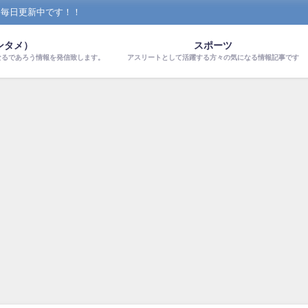
！毎日更新中です！！
ンタメ）
スポーツ
なるであろう情報を発信致します。
アスリートとして活躍する方々の気になる情報記事です