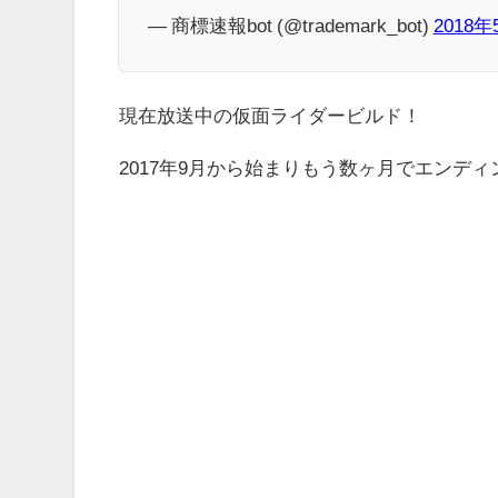
— 商標速報bot (@trademark_bot)
2018
現在放送中の仮面ライダービルド！
2017年9月から始まりもう数ヶ月でエンデ