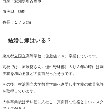
出身：愛知県名古屋市
血液型：O型
身長：１７５cm
結婚し嫁はいる？
東京都立国立高等学校（偏差値７４）卒業しています。
高校では、原辰徳さんに憧れ野球部に入り３年の時には副
主将を務めるほどの腕前だったそうです。
その後、横浜国立大学教育学部へ進学し小学校の教員免許
を取得しています。
大学卒業後はテレ朝に入社し、真面目な性格と甘いマスク
で人気があり、