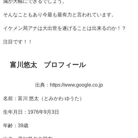
減が大幅にできるでしょう。
そんなこともあり今最も最有力と言われています。
イケメン局アナは大出世を遂げることは出来るのか！？
注目です！！
富川悠太 プロフィール
出典：https://www.google.co.jp
名前：富川 悠太（とみかわ ゆうた）
生年月日：1976年9月3日
年齢：39歳