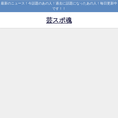
最新のニュース！今話題のあの人！過去に話題になったあの人！毎日更新中
です！！
芸スポ魂