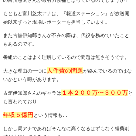
の富川悠太さんが最有力候補となっているのでしょうか？
もともと富川悠太アナは、『報道ステーション』が放送開
始以来ずっと現場レポーターを担当しています。
また古舘伊知郎さんが不在の際は、代役を務めていたこと
もあるのです。
番組のことはよく理解しているので問題は無さそうです。
人件費の問題
大きな理由の一つに
が絡んでいるのではな
いかという噂があります。
１本２００万〜３００万
古舘伊知郎さんのギャラは
と
も言われており
年収５億円
という情報も…
しかし局アナであればそんなに高くなるはずもなく経費削