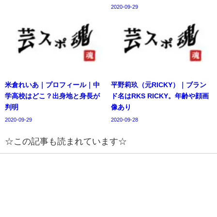
2020-09-29
米倉れいあ｜プロフィール｜中
平野莉玖（元RICKY）｜ブラン
学高校はどこ？出身地と身長が
ド名はRKS RICKY。年齢や顔画
判明
像あり
2020-09-29
2020-09-28
☆この記事も読まれています☆