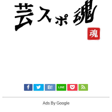
LINE
Ads By Google