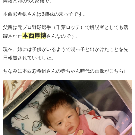
両親と姉の5人家族で、
本西彩希帆さんは3姉妹の末っ子です。
父親は元プロ野球選手（千葉ロッテ）で解説者としても活
本西厚博
躍された
さんなのです。
現在、姉には子供がいるようで甥っ子と出かけたことを先
日報告されていました。
ちなみに本西彩希帆さんの赤ちゃん時代の画像がこちら↓