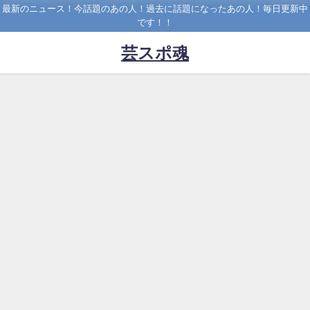
最新のニュース！今話題のあの人！過去に話題になったあの人！毎日更新中
です！！
芸スポ魂