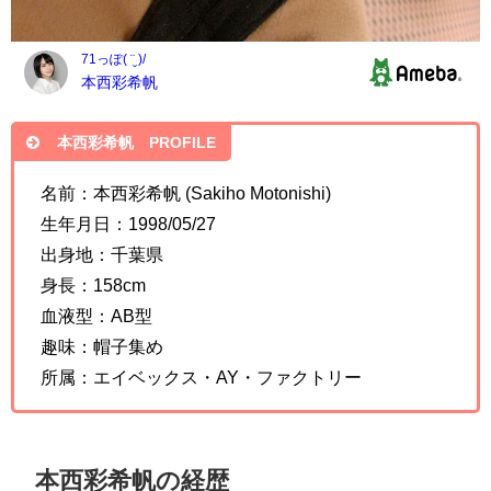
本西彩希帆 PROFILE
名前：本西彩希帆 (Sakiho Motonishi)
生年月日：1998/05/27
出身地：千葉県
身長：158cm
血液型：AB型
趣味：帽子集め
所属：エイベックス・AY・ファクトリー
本西彩希帆の経歴