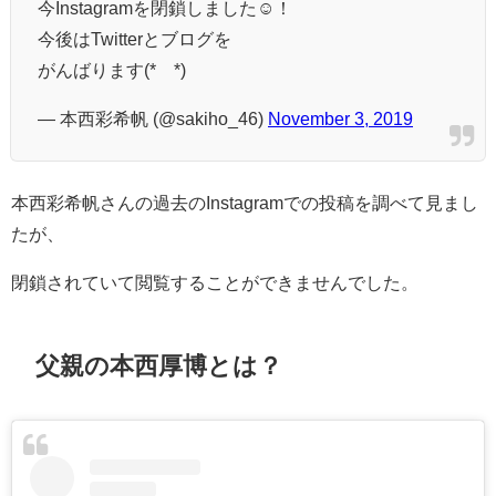
今Instagramを閉鎖しました☺️！
今後はTwitterとブログを
がんばります(*¨*)
— 本西彩希帆 (@sakiho_46)
November 3, 2019
本西彩希帆さんの過去のInstagramでの投稿を調べて見まし
たが、
閉鎖されていて閲覧することができませんでした。
父親の本西厚博とは？