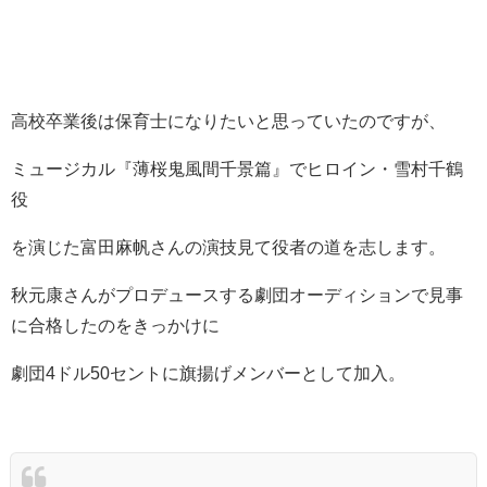
高校卒業後は保育士になりたいと思っていたのですが、
ミュージカル『薄桜鬼風間千景篇』でヒロイン・雪村千鶴
役
を演じた富田麻帆さんの演技見て役者の道を志します。
秋元康さんがプロデュースする劇団オーディションで見事
に合格したのをきっかけに
劇団4ドル50セントに旗揚げメンバーとして加入。