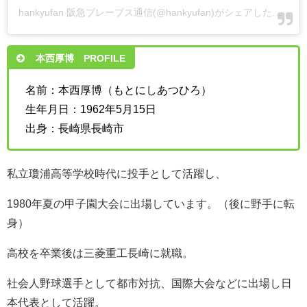
hankyufan 阪急ブレーブス通信(@hankyufan)がシェアした投稿
-
本西厚博 PROFILE
名前：本西厚博（もとにしあつひろ）
生年月日：1962年5月15日
出身：長崎県長崎市
私立瓊浦高等学校時代に投手として活躍し、
1980年夏の甲子園大会に出場しています。（後に野手に転
身）
高校を卒業後は三菱重工長崎に就職。
社会人野球選手として都市対抗、国際大会などに出場し日
本代表として活躍。