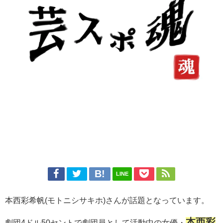
LINE
本西彩希帆(モトニシサキホ)さんが話題となっています。
本西彩
劇団4ドル50セントで劇団員として活動中の女優・