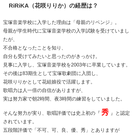
RiRiKA（花咲りりか）の経歴は？
宝塚音楽学校に入学した理由は「母親のリベンジ」。
母親が学生時代に宝塚音楽学校の入学試験を受けていまし
たが、
不合格となったことを知り、
自分も受けてみたいと思ったのがきっかけ。
見事に入学し、宝塚音楽学校を2003年に卒業しています。
その後は83期生として宝塚歌劇団に入団し、
花咲りりかとして花組娘役で活躍します。
歌唱力は人一倍の自信がありますが、
実は努力家で朝2時間、夜3時間の練習をしていました。
秀
そんな努力が実り、歌唱評価では史上初の『
』と認定
されています。
五段階評価で「不可、可、良、優、秀」とありますが