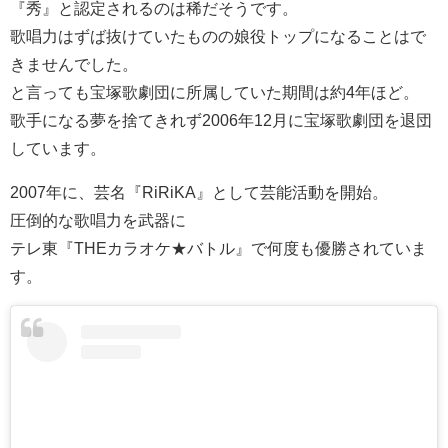
『秀』と認定されるのは稀だそうです。
歌唱力はずば抜けていたものの娘役トップになることはで
きませんでした。
と言っても宝塚歌劇団に所属していた期間は約4年ほど。
歌手になる夢を捨てきれず2006年12月に宝塚歌劇団を退団
しています。
2007年に、芸名『RiRiKA』として芸能活動を開始。
圧倒的な歌唱力を武器に
テレ東『THEカラオケ★バトル』で何度も優勝されていま
す。