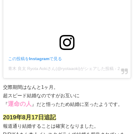
この投稿をInstagramで見る
青木 良太 Ryota Aokiさん(@ryotaaoki)がシェアした投稿
-
2018年10月月11日午後6時08分PDT
交際期間はなんと1ヶ月。
超スピード結婚なのですがお互いに
運命の人
『
』だと悟ったため結婚に至ったようです。
2019年8月17日追記
報道通り結婚することは確実となりました。