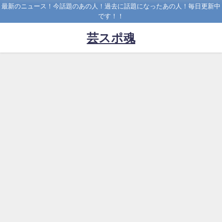
最新のニュース！今話題のあの人！過去に話題になったあの人！毎日更新中
です！！
芸スポ魂