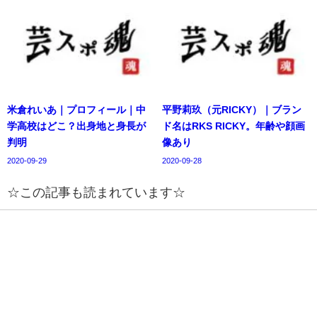
米倉れいあ｜プロフィール｜中
平野莉玖（元RICKY）｜ブラン
学高校はどこ？出身地と身長が
ド名はRKS RICKY。年齢や顔画
判明
像あり
2020-09-29
2020-09-28
☆この記事も読まれています☆