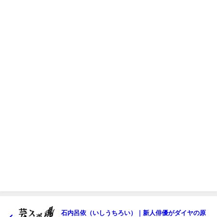
石内呂依（いしうちろい）｜新人俳優がダイヤの原