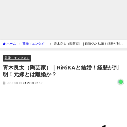
ホーム
芸能（エンタメ）
青木良太（陶芸家）｜RiRiKAと結婚！経歴が判
明！元嫁とは離婚か？
芸能（エンタメ）
青木良太（陶芸家）｜RiRiKAと結婚！経歴が判
明！元嫁とは離婚か？
2019-08-16
2020-05-10