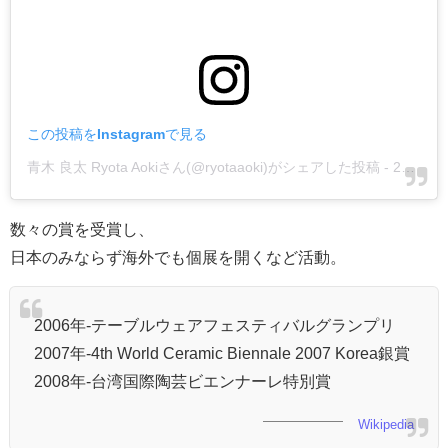
この投稿をInstagramで見る
青木 良太 Ryota Aokiさん(@ryotaaoki)がシェアした投稿
-
2018年10月月17日午前12時10分PDT
数々の賞を受賞し、
日本のみならず海外でも個展を開くなど活動。
2006年-テーブルウェアフェスティバルグランプリ
2007年-4th World Ceramic Biennale 2007 Korea銀賞
2008年-台湾国際陶芸ビエンナーレ特別賞
Wikipedia