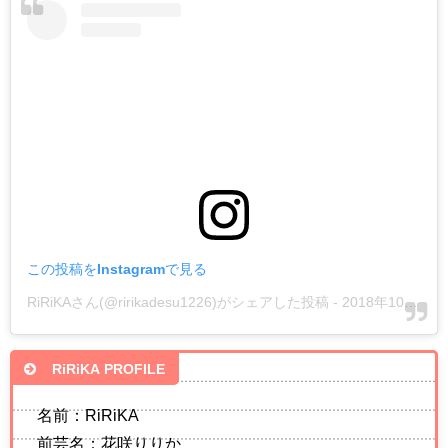
この投稿をInstagramで見る
RiRiKAさん(@ririkadesu1226)がシェアした投稿
-
2018年10月月15日午後6時46分PDT
RiRiKA PROFILE
名前：RiRiKA
前芸名：花咲りりか