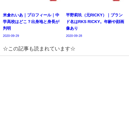
米倉れいあ｜プロフィール｜中
平野莉玖（元RICKY）｜ブラン
学高校はどこ？出身地と身長が
ド名はRKS RICKY。年齢や顔画
判明
像あり
2020-09-29
2020-09-28
☆この記事も読まれています☆