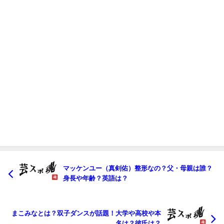
マッケンユー（真剣佑）整形なの？父・母親は誰？
身長や年齢？英語は？
まこみなとは？双子ダンスが話題！大学や高校や本
名は？彼氏は？