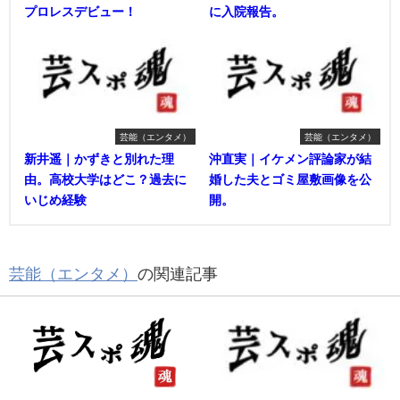
プロレスデビュー！
に入院報告。
芸能（エンタメ）
芸能（エンタメ）
新井遥｜かずきと別れた理
沖直実｜イケメン評論家が結
由。高校大学はどこ？過去に
婚した夫とゴミ屋敷画像を公
いじめ経験
開。
芸能（エンタメ）
の関連記事