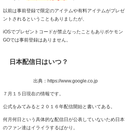
以前は事前登録で限定のアイテムや有料アイテムがプレゼ
ントされるということもありましたが、
iOSでプレゼントコードが禁止なったこともありポケモン
GOでは事前登録はありません。
日本配信日はいつ？
出典：https://www.google.co.jp
７月１５日現在の情報です。
公式をみてみると２０１６年配信開始と書いてある。
何月何日という具体的な配信日が公表していないため日本
のファン達はイライラするばかり。