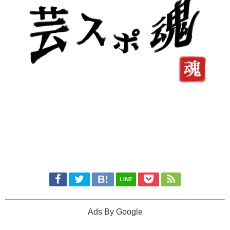
LINE
Ads By Google