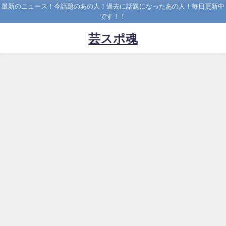
最新のニュース！今話題のあの人！過去に話題になったあの人！毎日更新中
です！！
芸スポ魂