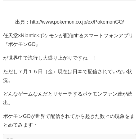
出典：http://www.pokemon.co.jp/ex/PokemonGO/
任天堂×Niantic×ポケモンが配信するスマートフォンアプリ
『ポケモンGO』
が世界中で流行し大盛り上がりですね！！
ただし７月１５日（金）現在は日本で配信されていない状
況。
どんなゲームなんだとリサーチするポケモンファン達が続
出。
ポケモンGOが世界で配信されてから起きた数々の現象をま
とめてみます・