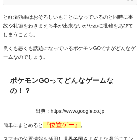
と経済効果はおそろしいもことになっているのと同時に事
故や礼節をわきまえる事が出来ないがために批難をあびて
しまうことも。
良くも悪くも話題になっているポケモンGOですがどんなゲ
ームなのでしょう。
ポケモンGOってどんなゲームな
の！？
出典：https://www.google.co.jp
『位置ゲー』
簡単にまとめると
。
スマホの位置情報を活用し世界各国さまざまな場所にモン