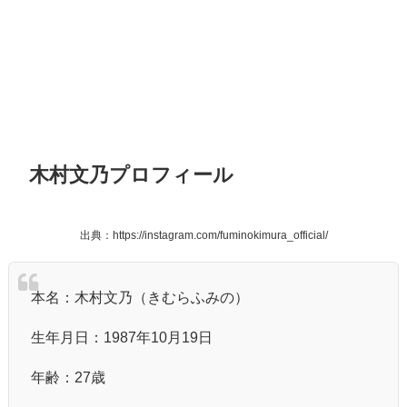
木村文乃プロフィール
出典：https://instagram.com/fuminokimura_official/
本名：木村文乃（きむらふみの）
生年月日：1987年10月19日
年齢：27歳