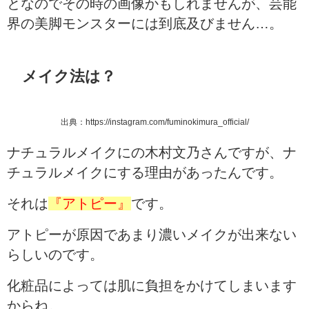
となのでその時の画像かもしれませんが、芸能
界の美脚モンスターには到底及びません…。
メイク法は？
出典：https://instagram.com/fuminokimura_official/
ナチュラルメイクにの木村文乃さんですが、ナ
チュラルメイクにする理由があったんです。
それは
『アトピー』
です。
アトピーが原因であまり濃いメイクが出来ない
らしいのです。
化粧品によっては肌に負担をかけてしまいます
からね。