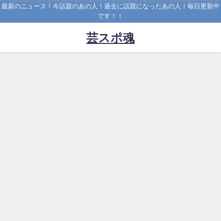
最新のニュース！今話題のあの人！過去に話題になったあの人！毎日更新中
です！！
芸スポ魂