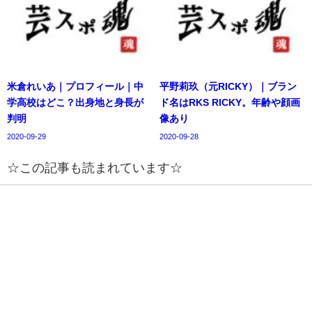
米倉れいあ｜プロフィール｜中
平野莉玖（元RICKY）｜ブラン
学高校はどこ？出身地と身長が
ド名はRKS RICKY。年齢や顔画
判明
像あり
2020-09-29
2020-09-28
☆この記事も読まれています☆