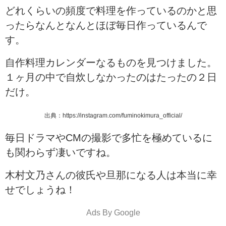
どれくらいの頻度で料理を作っているのかと思
ったらなんとなんとほぼ毎日作っているんで
す。
自作料理カレンダーなるものを見つけました。
１ヶ月の中で自炊しなかったのはたったの２日
だけ。
出典：https://instagram.com/fuminokimura_official/
毎日ドラマやCMの撮影で多忙を極めているに
も関わらず凄いですね。
木村文乃さんの彼氏や旦那になる人は本当に幸
せでしょうね！
Ads By Google