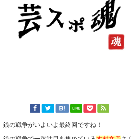
LINE
銭の戦争がいよいよ最終回ですね！
銭の戦争で一躍注目を集めている
木村文乃
さん