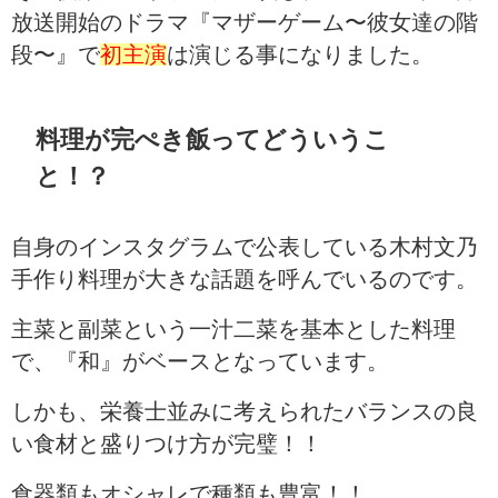
放送開始のドラマ『マザーゲーム〜彼女達の階
段〜』で
初主演
は演じる事になりました。
料理が完ぺき飯ってどういうこ
と！？
自身のインスタグラムで公表している木村文乃
手作り料理が大きな話題を呼んでいるのです。
主菜と副菜という一汁二菜を基本とした料理
で、『和』がベースとなっています。
しかも、栄養士並みに考えられたバランスの良
い食材と盛りつけ方が完璧！！
食器類もオシャレで種類も豊富！！