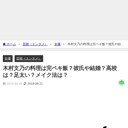
ホーム
芸能（エンタメ）
女優
木村文乃の料理は完ペキ飯？彼氏や結
婚？高校は？足太い？メイク法は？
女優
芸能（エンタメ）
木村文乃の料理は完ペキ飯？彼氏や結婚？高校
は？足太い？メイク法は？
2015-03-16
2019-06-21