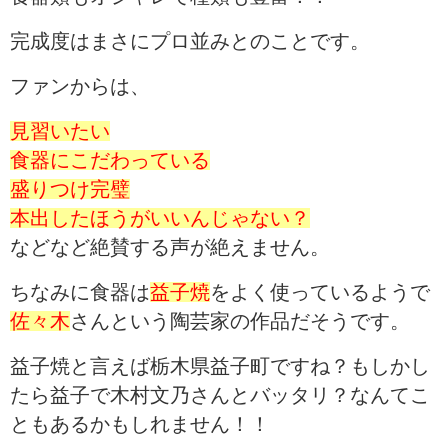
完成度はまさにプロ並みとのことです。
ファンからは、
見習いたい
食器にこだわっている
盛りつけ完璧
本出したほうがいいんじゃない？
などなど絶賛する声が絶えません。
ちなみに食器は
益子焼
をよく使っているようで
佐々木
さんという陶芸家の作品だそうです。
益子焼と言えば栃木県益子町ですね？もしかし
たら益子で木村文乃さんとバッタリ？なんてこ
ともあるかもしれません！！