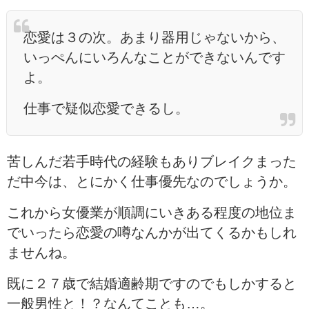
恋愛は３の次。あまり器用じゃないから、
いっぺんにいろんなことができないんです
よ。
仕事で疑似恋愛できるし。
苦しんだ若手時代の経験もありブレイクまった
だ中今は、とにかく仕事優先なのでしょうか。
これから女優業が順調にいきある程度の地位ま
でいったら恋愛の噂なんかが出てくるかもしれ
ませんね。
既に２７歳で結婚適齢期ですのでもしかすると
一般男性と！？なんてことも…。