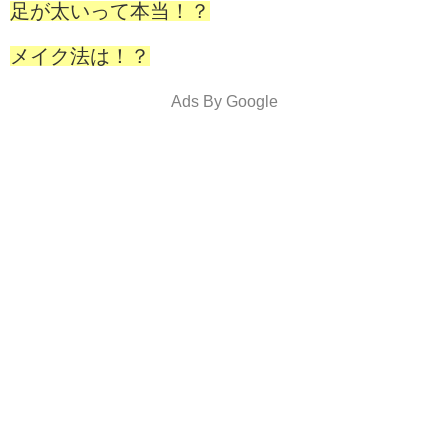
足が太いって本当！？
メイク法は！？
Ads By Google