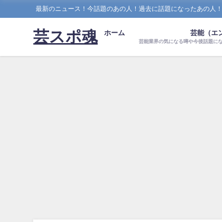
最新のニュース！今話題のあの人！過去に話題になったあの人
芸スポ魂
ホーム
芸能（エ
芸能業界の気になる噂や今後話題に