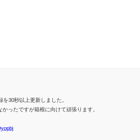
録を30秒以上更新しました。
なかったですが箱根に向けて頑張ります。
Qyopbj