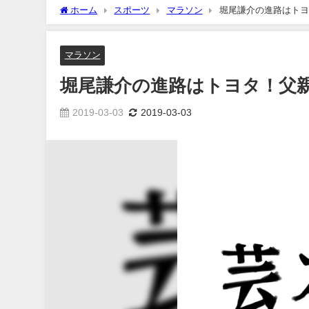
ホーム
スポーツ
マラソン
堀尾謙介の進路はトヨ
マラソン
堀尾謙介の進路はトヨタ！父
2019-03-03
2019-03-03