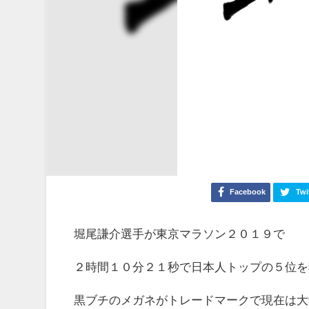
Facebook
Twi
堀尾謙介選手が東京マラソン２０１９で
２時間１０分２１秒で日本人トップの５位を
黒ブチのメガネがトレードマークで現在は大