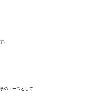
す。
学のエースとして