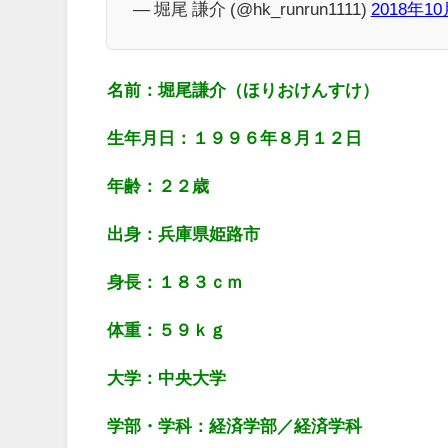
— 堀尾 謙介 (@hk_runrun1111)
2018年1
名前：堀尾謙介（ほりおけんすけ）
生年月日：１９９６年８月１２日
年齢：２２歳
出身：兵庫県姫路市
身長：１８３ｃｍ
体重：５９ｋｇ
大学：中央大学
学部・学科：経済学部／経済学科