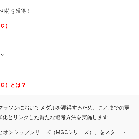
切符を獲得！
Ｃ）
？
Ｃ）とは？
のマラソンにおいてメダルを獲得するため、これまでの実
強化とリンクした新たな選考方法を実施します
ンピオンシップシリーズ（MGCシリーズ）」をスタート