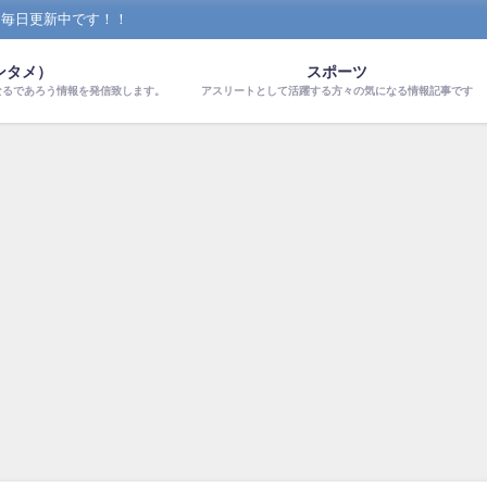
！毎日更新中です！！
ンタメ）
スポーツ
なるであろう情報を発信致します。
アスリートとして活躍する方々の気になる情報記事です