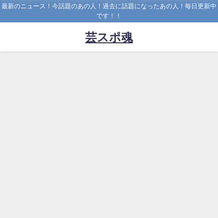
最新のニュース！今話題のあの人！過去に話題になったあの人！毎日更新中
です！！
芸スポ魂