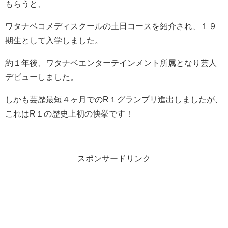
もらうと、
ワタナベコメディスクールの土日コースを紹介され、１９
期生として入学しました。
約１年後、ワタナベエンターテインメント所属となり芸人
デビューしました。
しかも芸歴最短４ヶ月でのR１グランプリ進出しましたが、
これはR１の歴史上初の快挙です！
スポンサードリンク