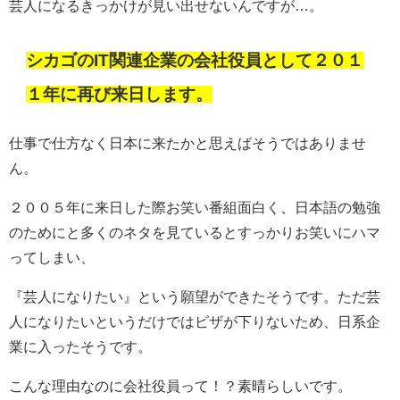
芸人になるきっかけが見い出せないんですが…。
シカゴのIT関連企業の会社役員として２０１
１年に再び来日します。
仕事で仕方なく日本に来たかと思えばそうではありませ
ん。
２００５年に来日した際お笑い番組面白く、日本語の勉強
のためにと多くのネタを見ているとすっかりお笑いにハマ
ってしまい、
『芸人になりたい』という願望ができたそうです。ただ芸
人になりたいというだけではビザが下りないため、日系企
業に入ったそうです。
こんな理由なのに会社役員って！？素晴らしいです。