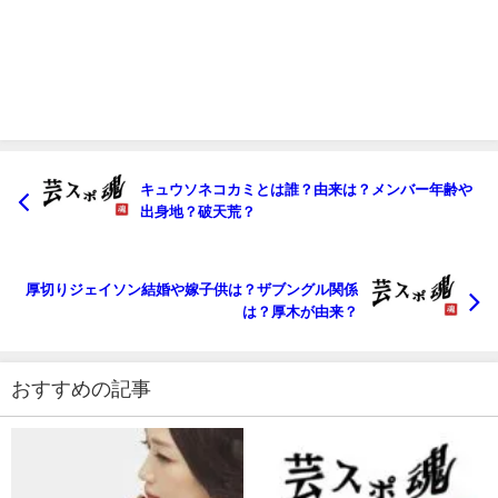
キュウソネコカミとは誰？由来は？メンバー年齢や
出身地？破天荒？
厚切りジェイソン結婚や嫁子供は？ザブングル関係
は？厚木が由来？
おすすめの記事