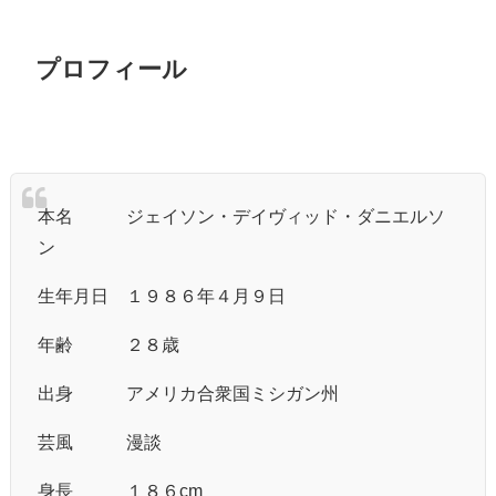
プロフィール
本名 ジェイソン・デイヴィッド・ダニエルソ
ン
生年月日 １９８６年４月９日
年齢 ２８歳
出身 アメリカ合衆国ミシガン州
芸風 漫談
身長 １８６cm