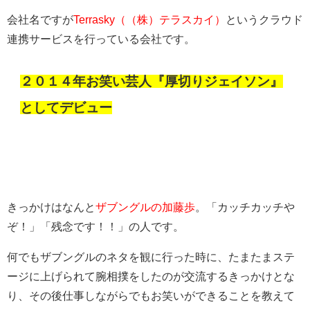
会社名ですが
Terrasky（（株）テラスカイ）
というクラウド
連携サービスを行っている会社です。
２０１４年お笑い芸人『厚切りジェイソン』
としてデビュー
きっかけはなんと
ザブングルの加藤歩
。「カッチカッチや
ぞ！」「残念です！！」の人です。
何でもザブングルのネタを観に行った時に、たまたまステ
ージに上げられて腕相撲をしたのが交流するきっかけとな
り、その後仕事しながらでもお笑いができることを教えて