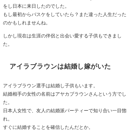
をし日本に来日したのでした。
もし最初からバスケをしていたら？また違った人生だった
のかもしれませんね。
しかし現在は生涯の伴侶と出会い愛する子供もできまし
た。
アイラブラウンは結婚し嫁がいた
アイラブラウン選手は結婚し子供もいます。
結婚相手の女性の名前はアヤカブラウンさんという方でし
た。
日本人女性で、友人の結婚派パーティーで知り合い一目惚
れ。
すぐに結婚することを確信したんだとか。