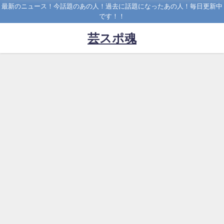
最新のニュース！今話題のあの人！過去に話題になったあの人！毎日更新中
です！！
芸スポ魂