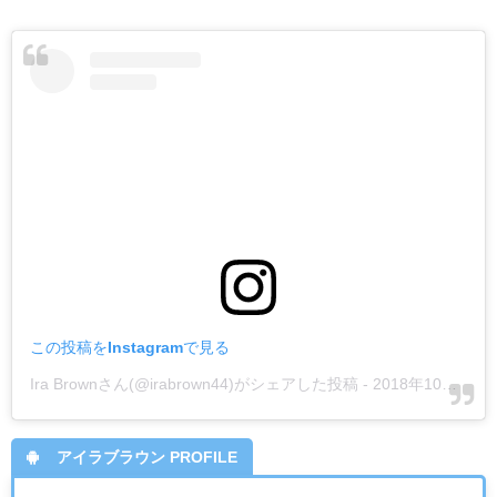
この投稿をInstagramで見る
Ira Brownさん(@irabrown44)がシェアした投稿
-
2018年10月月11日午前3時20分PDT
アイラブラウン PROFILE