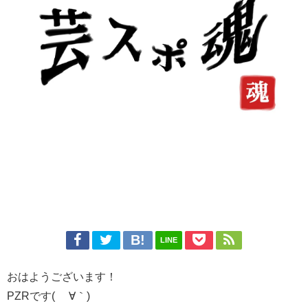
LINE
おはようございます！
PZRです( ´∀｀)