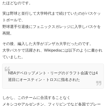
たほどなのです。
実は野球と並行して大学時代まで続けていたのがバスケッ
トボールで、
野球選手引退後にフェニックスガレッジに入学しバスケを
再開。
その後、編入した大学がゴンザカ大学だったのです。
大学バスケで活躍され、Wikipediaには以下のように書かれ
ていました。
NBAデベロップメント・リーグのドラフト会議では4
巡目にオースティン・トロスに指名された
しかし、このチームに合流することなく
メキシコやアルゼンチン、フィリピンでなど各国でプレー