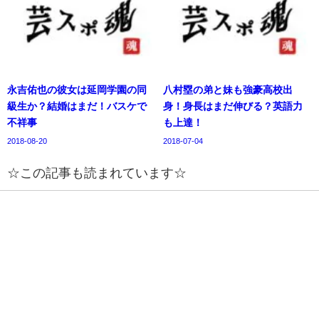
永吉佑也の彼女は延岡学園の同
八村塁の弟と妹も強豪高校出
級生か？結婚はまだ！バスケで
身！身長はまだ伸びる？英語力
不祥事
も上達！
2018-08-20
2018-07-04
☆この記事も読まれています☆