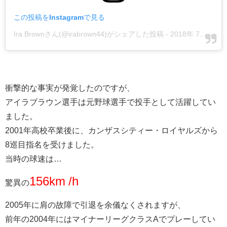
この投稿をInstagramで見る
Ira Brownさん(@irabrown44)がシェアした投稿
-
2018年 7月月10日午後4時42分PDT
衝撃的な事実が発覚したのですが、
アイラブラウン選手は元野球選手で投手として活躍してい
ました。
2001年高校卒業後に、カンザスシティー・ロイヤルズから
8巡目指名を受けました。
当時の球速は…
156km /h
驚異の
2005年に肩の故障で引退を余儀なくされますが、
前年の2004年にはマイナーリーグクラスAでプレーしてい