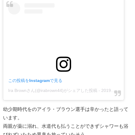
この投稿をInstagramで見る
Ira Brownさん(@irabrown44)がシェアした投稿
-
2019年 2月月13日午後5時06分PST
幼少期時代をのアイラ・ブラウン選手は辛かったと語って
います。
両親が薬に溺れ、水道代も払うことができずシャワーも浴
びれずいたため異臭を放っていたそう。