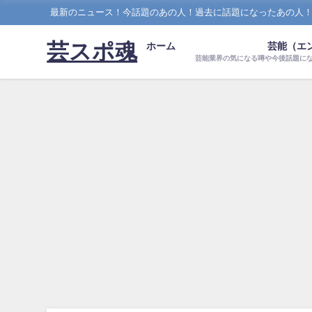
最新のニュース！今話題のあの人！過去に話題になったあの人
芸スポ魂
ホーム
芸能（エ
芸能業界の気になる噂や今後話題に