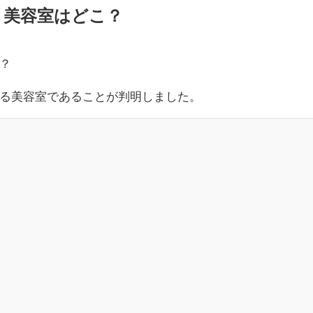
！美容室はどこ？
？
る美容室であることが判明しました。