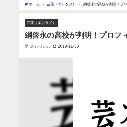
ホーム
芸能（エンタメ）
綱啓永の高校が判明！プ
芸能（エンタメ）
綱啓永の高校が判明！プロフ
2017-11-26
2019-11-30