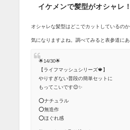
イケメンで髪型がオシャレ
オシャレな髪型はどこでカットしているのか
気になりますよね。調べてみると表参道にあ
🌟14/30🌟
【ライフマッシュシリーズ🍁】
やりすぎない普段の簡単セットに
もってこいです😊✨
⭕️ナチュラル
⭕️無造作
⭕️ほぐれ感