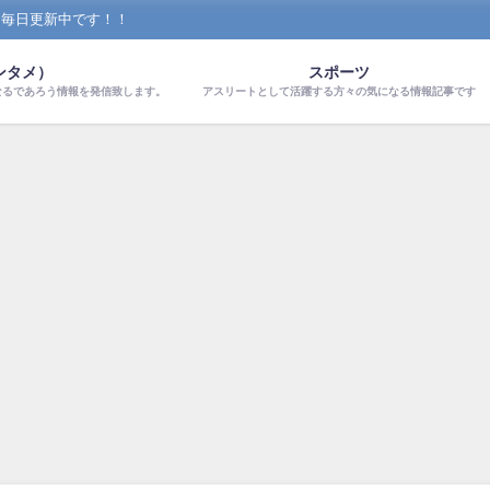
！毎日更新中です！！
ンタメ）
スポーツ
なるであろう情報を発信致します。
アスリートとして活躍する方々の気になる情報記事です