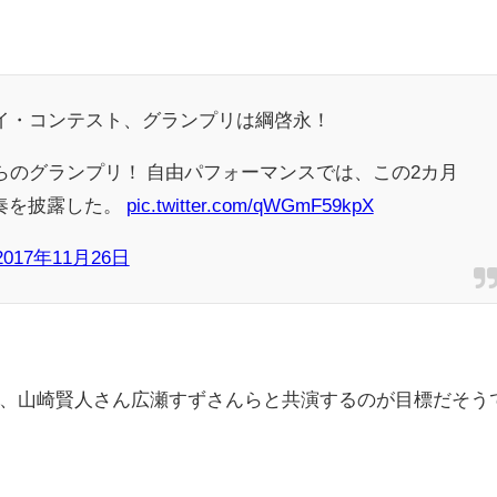
イ・コンテスト、グランプリは綱啓永！
らのグランプリ！ 自由パフォーマンスでは、この2カ月
奏を披露した。
pic.twitter.com/qWGmF59kpX
2017年11月26日
、山崎賢人さん広瀬すずさんらと共演するのが目標だそう