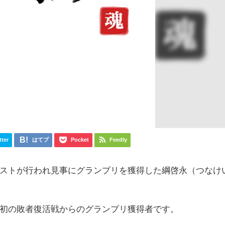
tter
はてブ
Pocket
Feedly
ストが行われ見事にグランプリを獲得した綱啓永（つなけ
初の敗者復活戦からのグランプリ獲得者です。