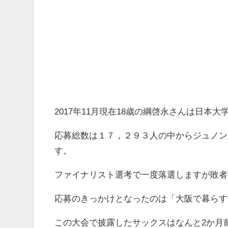
2017年11月現在18歳の綱啓永さんは日本
応募総数は１７，２９３人の中からジュノン
す。
ファイナリスト選考で一度落選しますが敗者
応募のきっかけとなったのは「大阪で暮らす
この大会で披露したサックスはなんと2か月