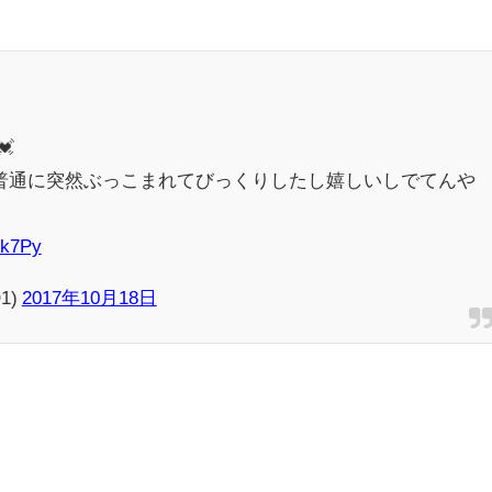
💓
普通に突然ぶっこまれてびっくりしたし嬉しいしでてんや
ck7Py
1)
2017年10月18日