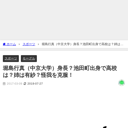
ホーム
スポーツ
堀島行真（中京大学）身長？池田町出身で高校は？姉は有
紗？怪我を克服！
スポーツ
モーグル
堀島行真（中京大学）身長？池田町出身で高校
は？姉は有紗？怪我を克服！
2017-03-09
2019-07-27