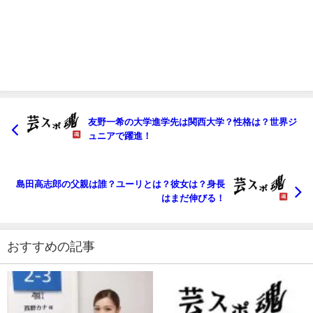
友野一希の大学進学先は関西大学？性格は？世界ジ
ュニアで躍進！
島田高志郎の父親は誰？ユーリとは？彼女は？身長
はまだ伸びる！
おすすめの記事