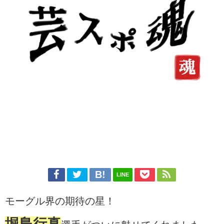
LINE
モーグル界の期待の星！
堀島行真