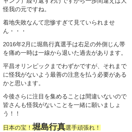
ャンプ）繰り返すわけですから一歩間違えば大
怪我の元ですね。
着地失敗なんて悲惨すぎて見ていられませ
ん・・・
2016年2月に堀島行真選手は右足の外側じん帯
を痛め一時は一線から退いた過去があります。
平昌オリンピックまでわずかですが、それまで
に怪我がないよう最善の注意を払う必要がある
かと思います。
今後さらに注目を集めることは間違いないので
皆さんも怪我がないことを一緒に願いましょ
う！！
堀島行真
日本の宝！
選手頑張れ！