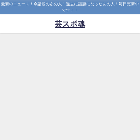
最新のニュース！今話題のあの人！過去に話題になったあの人！毎日更新中
です！！
芸スポ魂