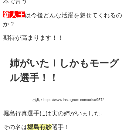
本で言う
新人王
は今後どんな活躍を魅せてくれるの
か？
期待が高まります！！
姉がいた！しかもモーグ
ル選手！！
出典：https://www.instagram.com/arisa957/
堀島行真選手には実の姉がいました。
その名は
堀島有紗
選手！