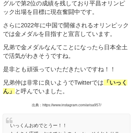
グルで第2位の成績を残しており平昌オリンピ
ック出場を目標に現在奮闘中です。
さらに2022年に中国で開催されるオリンピック
では金メダルを目指すと宣言しています。
兄弟で金メダルなんてことになったら日本全土
で活気がわきそうですね。
是非とも頑張っていただきたいですね！！
兄弟仲は非常に良いようでTwitterでは
「いっく
ん」
と呼んでいました。
出典：https://www.instagram.com/arisa957/
いっくんおめでとうー！！