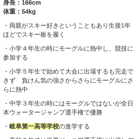
身長：166cm
体重：54kg
・両親がスキー好きということもあり生後1年
ほどでスキー板を履く
・小学４年生の時にモーグルに熱中し、競技に
参加する
・小学５年生で始めて大会に出場するも完走で
きず 負けん気の強さからさらにモーグルにさ
らに熱中
・中学３年生の時にはモーグルではないが全日
本ウォータージャンプ選手権で優勝
・
岐阜第一高等学校
の進学する