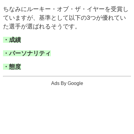
ちなみにルーキー・オブ・ザ・イヤーを受賞し
ていますが、基準として以下の3つが優れてい
た選手が選ばれるそうです。
・成績
・パーソナリティ
・態度
Ads By Google