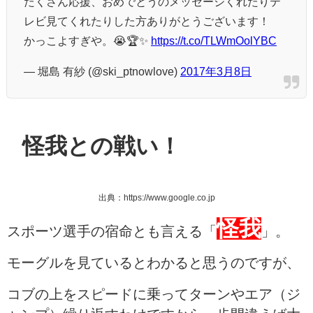
たくさん応援、おめでとうのメッセージくれたりテ
レビ見てくれたりした方ありがとうございます！
かっこよすぎや。😭🏆✨
https://t.co/TLWmOolYBC
— 堀島 有紗 (@ski_ptnowlove)
2017年3月8日
怪我との戦い！
出典：https://www.google.co.jp
怪我
スポーツ選手の宿命とも言える「
」。
モーグルを見ているとわかると思うのですが、
コブの上をスピードに乗ってターンやエア（ジ