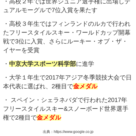
・高校２年では世界ジュニア選手権に出場しデ
ュアルモーグルで7位入賞を果たす
・高校３年生ではフィンランドのルカで行われ
たフリースタイルスキー・ワールドカップ開幕
戦で3位に入賞、さらにルーキー・オブ・ザ・
イヤーを受賞
・
中京大学スポーツ科学部
に進学
・大学１年生で2017年アジア冬季競技大会で日
本代表に選ばれ、2種目で
金メダル
・ スペイン・シェラネバダで行われた2017年
フリースタイルスキー&スノーボード世界選手
権で2種目で
金メダル
出典：https://www.google.co.jp