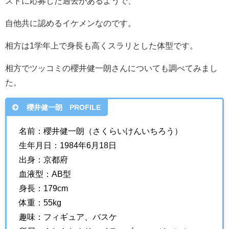
ストに応募した過去があるようで、
自他共に認めるイケメンなのです。
相方は1学年上で身長も高くスラリとした体型です。
相方でツッコミの櫻井健一朗さんについても調べてみまし
た。
櫻井健一朗 PROFILE
名前：櫻井健一朗（さくらいけんいちろう）
生年月日：1984年6月18日
出身：京都府
血液型：AB型
身長：179cm
体重：55kg
趣味：フィギュア、バスケ