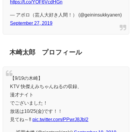
https://t.co/YOF6VcdHGn
— アポロ（芸人大好き人間！） (@geininsukkyanen)
September 27, 2019
木崎太郎 プロフィール
【9/19の木崎】
KTV 快傑えみちゃんねるの収録、
漫才ナイト
でございました！
放送は10/25(金)です！！
見てね～‼️
pic.twitter.com/PPwrJ8Jbl2