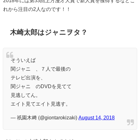
2018年には第53回上方漫才大賞で新人賞を獲得するなどこ
れから注目の2人なのです！！
木崎太郎はジャニヲタ？
そういえば
関ジャニ∞、７人で最後の
テレビ出演を、
関ジャニ∞のDVDを見てて
見逃してん。
エイト見てエイト見逃す。
— 祇園木﨑 (@giontarokizaki)
August 14, 2018