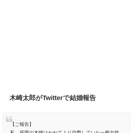
木崎太郎がTwitterで結婚報告
【ご報告】
私、祇園の木崎はかねてより交際していた一般女性