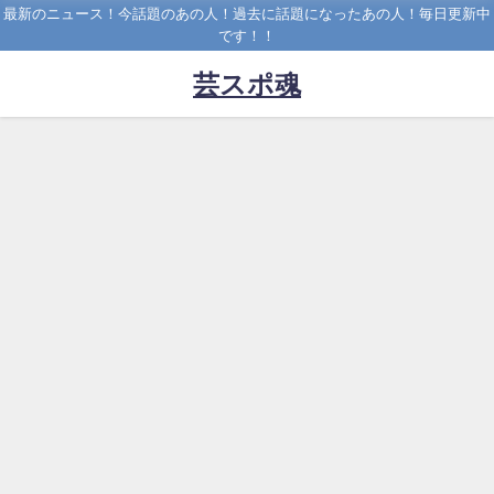
最新のニュース！今話題のあの人！過去に話題になったあの人！毎日更新中
です！！
芸スポ魂