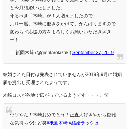
と今月結婚いたしました。
守るべき「木崎」が１人増えましたので、
より一層、木崎に磨きをかけて、がんばりますので
変わらず応援の方をよろしくお願いいただきざき
ー！
— 祇園木﨑 (@giontarokizaki)
September 27, 2019
結婚された日付は発表されていませんが2019年9月に婚姻
届を提出し受理されたようです。
木崎ロスが各地で広がっているようです・・・。笑
ウソやん！木崎おめでとう！正直大好きやから複雑
な気持ちやけど笑
#祇園木崎
#結婚ラッシュ