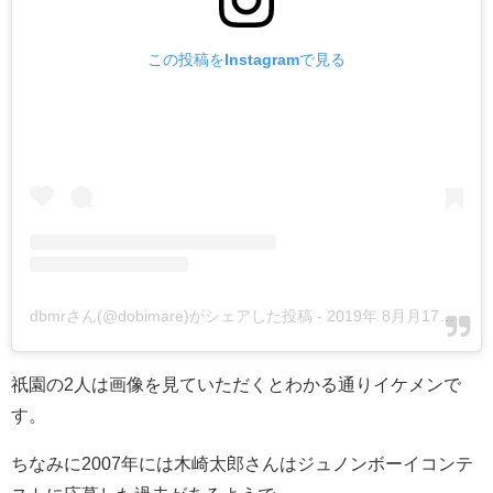
この投稿をInstagramで見る
dbmrさん(@dobimare)がシェアした投稿
-
2019年 8月月17日午前2時37分PDT
祇園の2人は画像を見ていただくとわかる通りイケメンで
す。
ちなみに2007年には木崎太郎さんはジュノンボーイコンテ