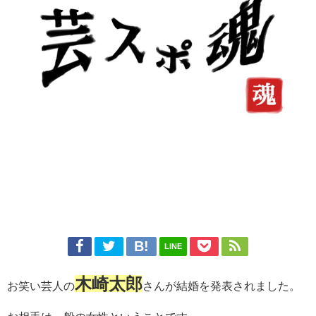
LINE
木崎太郎
お笑い芸人の
さんが結婚を発表されました。