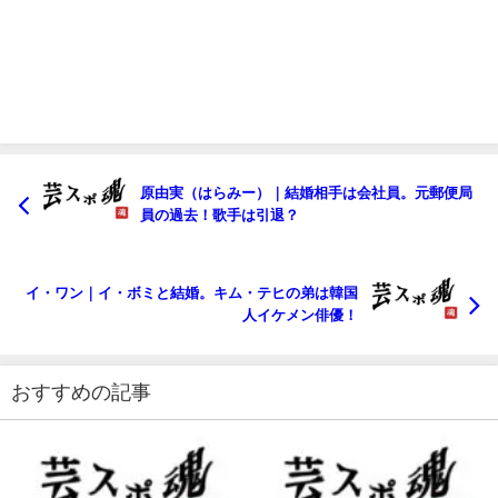
原由実（はらみー）｜結婚相手は会社員。元郵便局
員の過去！歌手は引退？
イ・ワン｜イ・ボミと結婚。キム・テヒの弟は韓国
人イケメン俳優！
おすすめの記事