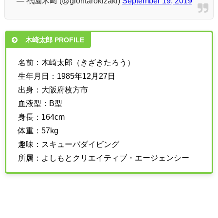
— 祇園木﨑 (@giontarokizaki)
September 19, 2019
木崎太郎 PROFILE
名前：木崎太郎（きざきたろう）
生年月日：1985年12月27日
出身：大阪府枚方市
血液型：B型
身長：164cm
体重：57kg
趣味：スキューバダイビング
所属：よしもとクリエイティブ・エージェンシー