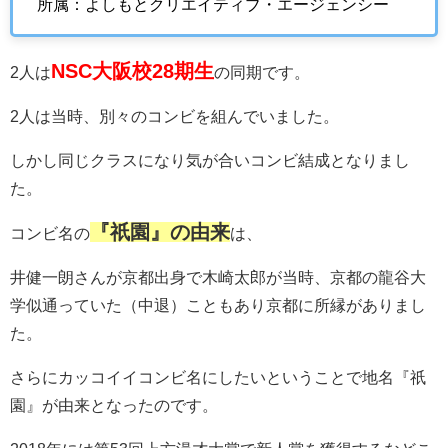
所属：よしもとクリエイティブ・エージェンシー
NSC大阪校28期生
2人は
の同期です。
2人は当時、別々のコンビを組んでいました。
しかし同じクラスになり気が合いコンビ結成となりまし
た。
『祇園』の由来
コンビ名の
は、
井健一朗さんが京都出身で木崎太郎が当時、京都の龍谷大
学似通っていた（中退）こともあり京都に所縁がありまし
た。
さらにカッコイイコンビ名にしたいということで地名『祇
園』が由来となったのです。