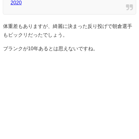
2020
体重差もありますが、綺麗に決まった反り投げで朝倉選手
もビックリだったでしょう。
ブランクが10年あるとは思えないですね。