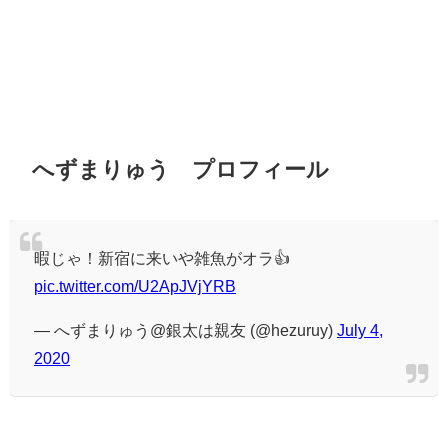
へずまりゅう プロフィール
暇じゃ！新宿に来いや雑魚がオラ👍
pic.twitter.com/U2ApJVjYRB
— へずまりゅう@銀太は親友 (@hezuruy)
July 4,
2020