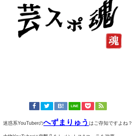
LINE
へずまりゅう
迷惑系YouTuberの
はご存知ですよね？