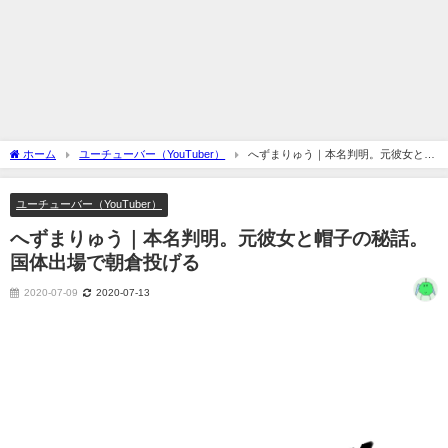
ホーム
ユーチューバー（YouTuber）
へずまりゅう｜本名判明。元彼女と帽
子の秘話。国体出場で朝倉投げる
ユーチューバー（YouTuber）
へずまりゅう｜本名判明。元彼女と帽子の秘話。
国体出場で朝倉投げる
2020-07-09
2020-07-13