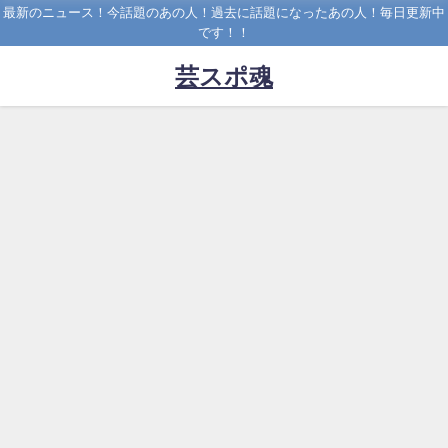
最新のニュース！今話題のあの人！過去に話題になったあの人！毎日更新中
です！！
芸スポ魂