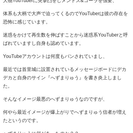
大物YouTuberに突撃凸をしメントス&コーラを強要、
体系も大柄で大声で迫ってくるのでYouTuberは彼の存在を
恐怖に感じています。
迷惑をかけて再生数を伸ばすことから迷惑系YouTuberと呼
ばれていますし自身も認めています。
YouTubeアカウントは何度もバンされていまし、
最近では首里城に設置されているメッセージボードにデカ
デカと自身のサイン『へずまりゅう』を書き炎上しまし
た。
そんなイメージ最悪のへずまりゅうなのですが、
何やら最近イメージが爆上がりでへずまりゅう信者が増え
たというのです。