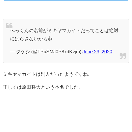
へっくんの名前がミキヤマカイトだってことは絶対
にばらさないから👍
— タケシ (@TPuSMJ0P8xdKvjm)
June 23, 2020
ミキヤマカイトは別人だったようですね。
正しくは原田将大という本名でした。