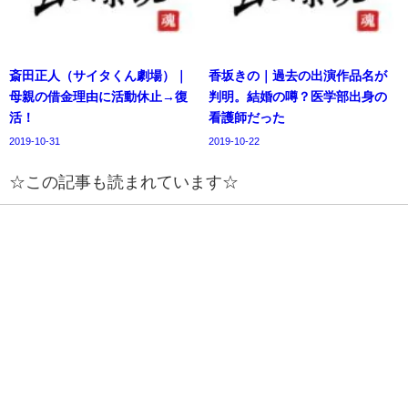
斎田正人（サイタくん劇場）｜
香坂きの｜過去の出演作品名が
母親の借金理由に活動休止→復
判明。結婚の噂？医学部出身の
活！
看護師だった
2019-10-31
2019-10-22
☆この記事も読まれています☆