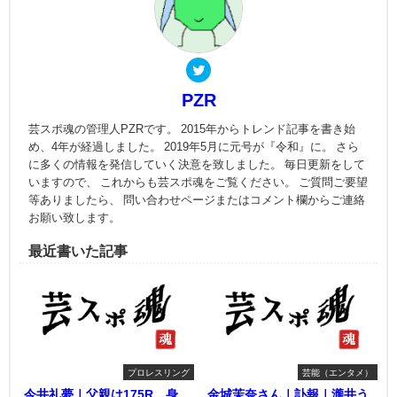
PZR
芸スポ魂の管理人PZRです。 2015年からトレンド記事を書き始
め、4年が経過しました。 2019年5月に元号が『令和』に。 さら
に多くの情報を発信していく決意を致しました。 毎日更新をして
いますので、 これからも芸スポ魂をご覧ください。 ご質問ご要望
等ありましたら、 問い合わせページまたはコメント欄からご連絡
お願い致します。
最近書いた記事
プロレスリング
芸能（エンタメ）
今井礼夢｜父親は175R。身
金城茉奈さん｜訃報｜瀧井う