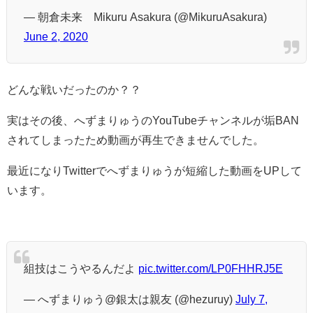
— 朝倉未来 Mikuru Asakura (@MikuruAsakura)
June 2, 2020
どんな戦いだったのか？？
実はその後、へずまりゅうのYouTubeチャンネルが垢BAN
されてしまったため動画が再生できませんでした。
最近になりTwitterでへずまりゅうが短縮した動画をUPして
います。
組技はこうやるんだよ
pic.twitter.com/LP0FHHRJ5E
— へずまりゅう@銀太は親友 (@hezuruy)
July 7,