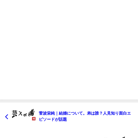
菅波栄純｜結婚について。弟は誰？人見知り面白エ
ピソードが話題